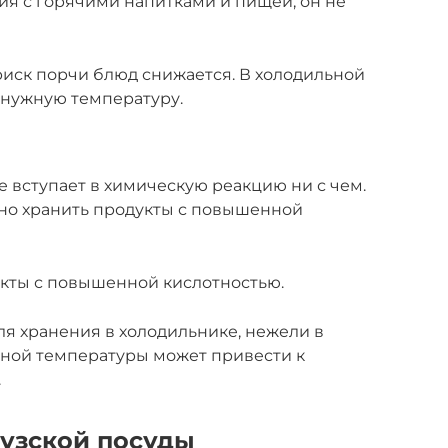
ия с горячими напитками и пищей, он не
 риск порчи блюд снижается. В холодильной
 нужную температуру.
е вступает в химическую реакцию ни с чем.
но хранить продукты с повышенной
укты с повышенной кислотностью.
ля хранения в холодильнике, нежели в
ной температуры может привести к
.
узской посуды