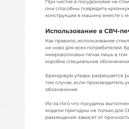
При чистке в посудомойке не стои
они способны повредить кухонную
конструкции в машину вместе с 
Использование в СВЧ-пе
Как правило, использование стек
не ново для всех потребителей. 
микроволновых печах лишь в том 
коробке специальное обозначени
Брендовую утварь разрешается р
том случае, если производитель 
обозначение.
Из-за того что посудины выполне
модели пригодны не только для СВ
размещения зависят от прочност