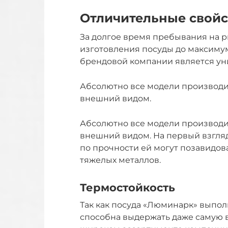
Отличительные свойс
За долгое время пребывания на 
изготовления посуды до максимум
брендовой компании является уни
Абсолютно все модели производ
внешний видом.
Абсолютно все модели производ
внешний видом. На первый взгляд
по прочности ей могут позавидов
тяжелых металлов.
Термостойкость
Так как посуда «Люминарк» выполн
способна выдержать даже самую 