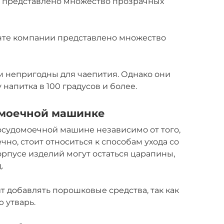
 представлено множество прозрачных
те компании представлено множество
ем непригодны для чаепития. Однако они
напитка в 100 градусов и более.
омоечной машинке
посудомоечной машине независимо от того,
чно, стоит относиться к способам ухода со
орпусе изделий могут остаться царапины,
.
т добавлять порошковые средства, так как
 утварь.