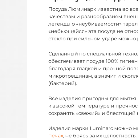
Посуда Люминарк известна во вс
качествам и разнообразием внешн
легенды о «неубиваемости» тарело
«небьющейся» эта посуда не отно
стекло при сильном ударе можно 
Сделанный по специальной техно
обеспечивает посуде 100% гигиени
благодаря гладкой и прочной пов
микротрещинам, а значит и скоп
(бактерий).
Все изделия пригодны для мытья 
к высокой температуре и прочнос
сохранять «свежий» и блестящий 
Изделия марки Luminarc можно 
печах
, не боясь за их целостност