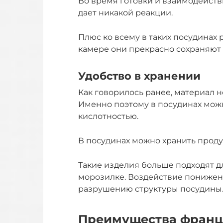
Во время готовки и взаимодейств
дает никакой реакции.
Плюс ко всему в таких посудинах
камере они прекрасно сохраняют
Удобство в хранении
Как говорилось ранее, материал н
Именно поэтому в посудинах мож
кислотностью.
В посудинах можно хранить прод
Такие изделия больше подходят д
морозилке. Воздействие понижен
разрушению структуры посудины
Преимущества франц