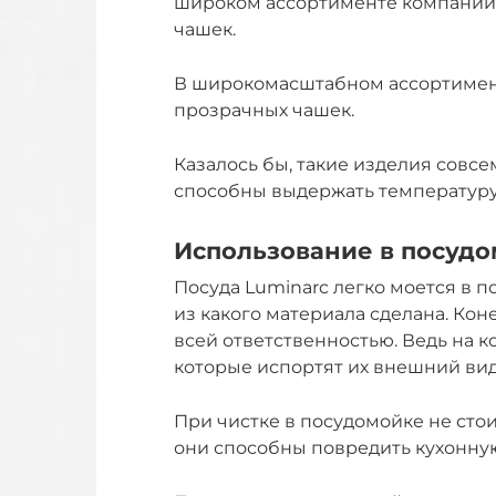
широком ассортименте компании
чашек.
В широкомасштабном ассортимен
прозрачных чашек.
Казалось бы, такие изделия совс
способны выдержать температуру 
Использование в посуд
Посуда Luminarc легко моется в 
из какого материала сделана. Коне
всей ответственностью. Ведь на к
которые испортят их внешний вид
При чистке в посудомойке не стои
они способны повредить кухонную