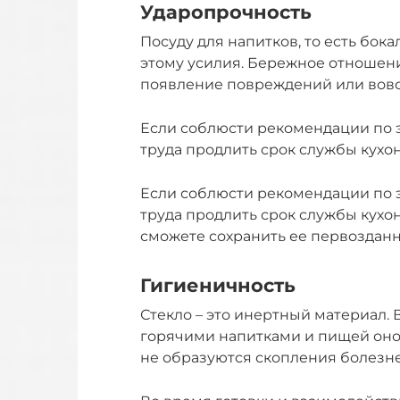
Ударопрочность
Посуду для напитков, то есть бока
этому усилия. Бережное отношени
появление повреждений или вовсе
Если соблюсти рекомендации по э
труда продлить срок службы кухон
Если соблюсти рекомендации по э
труда продлить срок службы кухон
сможете сохранить ее первоздан
Гигиеничность
Стекло – это инертный материал. 
горячими напитками и пищей оно 
не образуются скопления болезн