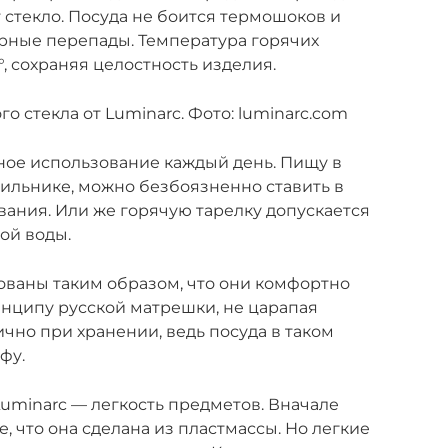
 стекло. Посуда не боится термошоков и
ные перепады. Температура горячих
°, сохраняя целостность изделия.
го стекла от Luminarc. Фото: luminarc.com
ное использование каждый день. Пищу в
ильнике, можно безбоязненно ставить в
ания. Или же горячую тарелку допускается
ой воды.
ваны таким образом, что они комфортно
инципу русской матрешки, не царапая
ично при хранении, ведь посуда в таком
фу.
uminarc — легкость предметов. Вначале
, что она сделана из пластмассы. Но легкие