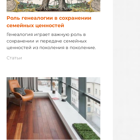
Роль генеалогии в сохранении
семейных ценностей
Генеалогия играет важную роль в
сохранении и передаче семейных
ценностей из поколения в поколение.
Статьи