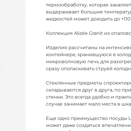
термообработку, которая закаляет
выдерживает большие температур
жидкостей может доходить до +110
Коллекция Alizée Granit из опалово
Изделия рассчитаны на интенсив
контейнере, хранившуюся в холод
микроволновую печь для разогрев
сразу ополаскивать струей холодн
Стеклянные предметы спроектиро
складываются друг в друга, по пр
стенки. Это всегда удобно и практ
случае занимает мало места в шка
Еще одно преимущество посуды L
может даже создаться впечатление