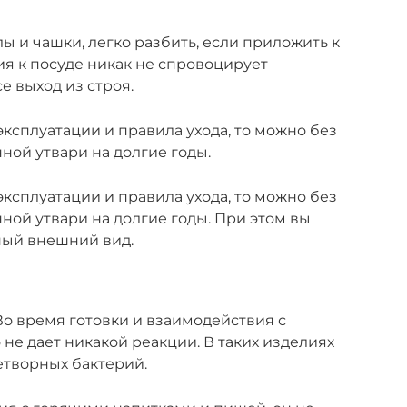
лы и чашки, легко разбить, если приложить к
я к посуде никак не спровоцирует
 выход из строя.
ксплуатации и правила ухода, то можно без
ной утвари на долгие годы.
ксплуатации и правила ухода, то можно без
ной утвари на долгие годы. При этом вы
ный внешний вид.
Во время готовки и взаимодействия с
не дает никакой реакции. В таких изделиях
етворных бактерий.