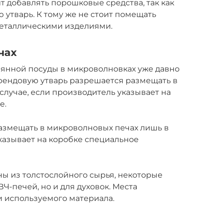
т добавлять порошковые средства, так как
 утварь. К тому же не стоит помещать
металлическими изделиями.
чах
лянной посуды в микроволновках уже давно
Брендовую утварь разрешается размещать в
случае, если производитель указывает на
е.
азмещать в микроволновых печах лишь в
указывает на коробке специальное
ны из толстослойного сырья, некоторые
Ч-печей, но и для духовок. Места
и используемого материала.