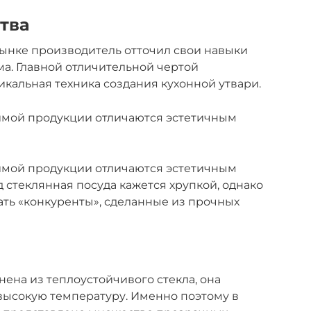
тва
рынке производитель отточил свои навыки
а. Главной отличительной чертой
кальная техника создания кухонной утвари.
имой продукции отличаются эстетичным
имой продукции отличаются эстетичным
 стеклянная посуда кажется хрупкой, однако
ать «конкуренты», сделанные из прочных
ена из теплоустойчивого стекла, она
высокую температуру. Именно поэтому в