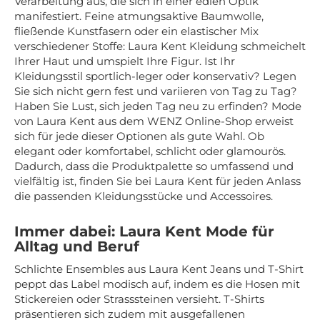
Verarbeitung aus, die sich in einer edlen Optik
manifestiert. Feine atmungsaktive Baumwolle,
fließende Kunstfasern oder ein elastischer Mix
verschiedener Stoffe: Laura Kent Kleidung schmeichelt
Ihrer Haut und umspielt Ihre Figur. Ist Ihr
Kleidungsstil sportlich-leger oder konservativ? Legen
Sie sich nicht gern fest und variieren von Tag zu Tag?
Haben Sie Lust, sich jeden Tag neu zu erfinden? Mode
von Laura Kent aus dem WENZ Online-Shop erweist
sich für jede dieser Optionen als gute Wahl. Ob
elegant oder komfortabel, schlicht oder glamourös.
Dadurch, dass die Produktpalette so umfassend und
vielfältig ist, finden Sie bei Laura Kent für jeden Anlass
die passenden Kleidungsstücke und Accessoires.
Immer dabei: Laura Kent Mode für
Alltag und Beruf
Schlichte Ensembles aus Laura Kent Jeans und T-Shirt
peppt das Label modisch auf, indem es die Hosen mit
Stickereien oder Strasssteinen versieht. T-Shirts
präsentieren sich zudem mit ausgefallenen