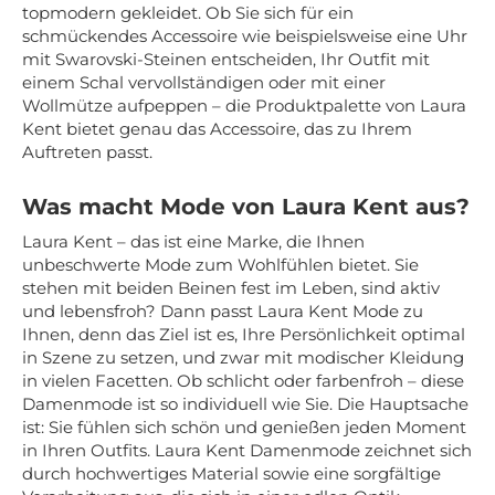
topmodern gekleidet. Ob Sie sich für ein
schmückendes Accessoire wie beispielsweise eine Uhr
mit Swarovski-Steinen entscheiden, Ihr Outfit mit
einem Schal vervollständigen oder mit einer
Wollmütze aufpeppen – die Produktpalette von Laura
Kent bietet genau das Accessoire, das zu Ihrem
Auftreten passt.
Was macht Mode von Laura Kent aus?
Laura Kent – das ist eine Marke, die Ihnen
unbeschwerte Mode zum Wohlfühlen bietet. Sie
stehen mit beiden Beinen fest im Leben, sind aktiv
und lebensfroh? Dann passt Laura Kent Mode zu
Ihnen, denn das Ziel ist es, Ihre Persönlichkeit optimal
in Szene zu setzen, und zwar mit modischer Kleidung
in vielen Facetten. Ob schlicht oder farbenfroh – diese
Damenmode ist so individuell wie Sie. Die Hauptsache
ist: Sie fühlen sich schön und genießen jeden Moment
in Ihren Outfits. Laura Kent Damenmode zeichnet sich
durch hochwertiges Material sowie eine sorgfältige