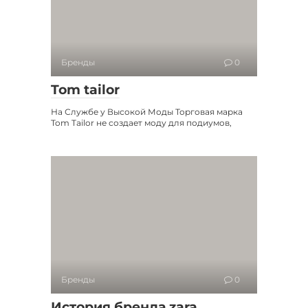
Бренды
0
Tom tailor
На Службе у Высокой Моды Торговая марка
Tom Tailor не создает моду для подиумов,
Бренды
0
История бренда zara