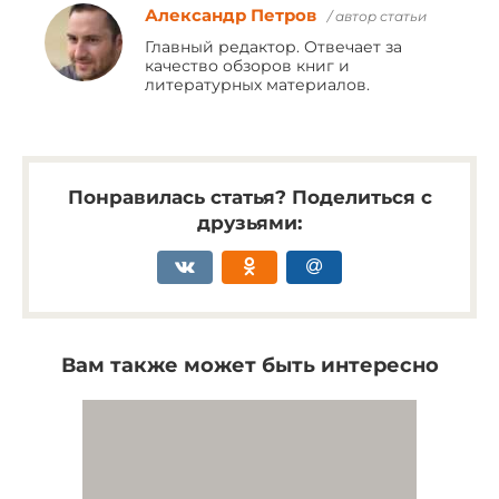
Александр Петров
/ автор статьи
Главный редактор. Отвечает за
качество обзоров книг и
литературных материалов.
Понравилась статья? Поделиться с
друзьями:
Вам также может быть интересно