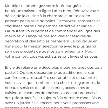
Meublez et aménagez votre intérieur grâce à la
boutique maison en ligne Laura Kent. Rénovez votre
décor, de la cuisine à la chambre et au salon, en
passant par la salle de bains. Découvrez, comparez et
choisissez parmi une gamme attractive et variée.
Laura Kent vous permet de commander en ligne des
meubles, du linge de maison, des accessoires de
décoration et des articles ménagers. La boutique en
ligne pour la maison sélectionne avec le plus grand
soin des produits de qualité au meilleur prix. Pour
votre confort, tous vos achats seront livrés chez vous.
Envie de refaire une déco plus moderne, avec des tons
pastel ? Ou une décoration plus traditionnelle, qui
confère une atmosphère confortable et rassurante…
Vous n’avez que l’embarras du choix, nos gammes de
rideaux, services de table, literies, accessoires de
cuisine, décorations de maison vous sont proposés à
des prix attractifs et toujours à la dernière mode. Vous
avez un jardin ? Là encore, nous vous proposons une
gamme d’articles de jardin pour des journées