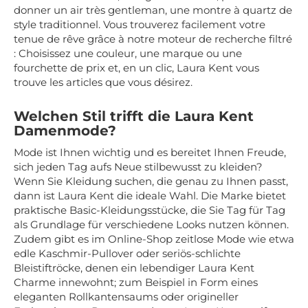
donner un air très gentleman, une montre à quartz de
style traditionnel. Vous trouverez facilement votre
tenue de rêve grâce à notre moteur de recherche filtré
: Choisissez une couleur, une marque ou une
fourchette de prix et, en un clic, Laura Kent vous
trouve les articles que vous désirez.
Welchen Stil trifft die Laura Kent
Damenmode?
Mode ist Ihnen wichtig und es bereitet Ihnen Freude,
sich jeden Tag aufs Neue stilbewusst zu kleiden?
Wenn Sie Kleidung suchen, die genau zu Ihnen passt,
dann ist Laura Kent die ideale Wahl. Die Marke bietet
praktische Basic-Kleidungsstücke, die Sie Tag für Tag
als Grundlage für verschiedene Looks nutzen können.
Zudem gibt es im Online-Shop zeitlose Mode wie etwa
edle Kaschmir-Pullover oder seriös-schlichte
Bleistiftröcke, denen ein lebendiger Laura Kent
Charme innewohnt; zum Beispiel in Form eines
eleganten Rollkantensaums oder origineller