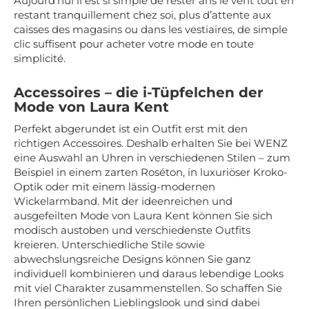
Aujourd’hui il est si simple de rester ans le vent tout en
restant tranquillement chez soi, plus d’attente aux
caisses des magasins ou dans les vestiaires, de simple
clic suffisent pour acheter votre mode en toute
simplicité.
Accessoires – die i-Tüpfelchen der
Mode von Laura Kent
Perfekt abgerundet ist ein Outfit erst mit den
richtigen Accessoires. Deshalb erhalten Sie bei WENZ
eine Auswahl an Uhren in verschiedenen Stilen – zum
Beispiel in einem zarten Roséton, in luxuriöser Kroko-
Optik oder mit einem lässig-modernen
Wickelarmband. Mit der ideenreichen und
ausgefeilten Mode von Laura Kent können Sie sich
modisch austoben und verschiedenste Outfits
kreieren. Unterschiedliche Stile sowie
abwechslungsreiche Designs können Sie ganz
individuell kombinieren und daraus lebendige Looks
mit viel Charakter zusammenstellen. So schaffen Sie
Ihren persönlichen Lieblingslook und sind dabei