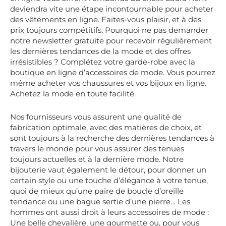
deviendra vite une étape incontournable pour acheter
des vêtements en ligne. Faites-vous plaisir, et à des
prix toujours compétitifs. Pourquoi ne pas demander
notre newsletter gratuite pour recevoir régulièrement
les dernières tendances de la mode et des offres
irrésistibles ? Complétez votre garde-robe avec la
boutique en ligne d’accessoires de mode. Vous pourrez
même acheter vos chaussures et vos bijoux en ligne.
Achetez la mode en toute facilité.
Nos fournisseurs vous assurent une qualité de
fabrication optimale, avec des matières de choix, et
sont toujours à la recherche des dernières tendances à
travers le monde pour vous assurer des tenues
toujours actuelles et à la dernière mode. Notre
bijouterie vaut également le détour, pour donner un
certain style ou une touche d’élégance à votre tenue,
quoi de mieux qu’une paire de boucle d’oreille
tendance ou une bague sertie d’une pierre… Les
hommes ont aussi droit à leurs accessoires de mode :
Une belle chevalière, une gourmette ou, pour vous