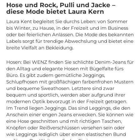
Hose und Rock, Pulli und Jacke –
diese Mode bietet Laura Kern
Laura Kent begleitet Sie durchs Leben: von Sommer
bis Winter, zu Hause, in der Freizeit und im Business
oder bei feierlichen Anlässen. Die Mode des bekannten
Labels sorgt für trendige Abwechslung und bietet eine
breite Vielfalt an Bekleidung.
Hosen: Bei WENZ finden Sie schlichte Denim-Jeans für
den Alltag und elegante Hosen mit Bügelfalte fürs
Büro. Es gibt zudem gemütliche Jeggings,
Schlupfhosen mit großflächigen farbenfrohen Mustern
und bequeme Sweathosen. Letztere sind zwar
bequem und sportlich, werden aber aufgrund ihrer
modernen Optik bevorzugt in der Freizeit getragen.
Im Trend liegen Jeggings. Das sind Leggings, die den
Anschein einer engen Jeans erwecken. Sie können wie
eine Hose geschnitten und mit richtigen Taschen,
Knöpfen oder Reißverschlüssen versehen sein oder
wie Leggings lediglich über einen elastischen Bund