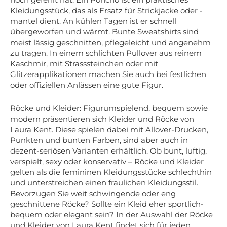
Kleidungsstück, das als Ersatz für Strickjacke oder -
mantel dient. An kühlen Tagen ist er schnell
übergeworfen und wärmt. Bunte Sweatshirts sind
meist lässig geschnitten, pflegeleicht und angenehm
zu tragen. In einem schlichten Pullover aus reinem
Kaschmir, mit Strasssteinchen oder mit
Glitzerapplikationen machen Sie auch bei festlichen
oder offiziellen Anlässen eine gute Figur.
Röcke und Kleider: Figurumspielend, bequem sowie
modern präsentieren sich Kleider und Röcke von
Laura Kent. Diese spielen dabei mit Allover-Drucken,
Punkten und bunten Farben, sind aber auch in
dezent-seriösen Varianten erhältlich. Ob bunt, luftig,
verspielt, sexy oder konservativ – Röcke und Kleider
gelten als die femininen Kleidungsstücke schlechthin
und unterstreichen einen fraulichen Kleidungsstil.
Bevorzugen Sie weit schwingende oder eng
geschnittene Röcke? Sollte ein Kleid eher sportlich-
bequem oder elegant sein? In der Auswahl der Röcke
und Kleider von Laura Kent findet sich für jeden