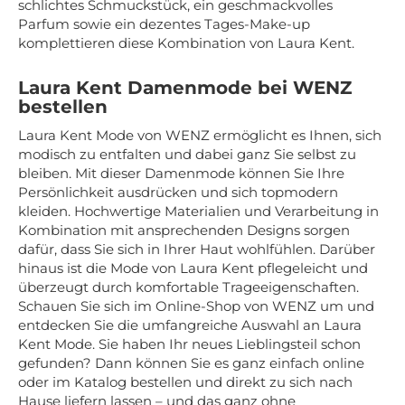
schlichtes Schmuckstück, ein geschmackvolles
Parfum sowie ein dezentes Tages-Make-up
komplettieren diese Kombination von Laura Kent.
Laura Kent Damenmode bei WENZ
bestellen
Laura Kent Mode von WENZ ermöglicht es Ihnen, sich
modisch zu entfalten und dabei ganz Sie selbst zu
bleiben. Mit dieser Damenmode können Sie Ihre
Persönlichkeit ausdrücken und sich topmodern
kleiden. Hochwertige Materialien und Verarbeitung in
Kombination mit ansprechenden Designs sorgen
dafür, dass Sie sich in Ihrer Haut wohlfühlen. Darüber
hinaus ist die Mode von Laura Kent pflegeleicht und
überzeugt durch komfortable Trageeigenschaften.
Schauen Sie sich im Online-Shop von WENZ um und
entdecken Sie die umfangreiche Auswahl an Laura
Kent Mode. Sie haben Ihr neues Lieblingsteil schon
gefunden? Dann können Sie es ganz einfach online
oder im Katalog bestellen und direkt zu sich nach
Hause liefern lassen – und das ganz ohne