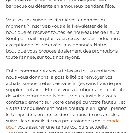
barbecue ou détente en amoureux pendant l’été.
Vous voulez suivre les dernières tendances du
moment ? Inscrivez-vous à la Newsletter de la
boutique et recevez toutes les nouveautés de Laura
Kent par mail, en plus, vous recevrez des réductions
exceptionnelles réservées aux abonnés. Notre
boutique vous propose également des promotions
toute l’année, sur tous nos rayons.
Enfin, commandez vos articles en toute confiance,
nous vous donnons la possibilité de renvoyer vos
achats, si vous n’êtes pas satisfait(e), sans frais de port
supplémentaire ! Et nous vous remboursons la totalité
de votre commande. N’hésitez plus, installez-vous
confortablement sur votre canapé ou votre fauteuil, et
visitez tranquillement notre boutique en ligne ; prenez
le temps de bien lire les descriptions de nos articles,
suivez les conseils de nos professionnels de
la mode
pour
vous assurer une tenue toujours actuelle.