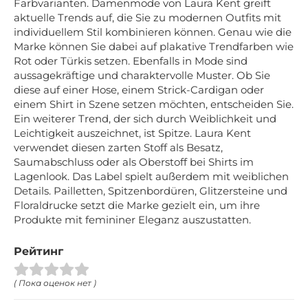
Farbvarianten. Damenmode von Laura Kent greift
aktuelle Trends auf, die Sie zu modernen Outfits mit
individuellem Stil kombinieren können. Genau wie die
Marke können Sie dabei auf plakative Trendfarben wie
Rot oder Türkis setzen. Ebenfalls in Mode sind
aussagekräftige und charaktervolle Muster. Ob Sie
diese auf einer Hose, einem Strick-Cardigan oder
einem Shirt in Szene setzen möchten, entscheiden Sie.
Ein weiterer Trend, der sich durch Weiblichkeit und
Leichtigkeit auszeichnet, ist Spitze. Laura Kent
verwendet diesen zarten Stoff als Besatz,
Saumabschluss oder als Oberstoff bei Shirts im
Lagenlook. Das Label spielt außerdem mit weiblichen
Details. Pailletten, Spitzenbordüren, Glitzersteine und
Floraldrucke setzt die Marke gezielt ein, um ihre
Produkte mit femininer Eleganz auszustatten.
Рейтинг
( Пока оценок нет )