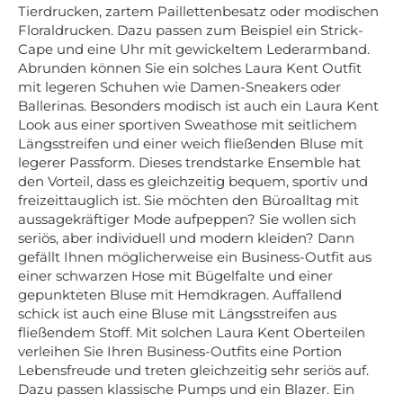
Tierdrucken, zartem Paillettenbesatz oder modischen
Floraldrucken. Dazu passen zum Beispiel ein Strick-
Cape und eine Uhr mit gewickeltem Lederarmband.
Abrunden können Sie ein solches Laura Kent Outfit
mit legeren Schuhen wie Damen-Sneakers oder
Ballerinas. Besonders modisch ist auch ein Laura Kent
Look aus einer sportiven Sweathose mit seitlichem
Längsstreifen und einer weich fließenden Bluse mit
legerer Passform. Dieses trendstarke Ensemble hat
den Vorteil, dass es gleichzeitig bequem, sportiv und
freizeittauglich ist. Sie möchten den Büroalltag mit
aussagekräftiger Mode aufpeppen? Sie wollen sich
seriös, aber individuell und modern kleiden? Dann
gefällt Ihnen möglicherweise ein Business-Outfit aus
einer schwarzen Hose mit Bügelfalte und einer
gepunkteten Bluse mit Hemdkragen. Auffallend
schick ist auch eine Bluse mit Längsstreifen aus
fließendem Stoff. Mit solchen Laura Kent Oberteilen
verleihen Sie Ihren Business-Outfits eine Portion
Lebensfreude und treten gleichzeitig sehr seriös auf.
Dazu passen klassische Pumps und ein Blazer. Ein