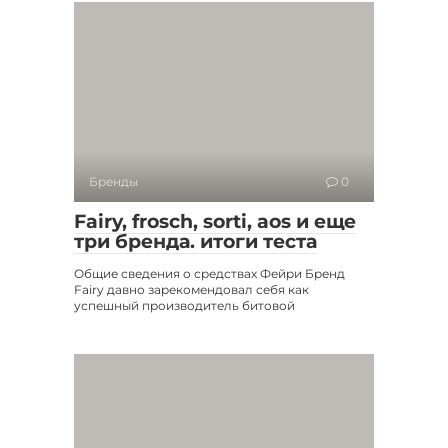
Бренды
0
Fairy, frosch, sorti, aos и еще
три бренда. итоги теста
Общие сведения о средствах Фейри Бренд
Fairy давно зарекомендовал себя как
успешный производитель битовой