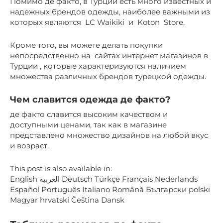
Помимо де факто, в Турции есть много известных и
надежных брендов одежды, наиболее важными из
которых являются LC Waikiki и Koton Store.
Кроме того, вы можете делать покупки
непосредственно на сайтах интернет магазинов в
Турции , которые характеризуются наличием
множества различных брендов турецкой одежды.
Чем славится одежда де факто?
де факто славится высоким качеством и
доступными ценами, так как в магазине
представлено множество дизайнов на любой вкус
и возраст.
This post is also available in:
English العربية Deutsch Türkçe Français Nederlands
Español Português Italiano Română Български polski
Magyar hrvatski Čeština Dansk