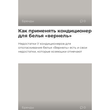
Бренды
0
Как применять кондиционер
для белья «вернель»
Недостатки У кондиционеров для
ополаскивания белья «Вернель» есть и свои
недостатки, которые хозяюшки отмечают
Бренды
0