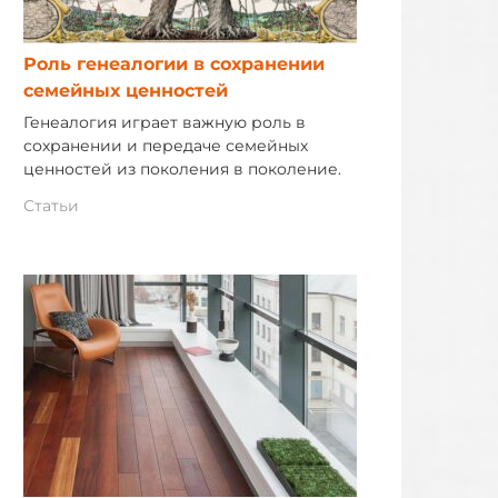
Роль генеалогии в сохранении
семейных ценностей
Генеалогия играет важную роль в
сохранении и передаче семейных
ценностей из поколения в поколение.
Статьи