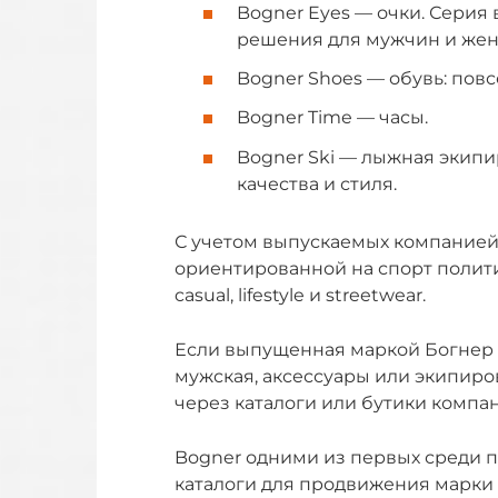
Bogner Eyes — очки. Серия 
решения для мужчин и же
Bogner Shoes — обувь: повс
Bogner Time — часы.
Bogner Ski — лыжная экипи
качества и стиля.
С учетом выпускаемых компанией 
ориентированной на спорт полити
casual, lifestyle и streetwear.
Если выпущенная маркой Богнер 
мужская, аксессуары или экипиро
через каталоги или бутики компа
Bogner одними из первых среди 
каталоги для продвижения марки и