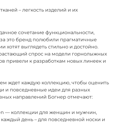
каней – легкость изделий и их
удачное сочетание функциональности,
 за это бренд полюбили прагматичные
и хотят выглядеть стильно и достойно.
озрастающий спрос на модели горнолыжных
ов привели к разработкам новых линеек и
ем ждет каждую коллекцию, чтобы оценить
щи и повседневные идеи для разных
овных направлений Богнер отмечают:
n — коллекции для женщин и мужчин,
каждый день – для повседневной носки и