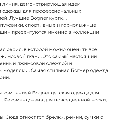
ая линия, демонстрирующая идеи
й одежды для профессиональных
ей. Лучшие Bogner куртки,
пуховики, спортивные и горнолыжные
щин презентуются именно в коллекции
ая серия, в которой можно оценить все
джинсовой ткани. Это самый настоящий
вленный джинсовой одеждой и
моделями. Самая стильная Богнер одежда
рии.
я компанией Bogner детская одежда для
ет. Рекомендована для повседневной носки,
ы. Сюда относятся брелки, ремни, сумки с