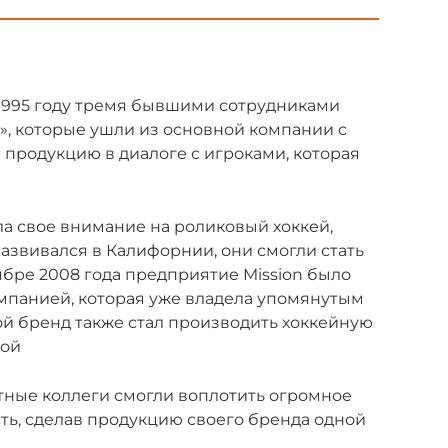
 1995 году тремя бывшими сотрудниками
, которые ушли из основной компании с
продукцию в диалоге с игроками, которая
а свое внимание на роликовый хоккей,
развивался в Калифорнии, они смогли стать
ябре 2008 года предприятие Mission было
панией, которая уже владела упомянутым
ой бренд также стал производить хоккейную
кой
ытные коллеги смогли воплотить огромное
сть, сделав продукцию своего бренда одной