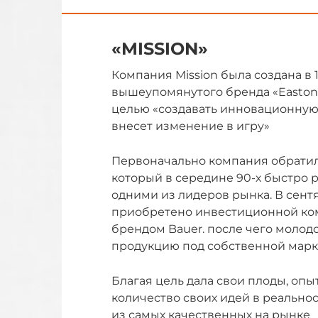
«MISSION»
Компания Mission была создана в
вышеупомянутого бренда «Easton»
целью «создавать инновационную 
внесет изменение в игру»
Первоначально компания обратил
который в середине 90-х быстро 
одними из лидеров рынка. В сент
приобретено инвестиционной ком
брендом Bauer. после чего молод
продукцию под собственной мар
Благая цель дала свои плоды, оп
количество своих идей в реально
из самых качественных на рынке