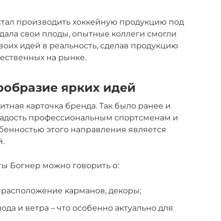
стал производить хоккейную продукцию под
 дала свои плоды, опытные коллеги смогли
воих идей в реальность, сделав продукцию
чественных на рынке.
ообразие ярких идей
итная карточка бренда. Так было ранее и
радость профессиональным спортсменам и
бенностью этого направления является
.
 Богнер можно говорить о:
 расположение карманов, декоры;
ода и ветра – что особенно актуально для