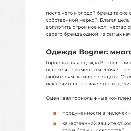
после чего молодой бренд также 
собственной маркой. Благая цель
воплотить огромное количество с
своего бренда одной из самых ка
Одежда Bogner: мног
Горнолыжная одежда Bogner – виз
остается неизменным сейчас на 
любителям активного отдыха. Осо
исключительное качество изделий
Оценивая горнолыжные комплекты
продуманности в мелочах –
качественной защите от хол
гор и больших скоростей;