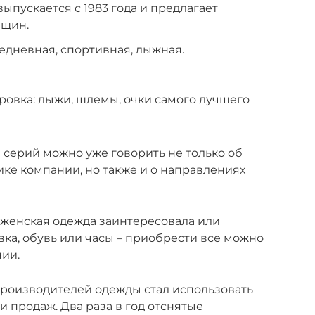
выпускается с 1983 года и предлагает
нщин.
едневная, спортивная, лыжная.
ровка: лыжи, шлемы, очки самого лучшего
серий можно уже говорить не только об
ке компании, но также и о направлениях
женская одежда заинтересовала или
вка, обувь или часы – приобрести все можно
нии.
производителей одежды стал использовать
 продаж. Два раза в год отснятые