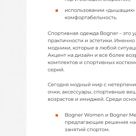
использовании «дышащих» т
комфортабельность.
Спортивная одежда Bogner – это 
практичности и эстетики. Именно
модники, которые в любой ситуаци
Акцент на дизайн и все более в
комплектов и спортивных костюм
серий.
Сегодня модный мир с нетерпени
очки, аксессуары, спортивные ве
возрастов и имиджей. Среди осн
Bogner Women и Bogner Me
предлагающие решения на 
занятий спортом.