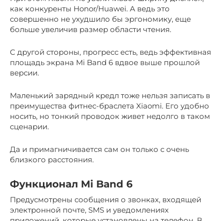
как конкуренты Honor/Huawei. А ведь это
совершенно не ухудшило бы эргономику, еще
больше увеличив размер области чтения.
С другой стороны, прогресс есть, ведь эффективная
площадь экрана Mi Band 6 вдвое выше прошлой
версии.
Маленький зарядный кредл тоже нельзя записать в
преимущества фитнес-браслета Xiaomi. Его удобно
носить, но тонкий проводок живет недолго в таком
сценарии.
Да и примагничивается сам он только с очень
близкого расстояния.
Функционал Mi Band 6
Предусмотрены сообщения о звонках, входящей
электронной почте, SMS и уведомлениях
приложений, которые установлены на телефон. В