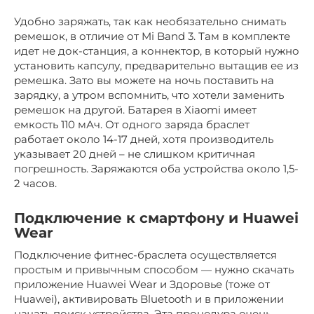
Удобно заряжать, так как необязательно снимать
ремешок, в отличие от Mi Band 3. Там в комплекте
идет не док-станция, а коннектор, в который нужно
установить капсулу, предварительно вытащив ее из
ремешка. Зато вы можете на ночь поставить на
зарядку, а утром вспомнить, что хотели заменить
ремешок на другой. Батарея в Xiaomi имеет
емкость 110 мАч. От одного заряда браслет
работает около 14-17 дней, хотя производитель
указывает 20 дней – не слишком критичная
погрешность. Заряжаются оба устройства около 1,5-
2 часов.
Подключение к смартфону и Huawei
Wear
Подключение фитнес-браслета осуществляется
простым и привычным способом — нужно скачать
приложение Huawei Wear и Здоровье (тоже от
Huawei), активировать Bluetooth и в приложении
начать поиск устройства. Эта процедура очень