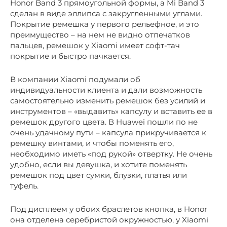
Honor Band 3 прямоугольной формы, а Mi Band 3
сделан в виде эллипса с закругленными углами.
Покрытие ремешка у первого рельефное, и это
преимущество – на нем не видно отпечатков
пальцев, ремешок у Xiaomi имеет софт-тач
покрытие и быстро пачкается.
В компании Xiaomi подумали об
индивидуальности клиента и дали возможность
самостоятельно изменить ремешок без усилий и
инструментов – «выдавить» капсулу и вставить ее в
ремешок другого цвета. В Huawei пошли по не
очень удачному пути – капсула прикручивается к
ремешку винтами, и чтобы поменять его,
необходимо иметь «под рукой» отвертку. Не очень
удобно, если вы девушка, и хотите поменять
ремешок под цвет сумки, блузки, платья или
туфель.
Под дисплеем у обоих браслетов кнопка, в Honor
она отделена серебристой окружностью, у Xiaomi