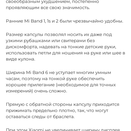
своеобразным ухудшением, постепенно
проявляющим все свою значимость.
Ранние Mi Band 1, 1s и 2 были чрезвычайно удобны.
Размер капсулы позволял носить их даже под
узкими рубашками или свитерами без
дискомфорта, надевать на тонкие детские руки,
использовать петли для ношения на руке или шее в
виде кулона.
Ширина Mi Band 6 не уступает многим умным
часам, поэтому на тонкой руке обеспечить
хорошее прилегание (необходимое для точных
измерений) очень сложно.
Прямую с обратной стороны капсулу приходится
прижимать предельно плотно, так, что могут
оставаться следы от браслета.
При этом Xiaomi не увеличивает ширину дисплея,