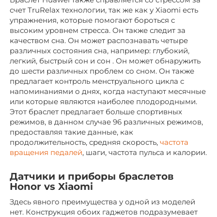
счет TruRelax технологии, так же как у Xiaomi есть
упражнения, которые помогают бороться с
высоким уровнем стресса. Он также следит за
качеством сна. Он может распознавать четыре
различных состояния сна, например: глубокий,
легкий, быстрый сон и сон . Он может обнаружить
до шести различных проблем со сном. Он также
предлагает контроль менструального цикла с
напоминаниями о днях, когда наступают месячные
или которые являются наиболее плодородными.
Этот браслет предлагает больше спортивных
режимов, в данном случае 96 различных режимов,
предоставляя такие данные, как
продолжительность, средняя скорость,
частота
вращения педалей
, шаги, частота пульса и калории.
Датчики и приборы браслетов
Honor vs Xiaomi
Здесь явного преимущества у одной из моделей
нет. Конструкция обоих гаджетов подразумевает