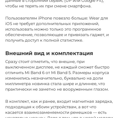
данные в сторонний сервис (UP или Google Fit),
чтобы не терять их при смене смартфона.
Пользователям iPhone повезло больше: Wear для
iOS не требует дополнительных приложений,
использовать можно только это программное
обеспечение, позволяющее и привязать гаджет, и
получить доступ к полной статистике.
Внешний вид и комплектация
Сразу стоит отметить, что внешне, при
выключенном дисплее, не каждый сможет быстро
отличить Mi Band 6 от Mi Band 5. Размеры корпуса
изменились незначительно, буквально на доли
миллиметра новинка стала шире и длиннее, что
практически не заметно не вооруженным глазом.
В комплект, как и ранее, входит магнитная зарядка,
подходящая к обоим устройствам, а вот что
касается взаимозаменяемости ремешков — есть
некоторые нюансы. Дело в том, что в новой модели