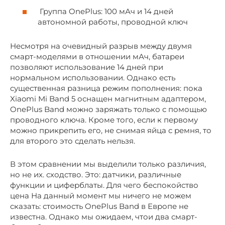
Группа OnePlus: 100 мАч и 14 дней
автономной работы, проводной ключ
Несмотря на очевидный разрыв между двумя
смарт-моделями в отношении мАч, батареи
позволяют использование 14 дней при
нормальном использовании. Однако есть
существенная разница режим пополнения: пока
Xiaomi Mi Band 5 оснащен магнитным адаптером,
OnePlus Band можно заряжать только с помощью
проводного ключа. Кроме того, если к первому
можно прикрепить его, не снимая яйца с ремня, то
для второго это сделать нельзя.
В этом сравнении мы выделили только различия,
но не их. сходство. Это: датчики, различные
функции и циферблаты. Для чего беспокойство
цена На данный момент мы ничего не можем
сказать: стоимость OnePlus Band в Европе не
известна. Однако мы ожидаем, чтои два смарт-