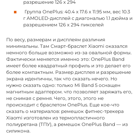
разрешение 126 x 294
Группа OnePlus: 40.4 x 17.6 x 11.95 мм, вес 10.3
г AMOLED-дисплей с диагональю 1.1 дюйма и
разрешением 126 x 294 пикселей
По весу, размерам и дисплеям различия
минимальны. Там Смарт-браслет Xiaomi оказался
немного больше возможно из-за овальной формы.
Фактически меняется именно это: OnePlus Band
имеет более квадратный профиль и это делает его
более компактным. Размер дисплея и разрешение
экрана идентичны, так что сказать нечего. Но
нужно сказать одно: только Mi Band 5 оснащен
магнитным адаптером. что позволяет заряжать его,
не снимая с ремня. Чего, этого, этого не
происходит с браслетом OnePlus. Еще кое-что
сказать о материалов: ремешок фитнес-трекера
Xiaomi изготовлен из термопластичного
полиуретана (ТПУ), а ремешок OnePlus Band — из
силикона.