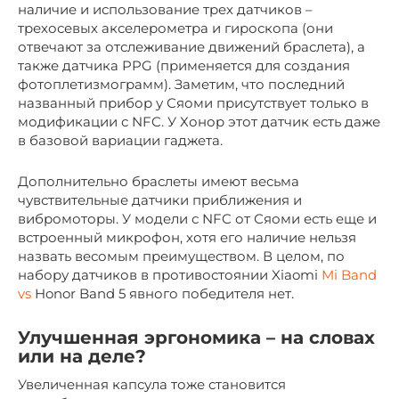
наличие и использование трех датчиков –
трехосевых акселерометра и гироскопа (они
отвечают за отслеживание движений браслета), а
также датчика PPG (применяется для создания
фотоплетизмограмм). Заметим, что последний
названный прибор у Сяоми присутствует только в
модификации с NFC. У Хонор этот датчик есть даже
в базовой вариации гаджета.
Дополнительно браслеты имеют весьма
чувствительные датчики приближения и
вибромоторы. У модели с NFC от Сяоми есть еще и
встроенный микрофон, хотя его наличие нельзя
назвать весомым преимуществом. В целом, по
набору датчиков в противостоянии Xiaomi
Mi Band
vs
Honor Band 5 явного победителя нет.
Улучшенная эргономика – на словах
или на деле?
Увеличенная капсула тоже становится