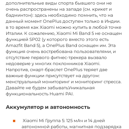
дополнительные виды спорта бывшего они не
очень распространены на западе (см. крикет и
бадминтон): здесь необходимо помнить, что на
данный момент OnePlus доступен только в Индии.
в то время как Xiaomi можно купить в любой точке
Италии. К сожалению, Xiaomi Mi Band 5 не оснащен
функцией SP02 (у которого вместо этого есть
Amazfit Band 5), а OnePlus Band оснащен им. Эта
функция очень востребована пользователями, и
отсутствие первого фитнес-трекера вызвало
недоверие у многих поклонников Xiaomi.
Напротив, смарт-браслет OnePlus теряет две
важные функции присутствует на другом:
менструальный мониторинг и мониторинг стресса.
Давайте не будем забыватьУникальная
функциональность Huami PAI.
Аккумулятор и автономность
Xiaomi Mi Группа 5: 125 мАч и 14 дней
автономной работы, магнитная подзарядка