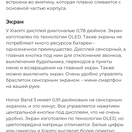
встроена во вмятину, которая плавно сливается с
основной частью корпуса.
Экран
У Xiaomi дисплей диагональю 0,78 дюймов. Экран
изготовлен по технологии OLED. Такие экраны не
потребляют много ресурсов батареи –
однозначное преимущество. Дисплей сенсорный, а
главная кнопка под ним для отклонения звонков,
выключения будильника, переходов в пункты
меню и возвращения на главный экран. Также
можно выключить экран. Очень удобно управлять
браслетом сенсорным экраном – мини-смартфон
на вашей руке.
Honor Band 3 имеет 0,91-дюймовым не сенсорным
экраном, и это минус. Все управляется нажатием
центральной кнопки под дисплеем, что не очень
удобно. Экран изготовлен по технологии OLED, но
цветопередача матрицы отличается. Белые цифры
или символы в Xiaomi выглядят более приятно,