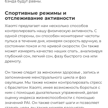
бэнда будут равны.
Спортивные режимы и
отслеживание активности
Xiaomi предлагает нам несколько способов
контролировать нашу физическую активность. С
одной стороны, он способен мониторинг частоты
пульса в течение дня, измеряя скорость вручную, в
состоянии покоя и по кривой скорости. Он также
может измерять качество наших спать , анализируя
глубокий сон, легкий сон, фазу быстрого сна или
дремоту.
Он также следит за женскими здоровье , запись и
запоминание менструального цикла и фаз
овуляции. Мы также можем контролировать стресс
с браслетом Xiaomi, имея возможность бороться с
ним с помощью дыхательных упражнений, делая
оценку индекса жизнеспособности с помощью
значений PAI. Он также считает шаги и позволяет
ставить цели, вы также можете рассчитать