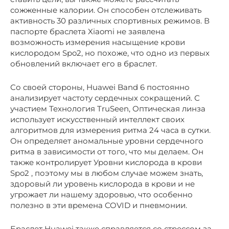
сожженные калории. Он способен отслеживать
активность 30 различных спортивных режимов. В
паспорте браслета Xiaomi не заявлена ​​
возможность измерения насыщение крови
кислородом Spo2, но похоже, что одно из первых
обновлений включает его в браслет.
Со своей стороны, Huawei Band 6 постоянно
анализирует частоту сердечных сокращений. С
участием Технология TruSeen, Оптическая линза
использует искусственный интеллект своих
алгоритмов для измерения ритма 24 часа в сутки.
Он определяет аномальные уровни сердечного
ритма в зависимости от того, что мы делаем. Он
также контролирует Уровни кислорода в крови
Spo2 , поэтому мы в любом случае можем знать,
здоровый ли уровень кислорода в крови и не
угрожает ли нашему здоровью, что особенно
полезно в эти времена COVID и пневмонии.
Браслет Huawei также справляется со стрессом за