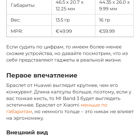
46.5 x 20.7 x
44.35 х 26.0 х
Габариты:
12.25 мм
9.99 мм
Вес:
13.5 гр
16 гр
MPR:
€49.99
€59.99
Если судить по цифрам, то имеем более-менее
схожие устройства, но давайте посмотрим, что из
себя представляют гаджеты в реальной жизни.
Первое впечатление
Браслет от Huawei выглядит крупнее, чем его
конкурент. Длина капсулы больше, поэтому, если у
вас тонкая кисть, то MI Band 3 будет выглядеть
эстетичнее. Браслет от Xiaomi
меньше по
габаритам
, но немного толще – это никак не влияет
на эргономику.
Внешний вид