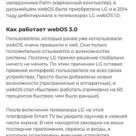
наладоннике Palm (карманный компьютер), в
дальнейшем webOS была приобретена LG и в 2014
году дебютировала в телевизорах LG webOS 1.0.
Как работает webOS 3.0
Пользователи, которые ранее уже использовали
webOS, очень привыкли к ней. Они только
положительно отзываются о возможностях
системы. Поэтому LG принял решение глобально
ничего не менять. По этим причинам LG оставил
прежний интерфейс пользователя на всех своих
устройствах. Просто были добавлены новые
возможности (программные и аппаратные), и
webOS стал «быстрее» работать (примерно на 60
процентов быстрее, чем было раньше).
После включения телевизора LG на этой
платформе Smart TV вы увидите лаунчер в нижней
части экрана. В нем находятся закладки на ваши
последние приложения, сервисы и входы, к
которым подключены внешние устройства.