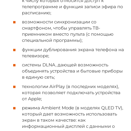
к числу которых относится доступ к
телепрограмме и функция записи эфира по
расписанию;
возможности синхронизации со
смартфоном, чтобы управлять ТВ-
приемником вместо пульта (с помощью
специальной программы);
функции дублирования экрана телефона на
телевизоре;
системы DLNA, дающей возможность
объединять устройства и бытовые приборы
в единую сеть;
технологии AirPlay (в последних моделях),
которая позволяет подключать устройства
от Apple;
режима Ambient Mode (в моделях QLED TV),
который дает возможность использовать
экран в таком качестве: как
информационный дисплей с данными о