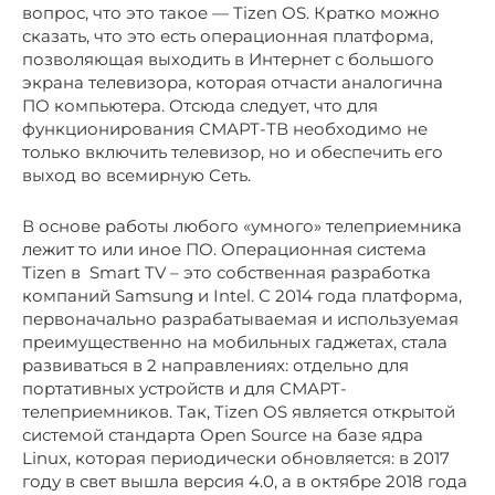
вопрос, что это такое — Tizen OS. Кратко можно
сказать, что это есть операционная платформа,
позволяющая выходить в Интернет с большого
экрана телевизора, которая отчасти аналогична
ПО компьютера. Отсюда следует, что для
функционирования СМАРТ-ТВ необходимо не
только включить телевизор, но и обеспечить его
выход во всемирную Сеть.
В основе работы любого «умного» телеприемника
лежит то или иное ПО. Операционная система
Tizen в Smart TV – это собственная разработка
компаний Samsung и Intel. С 2014 года платформа,
первоначально разрабатываемая и используемая
преимущественно на мобильных гаджетах, стала
развиваться в 2 направлениях: отдельно для
портативных устройств и для СМАРТ-
телеприемников. Так, Tizen OS является открытой
системой стандарта Open Source на базе ядра
Linux, которая периодически обновляется: в 2017
году в свет вышла версия 4.0, а в октябре 2018 года