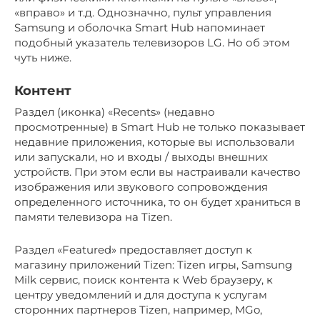
«вправо» и т.д. Однозначно, пульт управления
Samsung и оболочка Smart Hub напоминает
подобный указатель телевизоров LG. Но об этом
чуть ниже.
Контент
Раздел (иконка) «Recents» (недавно
просмотренные) в Smart Hub не только показывает
недавние приложения, которые вы использовали
или запускали, но и входы / выходы внешних
устройств. При этом если вы настраивали качество
изображения или звукового сопровождения
определенного источника, то он будет храниться в
памяти телевизора на Tizen.
Раздел «Featured» предоставляет доступ к
магазину приложений Tizen: Tizen игры, Samsung
Milk сервис, поиск контента к Web браузеру, к
центру уведомлений и для доступа к услугам
сторонних партнеров Tizen, например, MGo,