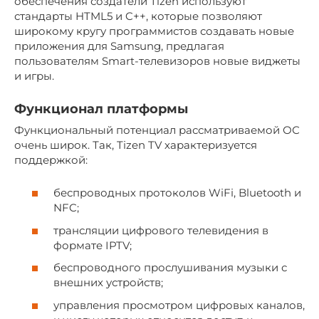
обеспечения создатели Tizen используют
стандарты HTML5 и C++, которые позволяют
широкому кругу программистов создавать новые
приложения для Samsung, предлагая
пользователям Smart-телевизоров новые виджеты
и игры.
Функционал платформы
Функциональный потенциал рассматриваемой ОС
очень широк. Так, Tizen TV характеризуется
поддержкой:
беспроводных протоколов WiFi, Bluetooth и
NFC;
трансляции цифрового телевидения в
формате IPTV;
беспроводного прослушивания музыки с
внешних устройств;
управления просмотром цифровых каналов,