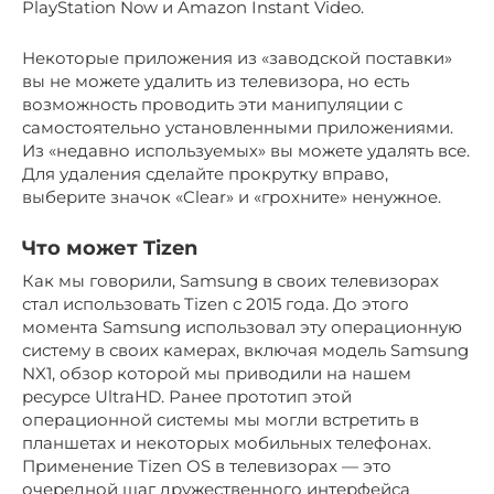
PlayStation Now и Amazon Instant Video.
Некоторые приложения из «заводской поставки»
вы не можете удалить из телевизора, но есть
возможность проводить эти манипуляции с
самостоятельно установленными приложениями.
Из «недавно используемых» вы можете удалять все.
Для удаления сделайте прокрутку вправо,
выберите значок «Clear» и «грохните» ненужное.
Что может Tizen
Как мы говорили, Samsung в своих телевизорах
стал использовать Tizen с 2015 года. До этого
момента Samsung использовал эту операционную
систему в своих камерах, включая модель Samsung
NX1, обзор которой мы приводили на нашем
ресурсе UltraHD. Ранее прототип этой
операционной системы мы могли встретить в
планшетах и некоторых мобильных телефонах.
Применение Tizen OS в телевизорах — это
очередной шаг дружественного интерфейса