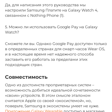
Да, для написания этого руководства мы
настроили Samsung Платите на Galaxy Watch 4,
связанном с Nothing Phone (1).
5. Можно ли использовать Google Pay на Galaxy
Watch?
Сможете ли вы. Однако Google Pay доступен только
в определенных странах для смарт-часов Wear OS,
и в настоящее время нет надежного способа
заставить его работать за пределами этих
подходящих стран.
Совместимость
Одно из достоинств проприетарных систем –
возможность добиться идеальной сочетаемости
«своих» устройств. В этом смысле эталоном
считается Apple со своей «экосистемой», но,
поверьте, Samsung в экосистемы умеет не хуже.
Приложение Galaxy Wearable
доступно в магазине