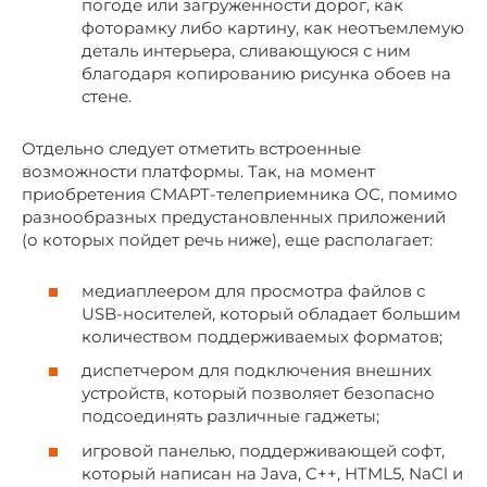
погоде или загруженности дорог, как
фоторамку либо картину, как неотъемлемую
деталь интерьера, сливающуюся с ним
благодаря копированию рисунка обоев на
стене.
Отдельно следует отметить встроенные
возможности платформы. Так, на момент
приобретения СМАРТ-телеприемника ОС, помимо
разнообразных предустановленных приложений
(о которых пойдет речь ниже), еще располагает:
медиаплеером для просмотра файлов с
USB-носителей, который обладает большим
количеством поддерживаемых форматов;
диспетчером для подключения внешних
устройств, который позволяет безопасно
подсоединять различные гаджеты;
игровой панелью, поддерживающей софт,
который написан на Java, C++, HTML5, NaCl и