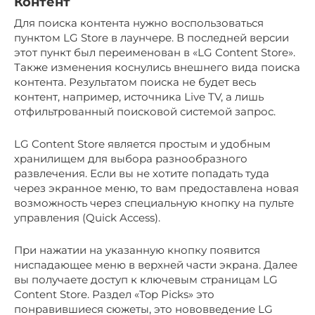
Контент
Для поиска контента нужно воспользоваться
пунктом LG Store в лаунчере. В последней версии
этот пункт был переименован в «LG Content Store».
Также изменения коснулись внешнего вида поиска
контента. Результатом поиска не будет весь
контент, например, источника Live TV, а лишь
отфильтрованный поисковой системой запрос.
LG Content Store является простым и удобным
хранилищем для выбора разнообразного
развлечения. Если вы не хотите попадать туда
через экранное меню, то вам предоставлена новая
возможность через специальную кнопку на пульте
управления (Quick Access).
При нажатии на указанную кнопку появится
ниспадающее меню в верхней части экрана. Далее
вы получаете доступ к ключевым страницам LG
Content Store. Раздел «Top Picks» это
понравившиеся сюжеты, это нововведение LG