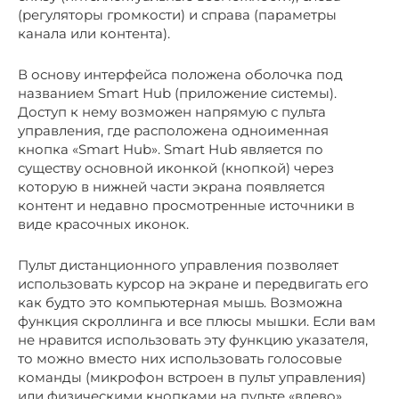
(регуляторы громкости) и справа (параметры
канала или контента).
В основу интерфейса положена оболочка под
названием Smart Hub (приложение системы).
Доступ к нему возможен напрямую с пульта
управления, где расположена одноименная
кнопка «Smart Hub». Smart Hub является по
существу основной иконкой (кнопкой) через
которую в нижней части экрана появляется
контент и недавно просмотренные источники в
виде красочных иконок.
Пульт дистанционного управления позволяет
использовать курсор на экране и передвигать его
как будто это компьютерная мышь. Возможна
функция скроллинга и все плюсы мышки. Если вам
не нравится использовать эту функцию указателя,
то можно вместо них использовать голосовые
команды (микрофон встроен в пульт управления)
или физическими кнопками на пульте «влево»,