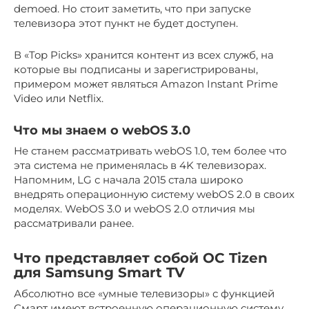
demoed. Но стоит заметить, что при запуске
телевизора этот пункт не будет доступен.
В «Top Picks» хранится контент из всех служб, на
которые вы подписаны и зарегистрированы,
примером может являться Amazon Instant Prime
Video или Netflix.
Что мы знаем о webOS 3.0
Не станем рассматривать webOS 1.0, тем более что
эта система не применялась в 4K телевизорах.
Напомним, LG с начала 2015 стала широко
внедрять операционную систему webOS 2.0 в своих
моделях. WebOS 3.0 и webOS 2.0 отличия мы
рассматривали ранее.
Что представляет собой ОС Tizen
для Samsung Smart TV
Абсолютно все «умные телевизоры» с функцией
Смарт имеют встроенную операционную систему,