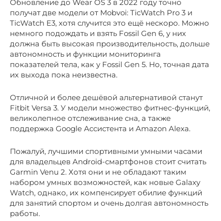
Обновление до Wear OS 3 в 2022 году точно
получат две модели от Mobvoi: TicWatch Pro 3 и
TicWatch E3, хотя случится это ещё нескоро. Можно
немного подождать и взять Fossil Gen 6, у них
должна быть высокая производительность, дольше
автономность и функции мониторинга
показателей тела, как у Fossil Gen 5. Но, точная дата
их выхода пока неизвестна.
Отличной и более дешёвой альтернативой станут
Fitbit Versa 3. У модели множество фитнес-функций,
великолепное отслеживание сна, а также
поддержка Google Ассистента и Amazon Alexa.
Пожалуй, лучшими спортивными умными часами
для владельцев Android-смартфонов стоит считать
Garmin Venu 2. Хотя они и не обладают таким
набором умных возможностей, как новые Galaxy
Watch, однако, их компенсирует обилие функций
для занятий спортом и очень долгая автономность
работы.