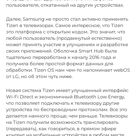
пользователя, откатанный на других устройствах.
Далее, Samsung не просто стал активно применять
Tizen в телевизорах. Самое интересное, что Tizen
это платформа с открытым кодом. Это значит, что
любой пользователь (продвинутый естественно)
может принять участие в улучшениях и разработке
своих приложений. Оболочка Smart Hub была
тщательно переработана к началу 2016 года и
получила более простой формат данных для
обработки. Tizen OS нам чем-то напоминает webOS
от LG, но об этом чуть ниже.
Новая система Tizen имеет улучшенный интерфейс
Wi-Fi Direct и экономичный Bluetooth Low Energy,
что позволяет подключать к телевизору другие
устройства по беспроводным протоколам. Все это
делается намного проще, чем раньше. Телевизоры
на Tizen получили возможность транслировать
(передавать), как говориться, в прямом эфире
контент на мобильные устройства в любом месте