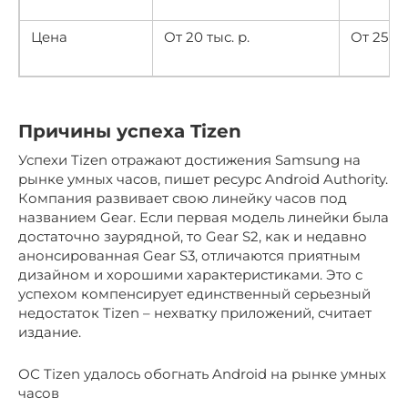
Цена
От 20 тыс. р.
От 25 ты
Причины успеха Tizen
Успехи Tizen отражают достижения Samsung на
рынке умных часов, пишет ресурс Android Authority.
Компания развивает свою линейку часов под
названием Gear. Если первая модель линейки была
достаточно заурядной, то Gear S2, как и недавно
анонсированная Gear S3, отличаются приятным
дизайном и хорошими характеристиками. Это с
успехом компенсирует единственный серьезный
недостаток Tizen – нехватку приложений, считает
издание.
ОС Tizen удалось обогнать Android на рынке умных
часов