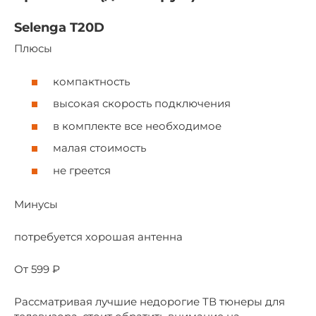
Selenga T20D
Плюсы
компактность
высокая скорость подключения
в комплекте все необходимое
малая стоимость
не греется
Минусы
потребуется хорошая антенна
От 599 ₽
Рассматривая лучшие недорогие ТВ тюнеры для