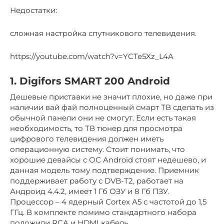
Недостатки:
сложная настройка спутникового телевидения.
https://youtube.com/watch?v=YCTe5Xz_L4A
1. Digifors SMART 200 Android
Дешевые приставки не значит плохие, но даже при
наличии вай фай полноценный смарт ТВ сделать из
обычной панели они не смогут. Если есть такая
необходимость, то ТВ тюнер для просмотра
цифрового телевидения должен иметь
операционную систему. Стоит понимать, что
хорошие девайсы с ОС Android стоят недешево, и
данная модель тому подтверждение. Приемник
поддерживает работу с DVB-T2, работает на
Андроид 4.4.2, имеет 1 Гб ОЗУ и 8 Гб ПЗУ.
Процессор – 4 ядерный Cortex A5 с частотой до 1,5
ГГц. В комплекте помимо стандартного набора
положили RCA и HDMI кабель.