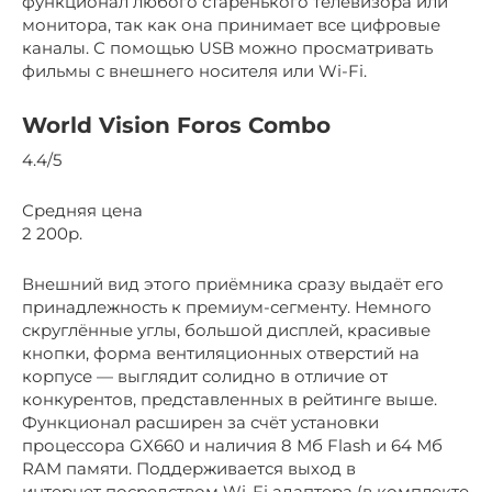
функционал любого старенького телевизора или
монитора, так как она принимает все цифровые
каналы. С помощью USB можно просматривать
фильмы с внешнего носителя или Wi-Fi.
World Vision Foros Combo
4.4/5
Средняя цена
2 200р.
Внешний вид этого приёмника сразу выдаёт его
принадлежность к премиум-сегменту. Немного
скруглённые углы, большой дисплей, красивые
кнопки, форма вентиляционных отверстий на
корпусе — выглядит солидно в отличие от
конкурентов, представленных в рейтинге выше.
Функционал расширен за счёт установки
процессора GX660 и наличия 8 Мб Flash и 64 Мб
RAM памяти. Поддерживается выход в
интернет посредством Wi-Fi адаптера (в комплекте