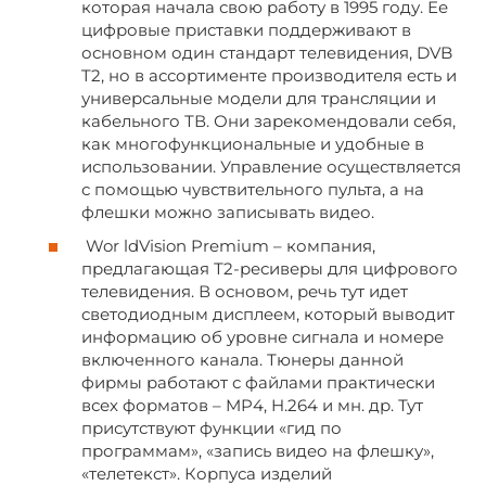
которая начала свою работу в 1995 году. Ее
цифровые приставки поддерживают в
основном один стандарт телевидения, DVB
T2, но в ассортименте производителя есть и
универсальные модели для трансляции и
кабельного ТВ. Они зарекомендовали себя,
как многофункциональные и удобные в
использовании. Управление осуществляется
с помощью чувствительного пульта, а на
флешки можно записывать видео.
Wor ldVision Premium – компания,
предлагающая Т2-ресиверы для цифрового
телевидения. В основом, речь тут идет
светодиодным дисплеем, который выводит
информацию об уровне сигнала и номере
включенного канала. Тюнеры данной
фирмы работают с файлами практически
всех форматов – MP4, H.264 и мн. др. Тут
присутствуют функции «гид по
программам», «запись видео на флешку»,
«телетекст». Корпуса изделий