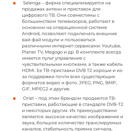
Selenga – фирма специализируется на
продажах антенн и приставок для
цифрового ТВ. Они совместимы с
большинством телевизоров, работают в
основном на операционной системе
Android, позволяют подключать внешние
вай-фай модули и пользоваться
различными интернет-сервисами: Youtube,
Planer TV, Megogo и др. В комплекте всегда
имеется пульт управления с
чувствительными кнопками, а также кабель
HDMI. Ее ТВ-приставки DVB T2 хороши и из-
за поддержки почти всех существующих
форматов видео и фото: JPEG, PNG, BMP,
GIF, MPEG2 и другие.
Oriel – под этим брендом продаются ТВ-
приставки, работающие в стандарте DVB-T2
и некоторых других. Их преимуществами
являются: высокое качество изображения и
звука, большое количество транслируемых
каналов, стабильность приема сигнала,