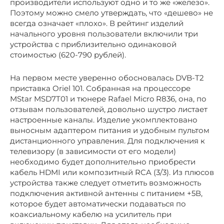
производители используют одно и то же «железо».
Поэтому можно смело утверждать, что «дешево» не
всегда означает «плохо». В рейтинг изделий
начального уровня пользователи включили три
устройства с приблизительно одинаковой
стоимостью (620-790 рублей).
На первом месте уверенно обосновалась DVB-T2
приставка Oriel 101. Собранная на процессоре
MStar MSD7T01 и тюнере Rafael Micro R836, она, по
отзывам пользователей, довольно шустро листает
настроенные каналы. Изделие укомплектовано
выносным адаптером питания и удобным пультом
дистанционного управления. Для подключения к
телевизору (в зависимости от его модели)
необходимо будет дополнительно приобрести
кабель HDMI или композитный RCA (3/3). Из плюсов
устройства также следует отметить возможность
подключения активной антенны с питанием +5В,
которое будет автоматически подаваться по
коаксиальному кабелю на усилитель при