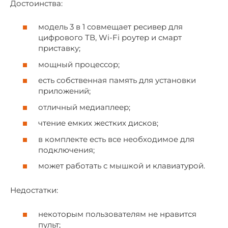
Достоинства:
модель 3 в 1 совмещает ресивер для
цифрового ТВ, Wi-Fi роутер и смарт
приставку;
мощный процессор;
есть собственная память для установки
приложений;
отличный медиаплеер;
чтение емких жестких дисков;
в комплекте есть все необходимое для
подключения;
может работать с мышкой и клавиатурой.
Недостатки:
некоторым пользователям не нравится
пульт;