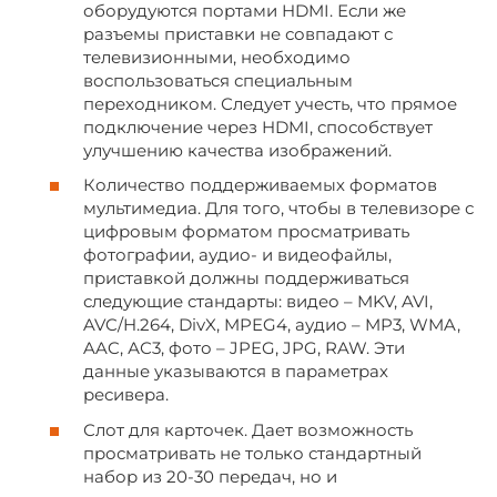
оборудуются портами HDMI. Если же
разъемы приставки не совпадают с
телевизионными, необходимо
воспользоваться специальным
переходником. Следует учесть, что прямое
подключение через HDMI, способствует
улучшению качества изображений.
Количество поддерживаемых форматов
мультимедиа. Для того, чтобы в телевизоре с
цифровым форматом просматривать
фотографии, аудио- и видеофайлы,
приставкой должны поддерживаться
следующие стандарты: видео – MKV, AVI,
AVC/H.264, DivX, MPEG4, аудио – MP3, WMA,
AAC, АС3, фото – JPEG, JPG, RAW. Эти
данные указываются в параметрах
ресивера.
Слот для карточек. Дает возможность
просматривать не только стандартный
набор из 20-30 передач, но и