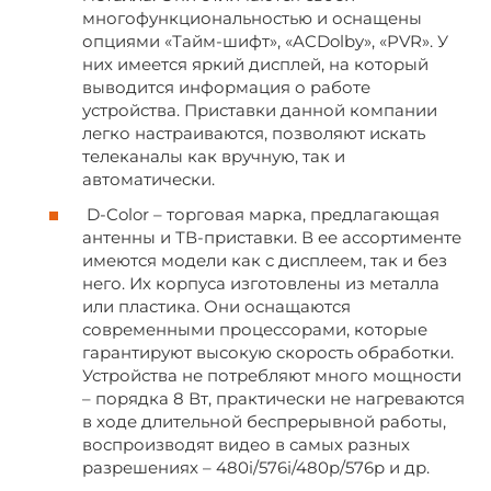
многофункциональностью и оснащены
опциями «Тайм-шифт», «ACDolby», «PVR». У
них имеется яркий дисплей, на который
выводится информация о работе
устройства. Приставки данной компании
легко настраиваются, позволяют искать
телеканалы как вручную, так и
автоматически.
D-Color – торговая марка, предлагающая
антенны и ТВ-приставки. В ее ассортименте
имеются модели как с дисплеем, так и без
него. Их корпуса изготовлены из металла
или пластика. Они оснащаются
современными процессорами, которые
гарантируют высокую скорость обработки.
Устройства не потребляют много мощности
– порядка 8 Вт, практически не нагреваются
в ходе длительной беспрерывной работы,
воспроизводят видео в самых разных
разрешениях – 480i/576i/480p/576p и др.