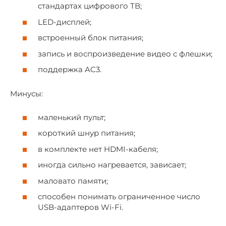
стандартах цифрового ТВ;
LED-дисплей;
встроенный блок питания;
запись и воспроизведение видео с флешки;
поддержка AC3.
Минусы:
маленький пульт;
короткий шнур питания;
в комплекте нет HDMI-кабеля;
иногда сильно нагревается, зависает;
маловато памяти;
способен понимать ограниченное число
USB-адаптеров Wi-Fi.