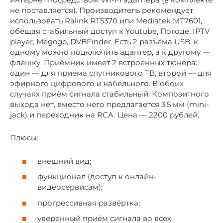
не поставляется). Производитель рекомендует
использовать Ralink RT5370 или Mediatek MT7601,
обещая стабильный доступ к Youtube, Погоде, IPTV
player, Megogo, DVBFinder. Есть 2 разъёма USB: к
одному можно подключить адаптер, а к другому —
флешку. Приёмник имеет 2 встроенных тюнера:
один — для приёма спутникового ТВ, второй — для
эфирного цифрового и кабельного. В обоих
случаях приём сигнала стабильный. Композитного
выхода нет, вместо него предлагается 3.5 мм (mini-
jack) и переходник на RCA. Цена — 2200 рублей.
Плюсы:
внешний вид;
функционал (доступ к онлайн-
видеосервисам);
прогрессивная развёртка;
уверенный приём сигнала во всех