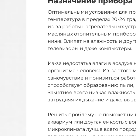
Назначение прибора
Оптимальными условиями для пре
температура в пределах 20-24 гр
из-за работы нагревательных устр
масляных отопительным приборов,
ниже. Влияет на влажность и друг
телевизоры и даже компьютеры.
Из-за недостатка влаги в воздухе
организме человека. Из-за этого 
самочувствие и понизиться рабо
способствует образованию пыли, 
Заметнее всего низкая влажность
затрудняя их дыхание и даже выз
Решить проблему не поможет ни 
аквариум или другая емкость с в
микроклимата лучше всего подход