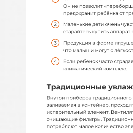
Он не позволит «переборщи
предохранит ребёнка от тр
Маленькие дети очень чувс
старайтесь купить аппарат
Продукция в форме игрушек
что малыши могут с лёгкост
Если ребёнок часто страдае
климатический комплекс.
Традиционные увлаж
Внутри приборов традиционного т
заливаемая в контейнер, проходит
испарительный элемент. Вентиля
очищающие фильтры. Традиционн
потребляют малое количество эл