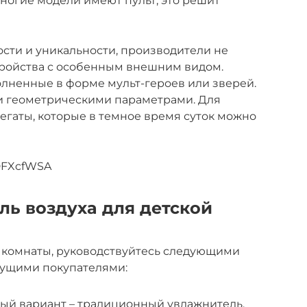
Многие модели имеют пульт, это решит
сти и уникальности, производители не
тройства с особенным внешним видом.
лненные в форме мульт-героев или зверей.
ми геометрическими параметрами. Для
гаты, которые в темное время суток можно
DFXcfWSA
ь воздуха для детской
й комнаты, руководствуйтесь следующими
ущими покупателями:
ый вариант – традиционный увлажнитель.