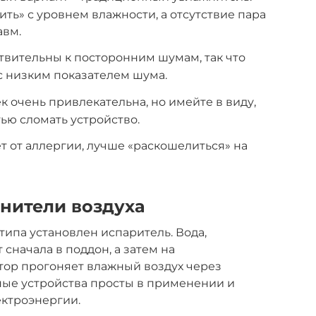
ть» с уровнем влажности, а отсутствие пара
авм.
твительны к посторонним шумам, так что
 с низким показателем шума.
 очень привлекательна, но имейте в виду,
ью сломать устройство.
т от аллергии, лучше «раскошелиться» на
нители воздуха
ипа установлен испаритель. Вода,
 сначала в поддон, а затем на
тор прогоняет влажный воздух через
ые устройства просты в применении и
ектроэнергии.