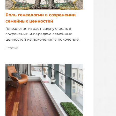
Роль генеалогии в сохранении
семейных ценностей
Генеалогия играет важную роль в
сохранении и передаче семейных
ценностей из поколения в поколение.
Статьи