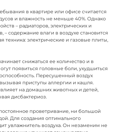
бывания в квартире или офисе считается
адусов и влажность не меньше 40%. Однако
ойств – радиаторов, электрических и
 – содержание влаги в воздухе становится
ая техника: электрические и газовые плиты,
 начинает снижаться ее количество и в
могут появиться головные боли, ухудшиться
тоспособность. Пересушенный воздух
вызывая приступы аллергии и кашля.
 влияет на домашних животных и детей,
ывая дисбактериоз.
постоянное проветривание, ни большой
одой. Для создания оптимального
ит увлажнитель воздуха. Он незаменим не