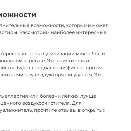
можности
олнительные возможности, которыми может
вартиры. Рассмотрим наиболее интересные
нтересованность в утилизации микробов и
апольном агрегате. Это очиститель и
ройства будет специальный фильтр против
нить очистку воздуха врятли удастся. Это
сть аллергия или болезни легких, лучше
ценного воздухоочистителя. Для
увлажнитель, прочтите отзывы в открытых