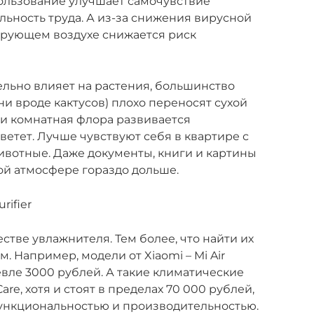
спользование улучшает самочувствие
ьность труда. А из-за снижения вирусной
ирующем воздухе снижается риск
льно влияет на растения, большинство
и вроде кактусов) плохо переносят сухой
и комнатная флора развивается
ветет. Лучше чувствуют себя в квартире с
вотные. Даже документы, книги и картины
ой атмосфере гораздо дольше.
rifier
стве увлажнителя. Тем более, что найти их
 Например, модели от Xiaomi – Mi Air
шевле 3000 рублей. А такие климатические
are, хотя и стоят в пределах 70 000 рублей,
ункциональностью и производительностью.