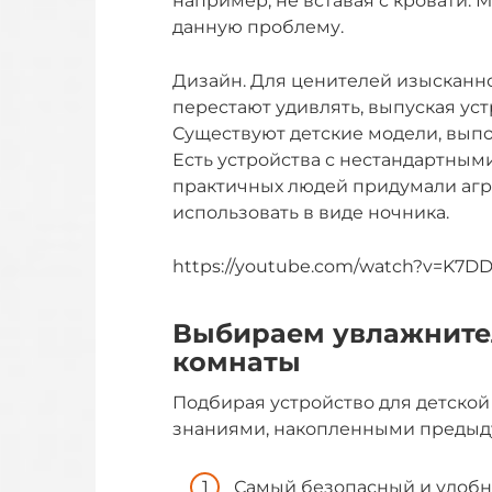
например, не вставая с кровати. 
данную проблему.
Дизайн. Для ценителей изысканно
перестают удивлять, выпуская ус
Существуют детские модели, выпо
Есть устройства с нестандартны
практичных людей придумали агре
использовать в виде ночника.
https://youtube.com/watch?v=K7D
Выбираем увлажнител
комнаты
Подбирая устройство для детско
знаниями, накопленными предыд
Самый безопасный и удобн