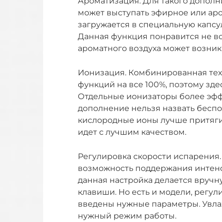
Ароматизация. Для такого дополн
может выступать эфирное или ар
загружается в специальную капсул
Данная функция понравится не все
ароматного воздуха может возник
Ионизация. Комбинированная тех
функций на все 100%, поэтому здес
Отдельные ионизаторы более эффе
дополнение нельзя назвать бесп
кислородные ионы лучше притягив
идет с лучшим качеством.
Регулировка скорости испарения.
возможность поддержания интен
данная настройка делается вручн
клавиши. Но есть и модели, регу
введены нужные параметры. Увлаж
нужный режим работы.