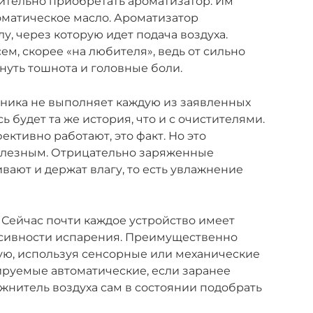
ительно приобретать ароматизатор. Им
оматическое масло. Ароматизатор
у, через которую идет подача воздуха.
м, скорее «на любителя», ведь от сильно
нуть тошнота и головные боли.
ника не выполняет каждую из заявленных
ь будет та же история, что и с очистителями.
ктивно работают, это факт. Но это
олезным. Отрицательно заряженные
ают и держат влагу, то есть увлажнение
 Сейчас почти каждое устройство имеет
сивности испарения. Преимущественно
ую, используя сенсорные или механические
лируемые автоматические, если заранее
нитель воздуха сам в состоянии подобрать