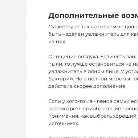
Дополнительные воз
Существуют так называемые доп
быть наделен увлажнитель для к
из них.
Очищение воздуха. Если есть заи
пыли, то лучше остановиться на н
увлажнитель в одном лице. У уст
бактерий. Но в полной мере выпол
действие скорее дополнение.
Если у кого-то из членов семьи е
рассмотреть приобретение полно
понимания, как выбрать хороший 
источниках.