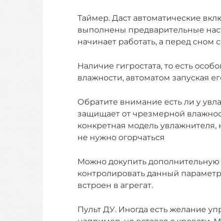
Таймер. Даст автоматические вклю
выполнены предварительные настр
начинает работать, а перед сном 
Наличие гигростата, то есть осо
влажности, автоматом запуская е
Обратите внимание есть ли у увла
защищает от чрезмерной влажнос
конкретная модель увлажнителя, н
не нужно огорчаться
Можно докупить дополнительную 
контролировать данный параметр. 
встроен в агрегат.
Пульт ДУ. Иногда есть желание уп