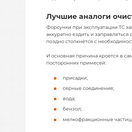
Лучшие аналоги очис
Форсунки при эксплуатации ТС за
аккуратно ездить и заправляться
поздно столкнётся с необходимост
И основная причина кроется в са
посторонних примесей:
присадки;
серные соединения;
вода;
бензол;
мелкофракционные частицы