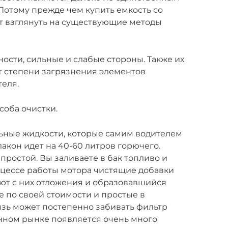
Потому прежде чем купить емкость со
оит взглянуть на существующие методы
ости, сильные и слабые стороны. Также их
т степени загрязнения элементов
еля.
соба очистки.
льные жидкости, которые самим водителем
акон идет на 40-60 литров горючего.
ростой. Вы заливаете в бак топливо и
оцессе работы мотора чистящие добавки
яют с них отложения и образовавшийся
е по своей стоимости и простые в
язь может постепенно забивать фильтр
нном рынке появляется очень много