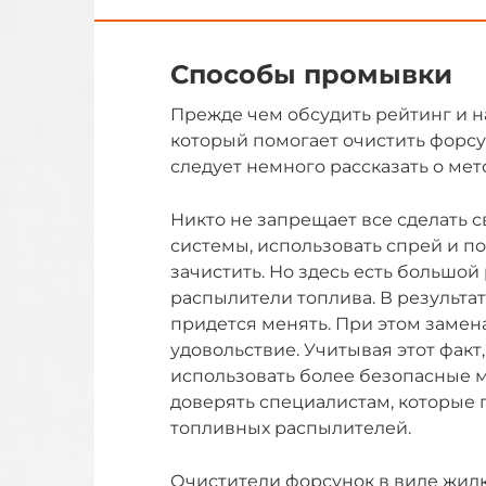
Способы промывки
Прежде чем обсудить рейтинг и на
который помогает очистить форсу
следует немного рассказать о мето
Никто не запрещает все сделать 
системы, использовать спрей и п
зачистить. Но здесь есть большой
распылители топлива. В результат
придется менять. При этом замен
удовольствие. Учитывая этот фак
использовать более безопасные м
доверять специалистам, которые
топливных распылителей.
Очистители форсунок в виде жид