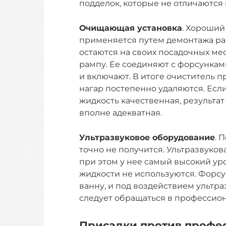
подделок, которые не отличаются
Очищающая установка
. Хороший
применяется путем демонтажа рас
остаются на своих посадочных ме
рампу. Ее соединяют с форсунками
и включают. В итоге очиститель п
нагар постепенно удаляются. Есл
жидкость качественная, результат
вполне адекватная.
Ультразвуковое оборудование
. 
точно не получится. Ультразвуков
при этом у нее самый высокий у
жидкости не используются. Форс
ванну, и под воздействием ультраз
следует обращаться в профессио
Присадки против профе