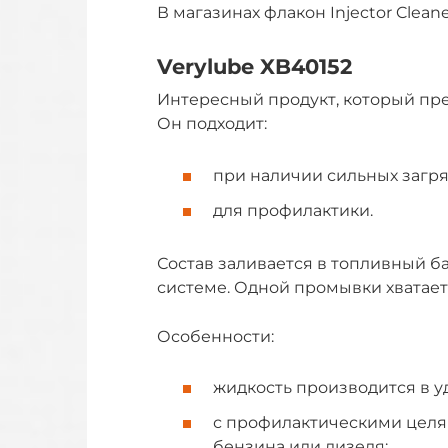
В магазинах флакон Injector Clean
Verylube XB40152
Интересный продукт, который пр
Он подходит:
при наличии сильных загр
для профилактики.
Состав заливается в топливный б
системе. Одной промывки хватает
Особенности:
жидкость производится в у
с профилактическими целям
бензина или дизеля;