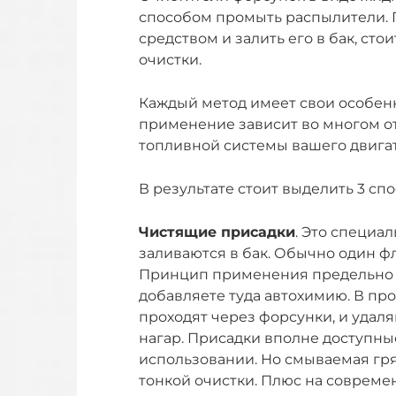
способом промыть распылители. 
средством и залить его в бак, ст
очистки.
Каждый метод имеет свои особенн
применение зависит во многом о
топливной системы вашего двигат
В результате стоит выделить 3 спо
Чистящие присадки
. Это специа
заливаются в бак. Обычно один фл
Принцип применения предельно п
добавляете туда автохимию. В пр
проходят через форсунки, и удал
нагар. Присадки вполне доступны
использовании. Но смываемая гр
тонкой очистки. Плюс на совреме