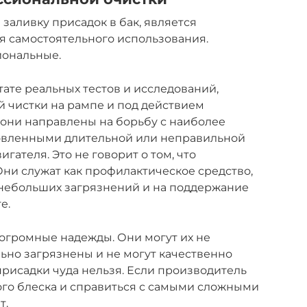
аливку присадок в бак, является
я самостоятельного использования.
иональные.
тате реальных тестов и исследований,
 чистки на рампе и под действием
 они направлены на борьбу с наиболее
овленными длительной или неправильной
гателя. Это не говорит о том, что
Они служат как профилактическое средство,
 небольших загрязнений и на поддержание
е.
 огромные надежды. Они могут их не
льно загрязнены и не могут качественно
присадки чуда нельзя. Если производитель
ого блеска и справиться с самыми сложными
т.