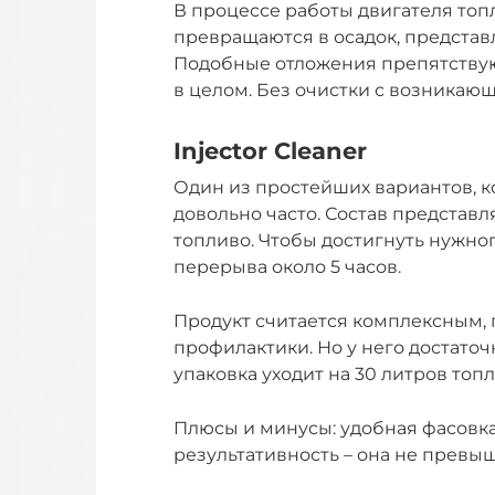
В процессе работы двигателя топ
превращаются в осадок, представ
Подобные отложения препятствую
в целом. Без очистки с возникаю
Injector Cleaner
Один из простейших вариантов, 
довольно часто. Состав представл
топливо. Чтобы достигнуть нужног
перерыва около 5 часов.
Продукт считается комплексным, 
профилактики. Но у него достато
упаковка уходит на 30 литров топл
Плюсы и минусы: удобная фасовка 
результативность – она не превыш