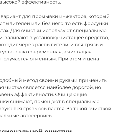
 высокой эффективность.
 вариант для промывки инжектора, который
пылителей или без него, то есть форсунки
стах. Для очистки используют специальную
, заливают в установку чистящее средство,
роходит через распылители, и вся грязь и
и установка современная, а чистящая
 получается отменным. При этом и цена
Подобный метод своими руками применить
ая чистка является наиболее дорогой, но
ровень эффективности. Очищающие
унки снимают, помещают в специальную
вука вся грязь осыпается. За такой очисткой
нальные автосервисы.
ссиональной очистки