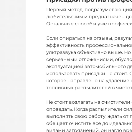
Первый метод, подразумевающий з
любительским и предназначен дл
Остальные способы уже професс
Если опираться на отзывы, резуль
эффективность профессиональной
ультразвука объективно выше. Но
серьезными отложениями, обусл
эксплуатацией автомобильного дви
использовать присадки не стоит. 
которое направлено на удаление
топливных распылителей в чистот
Не стоит возлагать на очистители
оправдать. Когда распылители си
выполнять свою работу, ждать от 
обещает очистить все до идеальн
видами загрязнений, он нагло вре