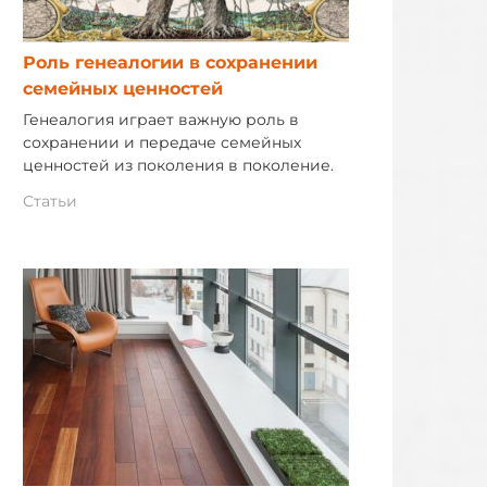
Роль генеалогии в сохранении
семейных ценностей
Генеалогия играет важную роль в
сохранении и передаче семейных
ценностей из поколения в поколение.
Статьи