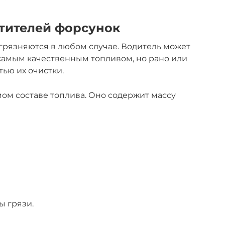
тителей форсунок
грязняются в любом случае. Водитель может
 самым качественным топливом, но рано или
ью их очистки.
мом составе топлива. Оно содержит массу
 грязи.