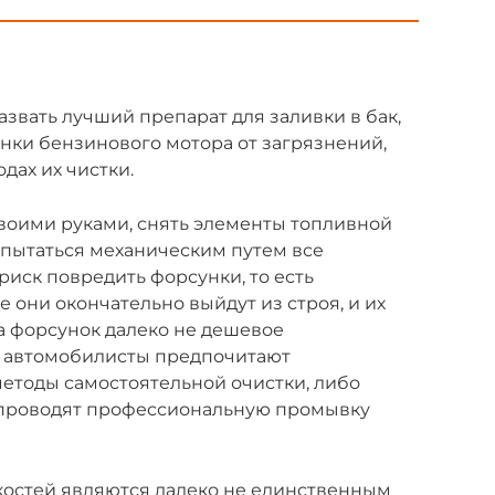
звать лучший препарат для заливки в бак,
нки бензинового мотора от загрязнений,
дах их чистки.
своими руками, снять элементы топливной
опытаться механическим путем все
 риск повредить форсунки, то есть
е они окончательно выйдут из строя, и их
а форсунок далеко не дешевое
т, автомобилисты предпочитают
етоды самостоятельной очистки, либо
 проводят профессиональную промывку
костей являются далеко не единственным