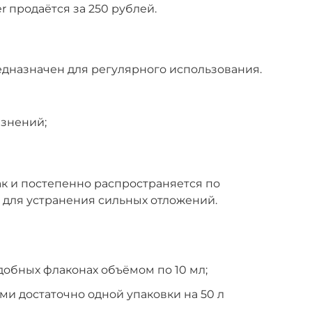
er продаётся за 250 рублей.
едназначен для регулярного использования.
язнений;
ак и постепенно распространяется по
 для устранения сильных отложений.
добных флаконах объёмом по 10 мл;
и достаточно одной упаковки на 50 л