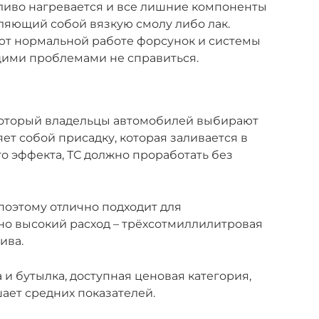
ливо нагревается и все лишние компоненты
ляющий собой вязкую смолу либо лак.
т нормальной работе форсунок и системы
щими проблемами не справиться.
который владельцы автомобилей выбирают
яет собой присадку, которая заливается в
о эффекта, ТС должно проработать без
поэтому отлично подходит для
чно высокий расход – трёхсотмиллилитровая
ива.
и бутылка, доступная ценовая категория,
ает средних показателей.