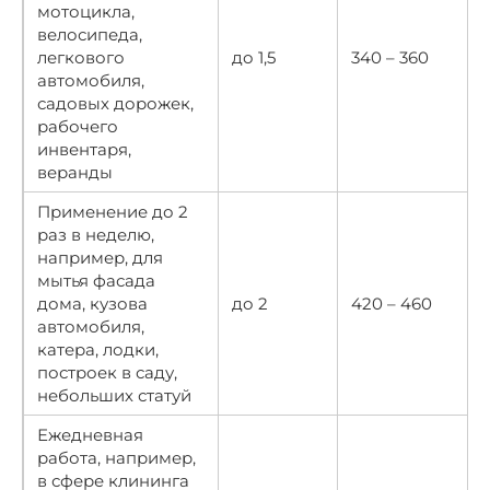
мотоцикла,
велосипеда,
легкового
до 1,5
340 – 360
автомобиля,
садовых дорожек,
рабочего
инвентаря,
веранды
Применение до 2
раз в неделю,
например, для
мытья фасада
дома, кузова
до 2
420 – 460
автомобиля,
катера, лодки,
построек в саду,
небольших статуй
Ежедневная
работа, например,
в сфере клининга