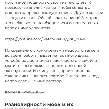
приличной мощностью струи из пистолета. К
примеру, ее вполне хватает, чтобы сбивать с
машины здоровенные куски глины. Другие козыри
— шнур и шланг. Оба обладают длиной 5 метров,
что избавляет от необходимости использовать в
паре с ними удлинители.
https://youtube.com/watch?v=B9y_xK_pNvs
По сравнению с конкурентами недорогой агрегат
во время работы издает не так много шума.
Устройство достаточно надежное, его спокойно
хватит на несколько сезонов интенсивной
эксплуатации. Из минусов — производитель
сэкономил на пеногенераторе. Вместо пены под
напор идет мыльный раствор.
Kolner KHPW2200SP
Разновидности моек и их