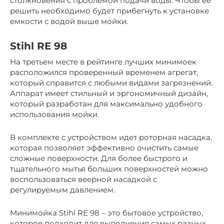
столкновения с проблемой подачи воды. Чтобы ее
решить необходимо будет прибегнуть к установке
емкости с водой выше мойки.
Stihl RE 98
На третьем месте в рейтинге лучших минимоек
расположился проверенный временем агрегат,
который справится с любыми видами загрязнений.
Аппарат имеет стильный и эргономичный дизайн,
который разработан для максимально удобного
использования мойки.
В комплекте с устройством идет роторная насадка,
которая позволяет эффективно очистить самые
сложные поверхности. Для более быстрого и
тщательного мытья больших поверхностей можно
воспользоваться веерной насадкой с
регулируемым давлением.
Минимойка Stihl RE 98 – это бытовое устройство,
которое подходит для выполнения самых разных