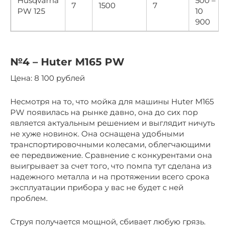
Husqvarna
500 –
7
1500
7
PW 125
10
900
№4 – Huter M165 PW
Цена: 8 100 рублей
Несмотря на то, что мойка для машины Huter M165
PW появилась на рынке давно, она до сих пор
является актуальным решением и выглядит ничуть
не хуже новинок. Она оснащена удобными
транспортировочными колесами, облегчающими
ее передвижение. Сравнение с конкурентами она
выигрывает за счет того, что помпа тут сделана из
надежного металла и на протяжении всего срока
эксплуатации прибора у вас не будет с ней
проблем.
Струя получается мощной, сбивает любую грязь.