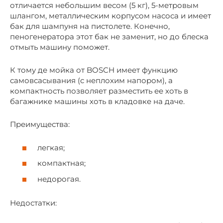
отличается небольшим весом (5 кг), 5-метровым
шлангом, металлическим корпусом насоса и имеет
бак для шампуня на пистолете. Конечно,
пеногенератора этот бак не заменит, но до блеска
отмыть машину поможет.
К тому де мойка от BOSCH имеет функцию
самовсасывания (с неплохим напором), а
компактность позволяет разместить ее хоть в
багажнике машины хоть в кладовке на даче.
Преимущества:
легкая;
компактная;
недорогая.
Недостатки: