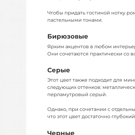
Чтобы придать гостиной нотку ро
пастельными тонами.
Бирюзовые
Ярким акцентов в любом интерьер
Они сочетаются практически со в
Серые
Этот цвет также подходит для ми
следующих оттенков: металлическ
перламутровый серый.
Однако, при сочетании с отдельн
что этот цвет достаточно глубоки
Черные