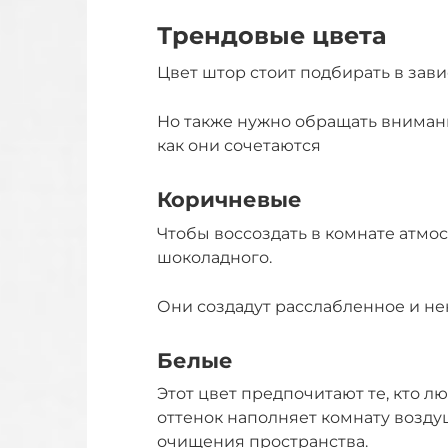
Трендовые цвета
Цвет штор стоит подбирать в зав
Но также нужно обращать внимание
как они сочетаются
Коричневые
Чтобы воссоздать в комнате атмо
шоколадного.
Они создадут расслабленное и н
Белые
Этот цвет предпочитают те, кто 
оттенок наполняет комнату возду
очищения пространства.