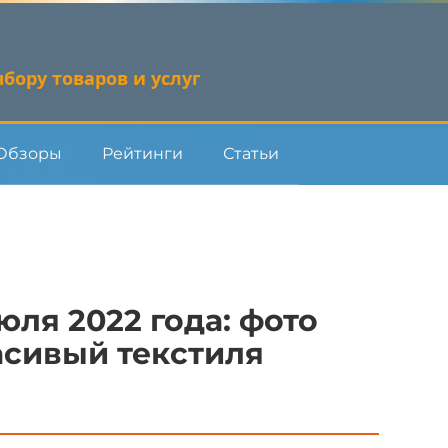
бору товаров и услуг
Обзоры
Рейтинги
Статьи
ля 2022 года: фото
асивый текстиля