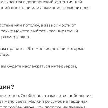
исывается в деревенский, аутентичный
ешний вид стали или алюминия подходит для
стене или потолку, в зависимости от
ы также можете выбрать расширяемый
 размеру окна.
ам нравятся. Это мелкие детали, которые
ктер.
вы будете наслаждаться интерьером,
рдин?
лых тонов. Особенно это касается небольших
ет мало света. Мелкий рисунок на гардинах
нт способен нарушить пропорции дизайна.