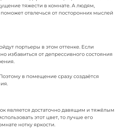
ощущение тяжести в комнате. А людям,
 поможет отвлечься от посторонних мыслей
ойдут портьеры в этом оттенке. Если
жно избавиться от депрессивного состояния
оения.
 Поэтому в помещение сразу создаётся
ия.
енок является достаточно давящим и тяжёлым
спользовать этот цвет, то лучше его
омнате нотку яркости.