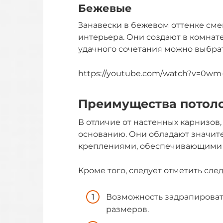
Бежевые
Занавески в бежевом оттенке см
интерьера. Они создают в комнате
удачного сочетания можно выбрат
https://youtube.com/watch?v=0wm
Преимущества потол
В отличие от настенных карнизов
основанию. Они обладают значи
креплениями, обеспечивающими у
Кроме того, следует отметить сл
Возможность задрапировать
размеров.