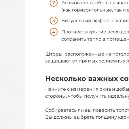
Возможность образовывать
(как горизонтальные, так и
Визуальный эффект расшир
Плотное закрытие всех щел
сохранить тепло в помещен
Шторы, расположенные на потоло
защищают от прямых солнечных л
Несколько важных со
Начните с измерения окна и добав
стороны, чтобы получить идеальн
Собираетесь ли вы повесить толс
Вы должны выбрать толщину карни