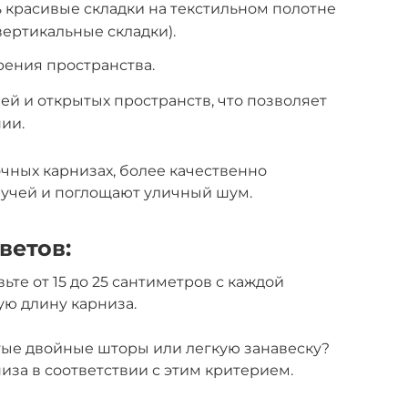
 красивые складки на текстильном полотне
 вертикальные складки).
ения пространства.
ей и открытых пространств, что позволяет
ии.
чных карнизах, более качественно
учей и поглощают уличный шум.
ветов:
ьте от 15 до 25 сантиметров с каждой
ую длину карниза.
тые двойные шторы или легкую занавеску?
за в соответствии с этим критерием.