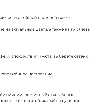
исимости от общей цветовой гаммы
 на актуальные цвета, а также на то с чем и
сферу спокойствия и уюта, выберете оттенки
енапряжённое настроение.
любит минималистичный стиль. Белый
шностью и чистотой, создаёт ощущение