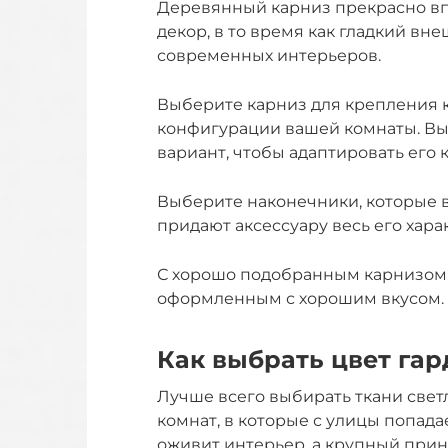
Деревянный карниз прекрасно вп
декор, в то время как гладкий вн
современных интерьеров.
Выберите карниз для крепления к 
конфигурации вашей комнаты. В
вариант, чтобы адаптировать его к
Выберите наконечники, которые в
придают аксессуару весь его хара
С хорошо подобранным карнизом 
оформленным с хорошим вкусом.
Как выбрать цвет га
Лучше всего выбирать ткани свет
комнат, в которые с улицы попада
оживит интерьер, а крупный при