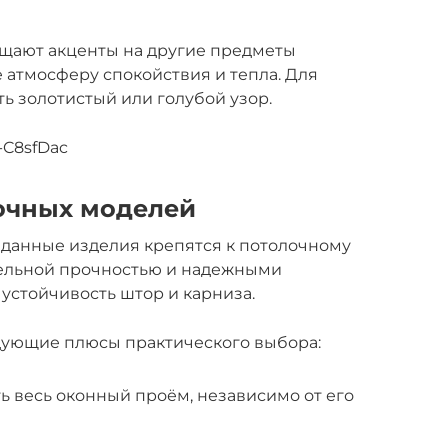
ещают акценты на другие предметы
 атмосферу спокойствия и тепла. Для
ь золотистый или голубой узор.
-C8sfDac
очных моделей
, данные изделия крепятся к потолочному
тельной прочностью и надежными
стойчивость штор и карниза.
едующие плюсы практического выбора:
 весь оконный проём, независимо от его