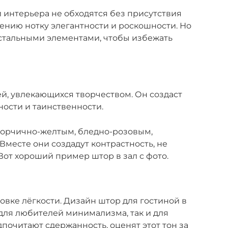
интерьера не обходятся без присутствия
ению нотку элегантности и роскошности. Но
остальными элементами, чтобы избежать
ей, увлекающихся творчеством. Он создаст
ности и таинственности.
горчично-желтым, бледно-розовым,
Вместе они создадут контрастность, не
Вот хороший пример штор в зал с фото.
овке лёгкости. Дизайн штор для гостиной в
для любителей минимализма, так и для
дпочитают сдержанность, оценят этот тон за