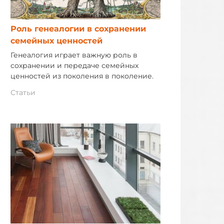
Роль генеалогии в сохранении
семейных ценностей
Генеалогия играет важную роль в
сохранении и передаче семейных
ценностей из поколения в поколение.
Статьи