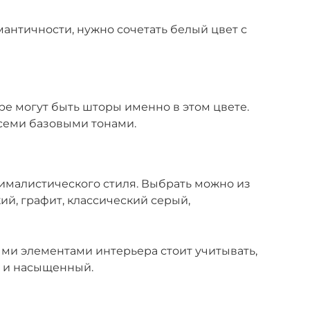
мантичности, нужно сочетать белый цвет с
е могут быть шторы именно в этом цвете.
семи базовыми тонами.
нималистического стиля. Выбрать можно из
ий, графит, классический серый,
ыми элементами интерьера стоит учитывать,
й и насыщенный.