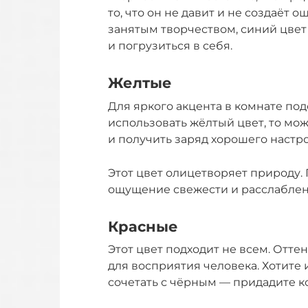
то, что он не давит и не создаёт 
занятым творчеством, синий цвет
и погрузиться в себя.
Желтые
Для яркого акцента в комнате под
использовать жёлтый цвет, то мо
и получить заряд хорошего настр
Этот цвет олицетворяет природу.
ощущение свежести и расслаблен
Красные
Этот цвет подходит не всем. Отт
для восприятия человека. Хотите и
сочетать с чёрным — придадите к