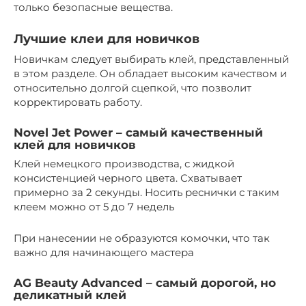
только безопасные вещества.
Лучшие клеи для новичков
Новичкам следует выбирать клей, представленный
в этом разделе. Он обладает высоким качеством и
относительно долгой сцепкой, что позволит
корректировать работу.
Novel Jet Power – самый качественный
клей для новичков
Клей немецкого производства, с жидкой
консистенцией черного цвета. Схватывает
примерно за 2 секунды. Носить реснички с таким
клеем можно от 5 до 7 недель
При нанесении не образуются комочки, что так
важно для начинающего мастера
AG Beauty Advanced – самый дорогой, но
деликатный клей