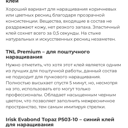
клей
Хороший вариант для наращивания коричневых
или цветных ресниц благодаря прозрачной
консистенции. Вещества, входящие в состав не
раздражают кожу, нет резкого запаха. Эластичный
клей сохнет всего за 0,5 секунды. На стыке
натуральных и искусственных ресниц незаметен.
TNL Premium – для поштучного
наращивания
Нужно отметить, что хотя этот клей является одним
из лучших для поштучной работы, данный состав
не подходит для пучкового наращивания.
Полностью высыхает спустя 5 минут, но, несмотря
на это, использовать его могут только
профессионалы. Обладает насыщенным черным
цветом, что позволяет заполнить межресничное
пространство, тем самым имитируя стрелки.
Irisk Evabond Topaz P503-10 – синий клей
для наращивания