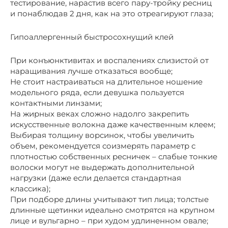
тестирование, нарастив всего пару-тройку ресниц
и понаблюдав 2 дня, как на это отреагируют глаза;
Гипоаллергенный быстросохнущий клей
При конъюнктивитах и воспалениях слизистой от
наращивания лучше отказаться вообще;
Не стоит настраиваться на длительное ношение
модельного ряда, если девушка пользуется
контактными линзами;
На жирных веках сложно надолго закрепить
искусственные волокна даже качественным клеем;
Выбирая толщину ворсинок, чтобы увеличить
объем, рекомендуется соизмерять параметр с
плотностью собственных ресничек – слабые тонкие
волоски могут не выдержать дополнительной
нагрузки (даже если делается стандартная
классика);
При подборе длины учитывают тип лица; толстые
длинные щетинки идеально смотрятся на крупном
лице и вульгарно – при худом удлиненном овале;