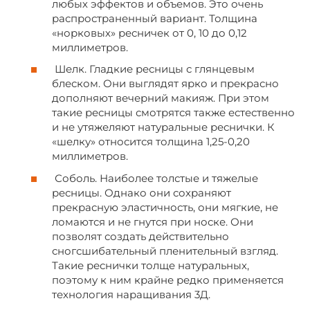
любых эффектов и объемов. Это очень
распространенный вариант. Толщина
«норковых» ресничек от 0, 10 до 0,12
миллиметров.
Шелк. Гладкие ресницы с глянцевым
блеском. Они выглядят ярко и прекрасно
дополняют вечерний макияж. При этом
такие ресницы смотрятся также естественно
и не утяжеляют натуральные реснички. К
«шелку» относится толщина 1,25-0,20
миллиметров.
Соболь. Наиболее толстые и тяжелые
ресницы. Однако они сохраняют
прекрасную эластичность, они мягкие, не
ломаются и не гнутся при носке. Они
позволят создать действительно
сногсшибательный пленительный взгляд.
Такие реснички толще натуральных,
поэтому к ним крайне редко применяется
технология наращивания 3Д.