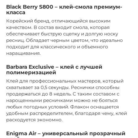
Black Berry S800 – клей-смола премиум-
класса
Корейский бренд, отличающийся высоким
качеством. В состав входит смола, которая
обеспечивает быструю сцепку и долгую носку
ресниц. Обладает черным цветом, что идеально
подходит для классического и объемного
наращивания.
Barbara Exclusive – клей с лучшей
полимеризацией
Клей для профессиональных мастеров, который
схватывает за 0,5 секунды. Реснички способны
продержаться до 8 недель. С таким составом с
нарощенными ресничками можно не бояться
любых погодных условий. Флакон оснащается
удобным распределителем, благодаря чему, клей
расходуется экономно.
Enigma Air – универсальный прозрачный