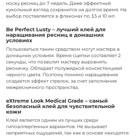
носку ресниц до 7 недель. Даже эффектный
кукольный взгляд сохранится на долгое время. На
выбор поставляется в флаконах по 3,5 и 10 мл.
Be Perfect Lusty – лучший клей для
наращивания ресниц в домашних
условиях
Пользоваться таким средством могут мастера в
домашних условиях. Время сцепки составляет 2
секунды, что позволит мастеру выровнять
ресничку. Обладает полужидкой консистенцией
черного цвета. Поэтому помимо наращивания
создается эффект стрелок, за счет заполнения
межресничного пространства.
eXtreme Look Medical Grade – самый
безопасный клей для чувствительной
кожи
Клей является одним из лучших среди
гипоаллергенных вариантов. Не вызывает
неприятных ощущений, так как в основе находятся