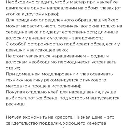
Необходимо следить, чтобы мастер при наклейке
двигался в одном направлении на обоих глазах (от
уголка к другому краю);
Для придания определенного образа лашмейкер
может нарастить часть ресничек: волокна только на
середине века придадут естественность; длинные
волоски у внешних уголков – загадочность;
С особой осторожностью подбирают образ, если у
девушки нависающее веко;
Не стоит увлекаться наращиванием – родным
волоскам необходимо периодически устраивать
отдых;
При домашнем моделировании глаз осваивать
технику новичку рекомендуется с пучкового
метода (он проще в исполнении);
Покупая отдельно клей для наращивания, лучше
выбирать тот же бренд, под которым выпускаются
ресницы.
Нельзя экономить на красоте. Низкая цена – это
свидетельство подделки, хорошего качества