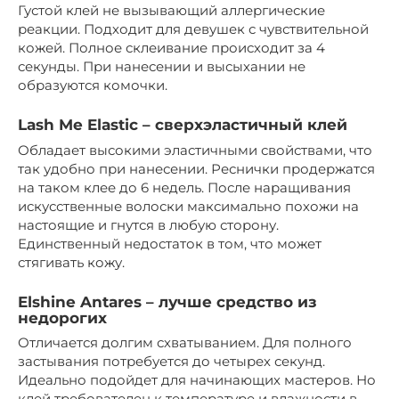
Густой клей не вызывающий аллергические
реакции. Подходит для девушек с чувствительной
кожей. Полное склеивание происходит за 4
секунды. При нанесении и высыхании не
образуются комочки.
Lash Me Elastic – сверхэластичный клей
Обладает высокими эластичными свойствами, что
так удобно при нанесении. Реснички продержатся
на таком клее до 6 недель. После наращивания
искусственные волоски максимально похожи на
настоящие и гнутся в любую сторону.
Единственный недостаток в том, что может
стягивать кожу.
Elshine Antares – лучше средство из
недорогих
Отличается долгим схватыванием. Для полного
застывания потребуется до четырех секунд.
Идеально подойдет для начинающих мастеров. Но
клей требователен к температуре и влажности в