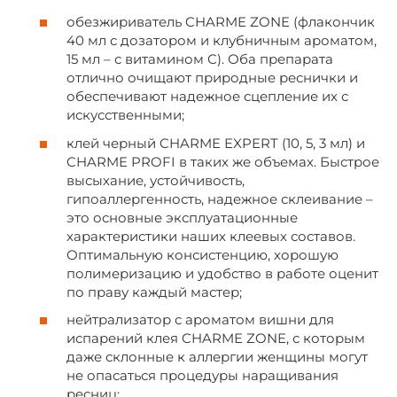
обезжириватель CHARME ZONE (флакончик
40 мл с дозатором и клубничным ароматом,
15 мл – с витамином С). Оба препарата
отлично очищают природные реснички и
обеспечивают надежное сцепление их с
искусственными;
клей черный CHARME EXPERT (10, 5, 3 мл) и
CHARME PROFI в таких же объемах. Быстрое
высыхание, устойчивость,
гипоаллергенность, надежное склеивание –
это основные эксплуатационные
характеристики наших клеевых составов.
Оптимальную консистенцию, хорошую
полимеризацию и удобство в работе оценит
по праву каждый мастер;
нейтрализатор с ароматом вишни для
испарений клея CHARME ZONE, с которым
даже склонные к аллергии женщины могут
не опасаться процедуры наращивания
ресниц;