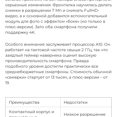
серьезные изменения. Фронталка научилась делать
снимки в разрешении 7 Мп и снимать FullHD-
видео, а к основной добавился вспомогательный
модуль для фото с эффектом «боке» (но только в
плюс-версии). Зато оба смартфона получили
поддержку 4K.
Особого внимания заслуживает процессор А10. Он
работает на тактовой частоте свыше 2 ГГц, так что
заядлый геймер наверняка оценит высокую
производительность смартфона. Правда
подобного уровня достигли практически все
среднебюджетные смартфоны. Стоимость обычной
«семерки» стартует от 13 тысяч, а плюс-версии – от
19.
Преимущества
Недостатки
Компактный корпус и
Низкое разрешение