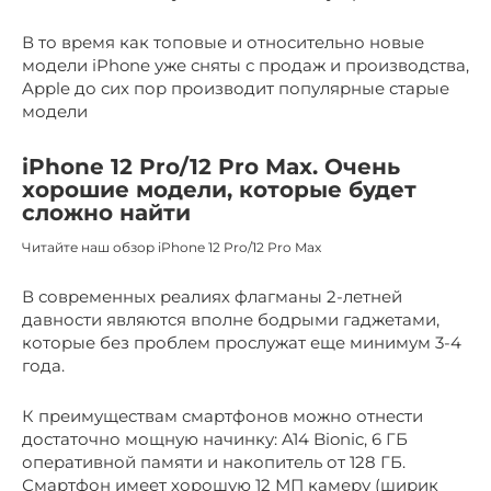
В то время как топовые и относительно новые
модели iPhone уже сняты с продаж и производства,
Apple до сих пор производит популярные старые
модели
iPhone 12 Pro/12 Pro Max. Очень
хорошие модели, которые будет
сложно найти
Читайте наш обзор iPhone 12 Pro/12 Pro Max
В современных реалиях флагманы 2-летней
давности являются вполне бодрыми гаджетами,
которые без проблем прослужат еще минимум 3-4
года.
К преимуществам смартфонов можно отнести
достаточно мощную начинку: A14 Bionic, 6 ГБ
оперативной памяти и накопитель от 128 ГБ.
Смартфон имеет хорошую 12 МП камеру (ширик