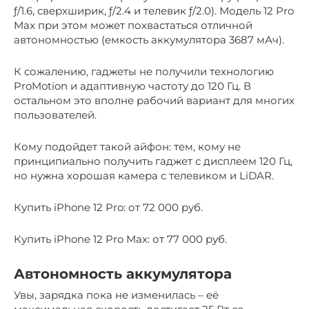
ƒ/1.6, сверхширик, ƒ/2.4 и телевик ƒ/2.0). Модель 12 Pro
Max при этом может похвастаться отличной
автономностью (емкость аккумулятора 3687 мАч).
К сожалению, гаджеты не получили технологию
ProMotion и адаптивную частоту до 120 Гц. В
остальном это вполне рабочий вариант для многих
пользователей.
Кому подойдет такой айфон: тем, кому не
принципиально получить гаджет с дисплеем 120 Гц,
но нужна хорошая камера с телевиком и LiDAR.
Купить iPhone 12 Pro: от 72 000 руб.
Купить iPhone 12 Pro Max: от 77 000 руб.
Автономность аккумулятора
Увы, зарядка пока не изменилась – её