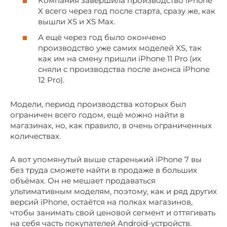
Компания завершила производство iPhone
X всего через год после старта, сразу же, как
вышли XS и XS Max.
А ещё через год было окончено
производство уже самих моделей XS, так
как им на смену пришли iPhone 11 Pro (их
сняли с производства после анонса iPhone
12 Pro).
Модели, период производства которых был
ограничен всего годом, ещё можно найти в
магазинах, но, как правило, в очень ограниченных
количествах.
А вот упомянутый выше старенький iPhone 7 вы
без труда сможете найти в продаже в больших
объёмах. Он не мешает продаваться
ультимативным моделям, поэтому, как и ряд других
версий iPhone, остаётся на полках магазинов,
чтобы занимать свой ценовой сегмент и оттягивать
на себя часть покупателей Android-устройств.