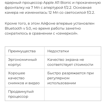
ядерный процессор Apple A11 Bionic и прокаченную
фронталку на 7 Мп с апертурой f/2.2. Основная
камера не изменилась: 12 Мп со светосилой f/2.2.
Кроме того, в этом Айфоне впервые установлен
Bluetooth v 5.0, но время работы заметно
сократилось в сравнении с «семеркой».
Преимущества
Недостатки
Эргономичный
Качество экрана не
корпус
соответствует стоимости
Хорошее
Быстро разряжается при
качество
регулярном
снимков и видео
использовании
Продвинутый
процессор