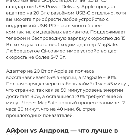
максимальная скорость достигает 25 Вт со
стандартом USB Power Delivery. Apple продаёт
адаптер на 20 Вт с разъёмом USB-C отдельно, хотя
вы можете приобрести любое устройство с
поддержкой USB-PD – есть много более
компактных и дешёвых вариантов. Поддерживает
телефон и беспроводную зарядку скоростью до 15
Вт, хотя для этого необходим адаптер MagSafe.
Любое другое Qi-совместимое устройство даст
скорость не более 5–7 Вт.
Адаптер на 20 Вт от Apple за полчаса
восстанавливает 55% энергии, а MagSafe – 30%.
Полная зарядка через кабель займёт 1 час 45 минут,
что странно, так как за 50 минут уровень энергии
достигает 80%, а оставшиеся 20% требуют ещё 55
минут. Через MagSafe полный процесс занимает 2
часа 20 минут, что на 40 мин. быстрее
прошлогодних показателей.
Айфон vs Андроид — что лучше в