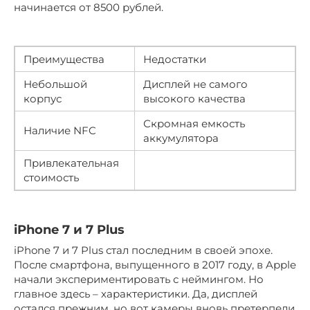
начинается от 8500 рублей.
Преимущества
Недостатки
Небольшой
Дисплей не самого
корпус
высокого качества
Скромная емкость
Наличие NFC
аккумулятора
Привлекательная
стоимость
iPhone 7 и 7 Plus
iPhone 7 и 7 Plus стал последним в своей эпохе.
После смартфона, выпущенного в 2017 году, в Apple
начали экспериментировать с неймингом. Но
главное здесь – характеристики. Да, дисплей
остался прежним, но вот камеры вновь претерпели