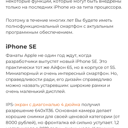
некоторые функции, которые могут быть внедрены
только на последних iPhone из-за типа процессора.
Поэтому в течение многих лет Вы будете иметь
полнофункциональный смартфон с актуальным
программным обеспечением.
iPhone SE
Фанаты Apple не один год ждут, когда
разработчики выпустят новый iPhone SE. Это
практически тот же Айфон 6S, но в корпусе от 5S.
Миниатюрный и очень интересный смартфон. Но,
справедливости ради, его дизайн справедливо
можно назвать устаревшим: широкие рамки и
очень маленький дисплей.
IPS-
экран с диагональю 4 дюйма
получил
разрешение 640х1136. Основная камера делает
хорошие снимки для своей ценовой категории (от
8000 рублей), но фронталка ей сильно уступает. 1,2