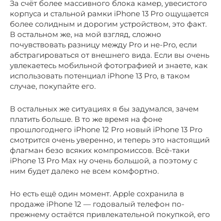
За счёт более массивного блока камер, увесистого
корпуса и стальной рамки iPhone 13 Pro ощущается
более солидным и дорогим устройством, это факт.
В остальном же, на мой взгляд, сложно
почувствовать разницу между Pro и не-Pro, если
абстрагироваться от внешнего вида. Если вы очень
увлекаетесь мобильной фотографией и знаете, как
использовать потенциал iPhone 13 Pro, в таком
случае, покупайте его.
В остальных же ситуациях я бы задумался, зачем
платить больше. В то же время на фоне
прошлогоднего iPhone 12 Pro новый iPhone 13 Pro
смотрится очень уверенно, и теперь это настоящий
флагман безо всяких компромиссов. Всё-таки
iPhone 13 Pro Max ну очень большой, а поэтому с
ним будет далеко не всем комфортно.
Но есть ещё один момент. Apple сохранила в
продаже iPhone 12 — годовалый телефон по-
прежнему остаётся привлекательной покупкой, его