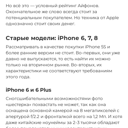
Но всё это — условный рейтинг Айфонов.
Окончательное же слово всегда стоит за
потенциальным покупателем. Но техника от Apple
однозначно стоит своих денег.
Старые модели: iPhone 6, 7, 8
Рассматривать в качестве покупки iPhone 5S и
более ранние версии не стоит. Во-первых, они уже
давно не выпускаются, то есть найти их можно
только на вторичном рынке. Во-вторых, их
характеристики не соответствуют требованиям
этого года.
iPhone 6 и 6 Plus
Сногсшибательными возможностями фото
«шестерка» похвастать не может, так как она
оснащена основной камерой на 8 мегапикселей с
апертурой f/2.2 и фронталкой всего на 1,2 Мп. И хотя
даже китайские ноунеймы за 2-3 тысячи обладают