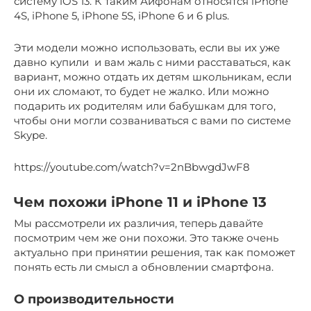
систему iOS 13. К таким Айфонам относятся iPhone
4S, iPhone 5, iPhone 5S, iPhone 6 и 6 plus.
Эти модели можно использовать, если вы их уже
давно купили и вам жаль с ними расставаться, как
вариант, можно отдать их детям школьникам, если
они их сломают, то будет не жалко. Или можно
подарить их родителям или бабушкам для того,
чтобы они могли созваниваться с вами по системе
Skype.
https://youtube.com/watch?v=2nBbwgdJwF8
Чем похожи iPhone 11 и iPhone 13
Мы рассмотрели их различия, теперь давайте
посмотрим чем же они похожи. Это также очень
актуально при принятии решения, так как поможет
понять есть ли смысл а обновлении смартфона.
О производительности