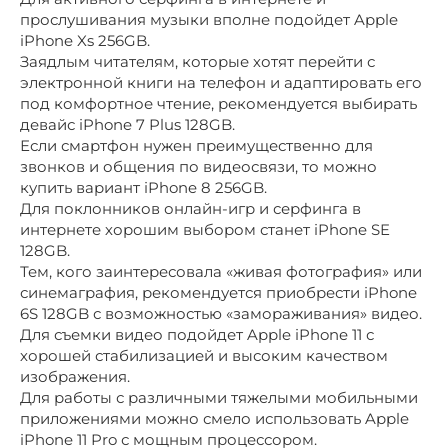
прослушивания музыки вполне подойдет Apple
iPhone Xs 256GB.
Заядлым читателям, которые хотят перейти с
электронной книги на телефон и адаптировать его
под комфортное чтение, рекомендуется выбирать
девайс iPhone 7 Plus 128GB.
Если смартфон нужен преимущественно для
звонков и общения по видеосвязи, то можно
купить вариант iPhone 8 256GB.
Для поклонников онлайн-игр и серфинга в
интернете хорошим выбором станет iPhone SE
128GB.
Тем, кого заинтересовала «живая фотография» или
синемаграфия, рекомендуется приобрести iPhone
6S 128GB с возможностью «замораживания» видео.
Для съемки видео подойдет Apple iPhone 11 с
хорошей стабилизацией и высоким качеством
изображения.
Для работы с различными тяжелыми мобильными
приложениями можно смело использовать Apple
iPhone 11 Pro с мощным процессором.