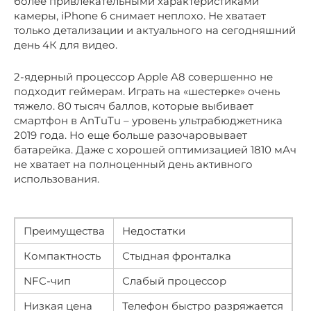
более привлекательными характеристиками
камеры, iPhone 6 снимает неплохо. Не хватает
только детализации и актуального на сегодняшний
день 4К для видео.
2-ядерный процессор Apple A8 совершенно не
подходит геймерам. Играть на «шестерке» очень
тяжело. 80 тысяч баллов, которые выбивает
смартфон в AnTuTu – уровень ультрабюджетника
2019 года. Но еще больше разочаровывает
батарейка. Даже с хорошей оптимизацией 1810 мАч
не хватает на полноценный день активного
использования.
Преимущества
Недостатки
Компактность
Стыдная фронталка
NFC-чип
Слабый процессор
Низкая цена
Телефон быстро разряжается