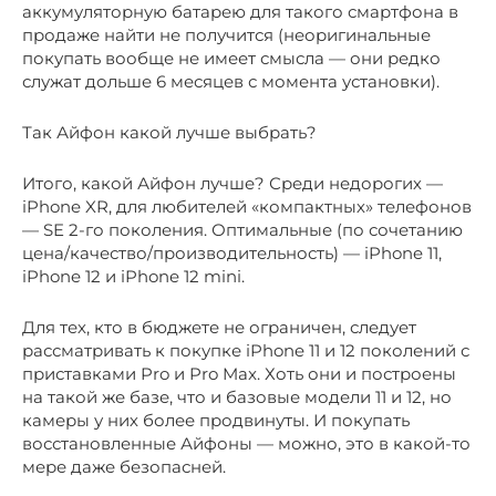
аккумуляторную батарею для такого смартфона в
продаже найти не получится (неоригинальные
покупать вообще не имеет смысла — они редко
служат дольше 6 месяцев с момента установки).
Так Айфон какой лучше выбрать?
Итого, какой Айфон лучше? Среди недорогих —
iPhone XR, для любителей «компактных» телефонов
— SE 2-го поколения. Оптимальные (по сочетанию
цена/качество/производительность) — iPhone 11,
iPhone 12 и iPhone 12 mini.
Для тех, кто в бюджете не ограничен, следует
рассматривать к покупке iPhone 11 и 12 поколений с
приставками Pro и Pro Max. Хоть они и построены
на такой же базе, что и базовые модели 11 и 12, но
камеры у них более продвинуты. И покупать
восстановленные Айфоны — можно, это в какой-то
мере даже безопасней.