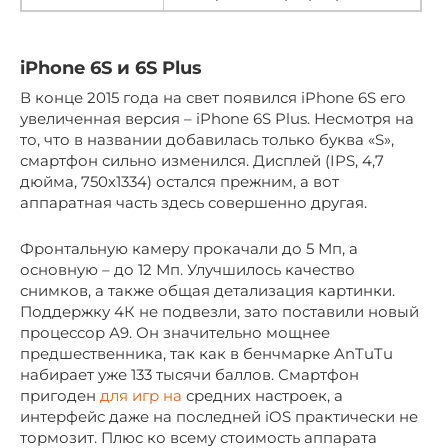
iPhone 6S и 6S Plus
В конце 2015 года на свет появился iPhone 6S его
увеличенная версия – iPhone 6S Plus. Несмотря на
то, что в названии добавилась только буква «S»,
смартфон сильно изменился. Дисплей (IPS, 4,7
дюйма, 750х1334) остался прежним, а вот
аппаратная часть здесь совершенно другая.
Фронтальную камеру прокачали до 5 Мп, а
основную – до 12 Мп. Улучшилось качество
снимков, а также общая детализация картинки.
Поддержку 4К не подвезли, зато поставили новый
процессор А9. Он значительно мощнее
предшественника, так как в бенчмарке AnTuTu
набирает уже 133 тысячи баллов. Смартфон
пригоден
для игр на
средних настроек, а
интерфейс даже на последней iOS практически не
тормозит. Плюс ко всему стоимость аппарата