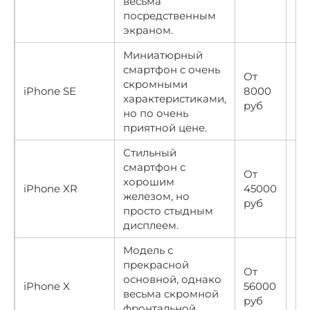
весьма
посредственным
экраном.
Миниатюрный
смартфон с очень
От
скромными
iPhone SE
8000
★
характеристиками,
руб
но по очень
приятной цене.
Стильный
смартфон с
От
хорошим
iPhone XR
45000
★
железом, но
руб
просто стыдным
дисплеем.
Модель с
прекрасной
От
основной, однако
iPhone X
56000
★
весьма скромной
руб
фронтальной