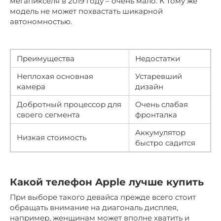
мегапикселя в 2019 году – очень мало. К тому же
модель не может похвастать шикарной
автономностью.
Преимущества
Недостатки
Неплохая основная
Устаревший
камера
дизайн
Добротный процессор для
Очень слабая
своего сегмента
фронталка
Аккумулятор
Низкая стоимость
быстро садится
Какой телефон Apple лучше купить
При выборе такого девайса прежде всего стоит
обращать внимание на диагональ дисплея,
например, женщинам может вполне хватить и