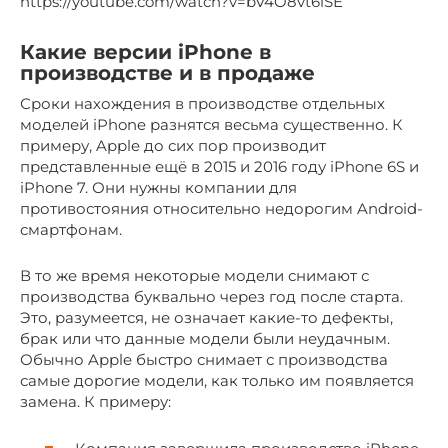
https://youtube.com/watch?v=bV4O8vt6iSE
Какие версии iPhone в
производстве и в продаже
Сроки нахождения в производстве отдельных
моделей iPhone разнятся весьма существенно. К
примеру, Apple до сих пор производит
представленные ещё в 2015 и 2016 году iPhone 6S и
iPhone 7. Они нужны компании для
противостояния относительно недорогим Android-
смартфонам.
В то же время некоторые модели снимают с
производства буквально через год после старта.
Это, разумеется, не означает какие-то дефекты,
брак или что данные модели были неудачным.
Обычно Apple быстро снимает с производства
самые дорогие модели, как только им появляется
замена. К примеру: