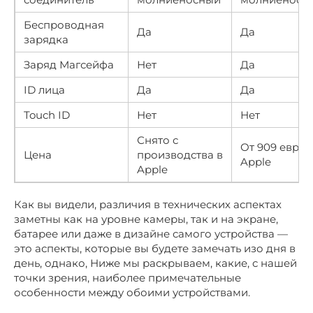
Беспроводная
Да
Да
зарядка
Заряд Магсейфа
Нет
Да
ID лица
Да
Да
Touch ID
Нет
Нет
Снято с
От 909 евро 
Цена
производства в
Apple
Apple
Как вы видели, различия в технических аспектах
заметны как на уровне камеры, так и на экране,
батарее или даже в дизайне самого устройства —
это аспекты, которые вы будете замечать изо дня в
день, однако, Ниже мы раскрываем, какие, с нашей
точки зрения, наиболее примечательные
особенности между обоими устройствами.