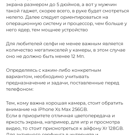
экрана размером до 5 дюймов, а вот у мужчин
такой гаджет, скорее всего, в руке будет смотреться
нелепо. Далее следует ориентироваться на
операционную систему и процессор, чем больше у
него ядер, тем мощнее устройство
Для любителей селфи не менее важным является
количество мегапикселей у камеры, в этом случае
оно не должно быть менее 12 Мп.
Определяясь с каким-либо конкретным
вариантом, необходимо учитывать
предназначение и задачи, поставленные перед
телефоном:
Тем, кому важна хорошая камера, стоит обратить
внимание на iPhone Xs Max 256GB.
Если в приоритете отличная цветопередача и
яркость экрана, например, для игр и просмотра
видео, то стоит присмотреться к айфону Xr 128GB.
Для активного серфинга в интернете и