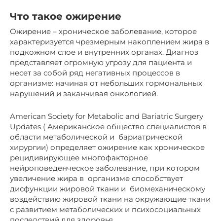
Что такое ожирение
Ожирение – хроническое заболевание, которое
характеризуется чрезмерным накоплением жира в
подкожном слое и внутренних органах. Диагноз
представляет огромную угрозу для пациента и
несет за собой ряд негативных процессов в
организме: начиная от небольших гормональных
нарушений и заканчивая онкологией.
American Society for Metabolic and Bariatric Surgery
Updates ( Американское общество специалистов в
области метаболической и бариатрической
хирургии) определяет ожирение как хроническое
рецидивирующее многофакторное
нейроповеденческое заболевание, при котором
увеличение жира в организме способствует
дисфункции жировой ткани и биомеханическому
воздействию жировой ткани на окружающие ткани
с развитием метаболических и психосоциальных
последствий для здоровья.