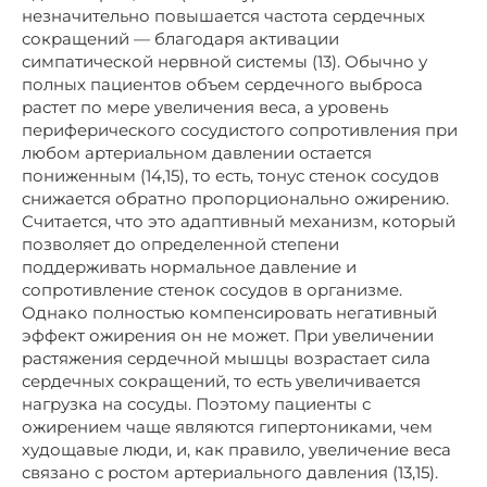
незначительно повышается частота сердечных
сокращений — благодаря активации
симпатической нервной системы (13). Обычно у
полных пациентов объем сердечного выброса
растет по мере увеличения веса, а уровень
периферического сосудистого сопротивления при
любом артериальном давлении остается
пониженным (14,15), то есть, тонус стенок сосудов
снижается обратно пропорционально ожирению.
Считается, что это адаптивный механизм, который
позволяет до определенной степени
поддерживать нормальное давление и
сопротивление стенок сосудов в организме.
Однако полностью компенсировать негативный
эффект ожирения он не может. При увеличении
растяжения сердечной мышцы возрастает сила
сердечных сокращений, то есть увеличивается
нагрузка на сосуды. Поэтому пациенты с
ожирением чаще являются гипертониками, чем
худощавые люди, и, как правило, увеличение веса
связано с ростом артериального давления (13,15).