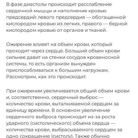
В фазе диастолы происходит расслабление
сердечной мышцы и наполнение кровью
предсердий: левого предсердия — обогащенной
кислородом кровью из легких, правого — бедной
кислородом кровью от органов и тканей.
Ожирение влияет на объем крови, который
проходит через сердце. Больший объем крови
сильнее давит на стенки сосудов кровеносной
системы, то есть организм вынужден
приспосабливаться к большим нагрузкам.
Рассмотрим, как это происходит.
При ожирении увеличивается общий объем крови
и, соответственно, сердечный выброс —
количество крови, выталкиваемой сердцем за
единицу времени. В основном увеличение
сердечного выброса происходит из-за роста
ударного (систолического) объема сердца —
количества крови, выбрасываемого сердцем за
одно сокращение (систолу). Также обычно