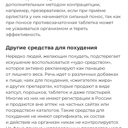
дополнительным методом контрацепции,
например, презервативом, если при приёме
орлистата у них начинается сильный понос, так как
при поносе противозачаточная таблетка может
не усваиваться организмом и терять
эффективность.
Другие средства для похудения
Нередко людей, желающих похудеть, подстерегает
искушение воспользоваться «чудо-средством»,
которое активно рекламируют как панацею
от лишнего веса. Речь идет о различных добавках
к пище, чаях для похудения, «сжигателях жира»
и других препаратах, которые продают в виде
капсул, порошков, таблеток и даже пластырей.
Многие из них не имеют регистрации в России
и продаются вне аптек: на частных сайтах или
посредством каталогов. Такие средства для
похудения не имеют сертификата, их состав
и действие на организм никак не контролируется.