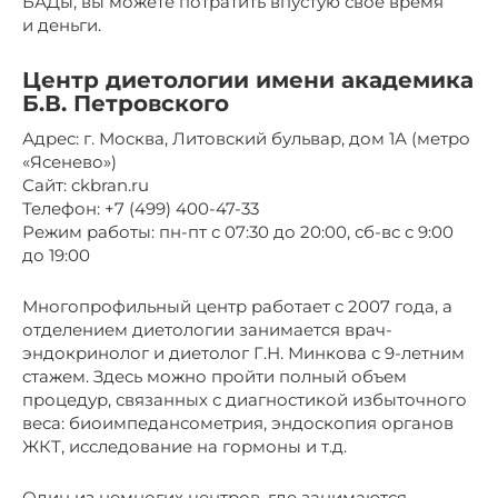
БАДы, вы можете потратить впустую своё время
и деньги.
Центр диетологии имени академика
Б.В. Петровского
Адрес: г. Москва, Литовский бульвар, дом 1А (метро
«Ясенево»)
Сайт: ckbran.ru
Телефон: +7 (499) 400-47-33
Режим работы: пн-пт с 07:30 до 20:00, сб-вс с 9:00
до 19:00
Многопрофильный центр работает с 2007 года, а
отделением диетологии занимается врач-
эндокринолог и диетолог Г.Н. Минкова с 9-летним
стажем. Здесь можно пройти полный объем
процедур, связанных с диагностикой избыточного
веса: биоимпедансометрия, эндоскопия органов
ЖКТ, исследование на гормоны и т.д.
Один из немногих центров, где занимаются