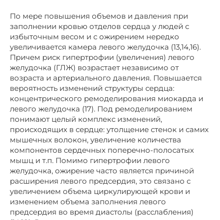
По мере повышения объемов и давления при
заполнении кровью отделов сердца у людей с
избыточным весом и с ожирением нередко
увеличивается камера левого желудочка (13,14,16).
Причем риск гипертрофии (увеличения) левого
желудочка (ГЛЖ) возрастает независимо от
возраста и артериального давления. Повышается
вероятность изменений структуры сердца:
концентрического ремоделирования миокарда и
левого желудочка (17). Под ремоделированием
понимают целый комплекс изменений,
происходящих в сердце: утолщение стенок и самих
мышечных волокон, увеличение количества
компонентов сердечных поперечно-полосатых
мышц и т.п. Помимо гипертрофии левого
желудочка, ожирение часто является причиной
расширения левого предсердия, это связано с
увеличением объема циркулирующей крови и
изменением объема заполнения левого
предсердия во время диастолы (расслабления)