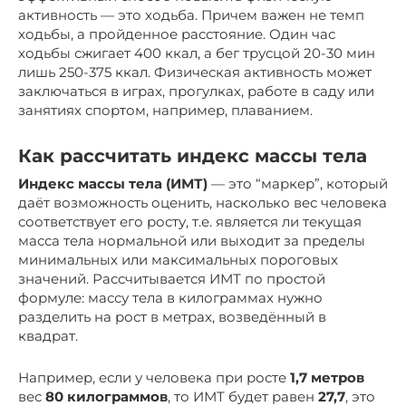
активность — это ходьба. Причем важен не темп
ходьбы, а пройденное расстояние. Один час
ходьбы сжигает 400 ккал, а бег трусцой 20-30 мин
лишь 250-375 ккал. Физическая активность может
заключаться в играх, прогулках, работе в саду или
занятиях спортом, например, плаванием.
Как рассчитать индекс массы тела
Индекс массы тела (ИМТ)
— это “маркер”, который
даёт возможность оценить, насколько вес человека
соответствует его росту, т.е. является ли текущая
масса тела нормальной или выходит за пределы
минимальных или максимальных пороговых
значений. Рассчитывается ИМТ по простой
формуле: массу тела в килограммах нужно
разделить на рост в метрах, возведённый в
квадрат.
Например, если у человека при росте
1,7 метров
вес
80 килограммов
, то ИМТ будет равен
27,7
, это