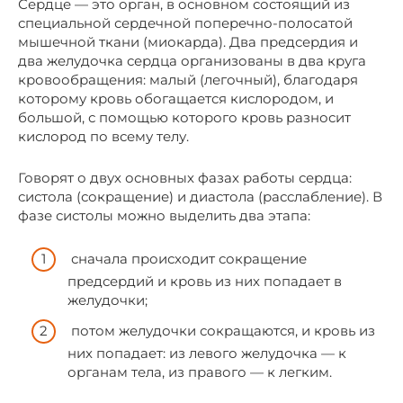
Сердце — это орган, в основном состоящий из
специальной сердечной поперечно-полосатой
мышечной ткани (миокарда). Два предсердия и
два желудочка сердца организованы в два круга
кровообращения: малый (легочный), благодаря
которому кровь обогащается кислородом, и
большой, с помощью которого кровь разносит
кислород по всему телу.
Говорят о двух основных фазах работы сердца:
систола (сокращение) и диастола (расслабление). В
фазе систолы можно выделить два этапа:
сначала происходит сокращение
предсердий и кровь из них попадает в
желудочки;
потом желудочки сокращаются, и кровь из
них попадает: из левого желудочка — к
органам тела, из правого — к легким.