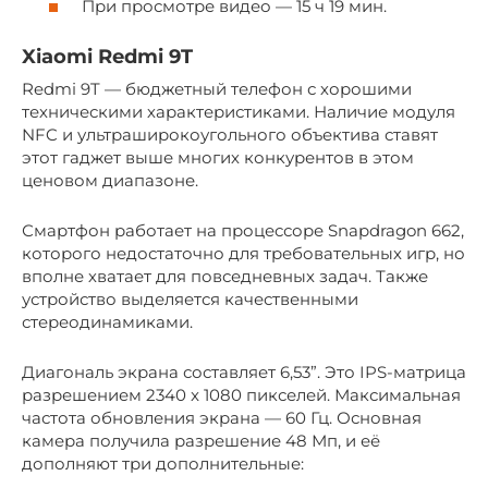
При просмотре видео — 15 ч 19 мин.
Xiaomi Redmi 9T
Redmi 9T — бюджетный телефон с хорошими
техническими характеристиками. Наличие модуля
NFC и ультраширокоугольного объектива ставят
этот гаджет выше многих конкурентов в этом
ценовом диапазоне.
Смартфон работает на процессоре Snapdragon 662,
которого недостаточно для требовательных игр, но
вполне хватает для повседневных задач. Также
устройство выделяется качественными
стереодинамиками.
Диагональ экрана составляет 6,53”. Это IPS-матрица
разрешением 2340 x 1080 пикселей. Максимальная
частота обновления экрана — 60 Гц. Основная
камера получила разрешение 48 Мп, и её
дополняют три дополнительные: