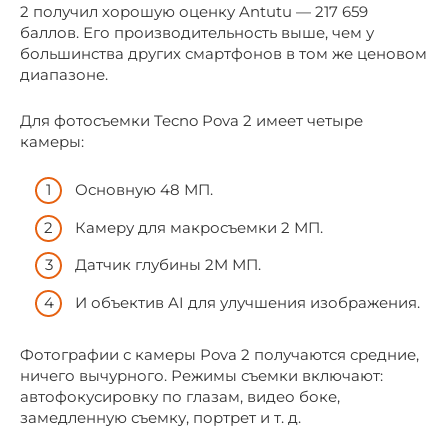
2 получил хорошую оценку Antutu — 217 659
баллов. Его производительность выше, чем у
большинства других смартфонов в том же ценовом
диапазоне.
Для фотосъемки Tecno Pova 2 имеет четыре
камеры:
Основную 48 МП.
Камеру для макросъемки 2 МП.
Датчик глубины 2M МП.
И объектив AI для улучшения изображения.
Фотографии с камеры Pova 2 получаются средние,
ничего вычурного. Режимы съемки включают:
автофокусировку по глазам, видео боке,
замедленную съемку, портрет и т. д.