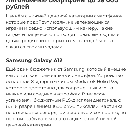
Автономные смартфоны до 25 000
рублей
Начнём с нижней ценовой категории смартфонов,
которые подойдут людям, не увлекающимся
играми и редко использующим камеру. Такие
гаджеты чаще всего подходят пожилым людям и
детям, родители которых хотят всегда быть на
связи со своими чадами.
Samsung Galaxy A12
Ещё один бюджетник от Samsung, который внешне
выглядит, как премиальный смартфон. Устройство
оснастили 8-ядерным чипом MediaTek Helio P35,
которого достаточно для современных игр на
низких или средних настройках. В телефон
установили бюджетный PLS-дисплей диагональю
6,5” и разрешением 1600 х 720 пикселей. Картинка
не отличается рекордной яркостью и сочностью, но
не стоит забывать, что это гаджет самой низкой
ценовой категории.