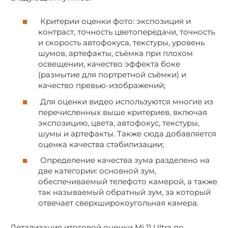
Критерии оценки фото: экспозиция и
контраст, точность цветопередачи, точность
и скорость автофокуса, текстуры, уровень
шумов, артефакты, съёмка при плохом
освещении, качество эффекта боке
(размытие для портретной съёмки) и
качество превью-изображений;
Для оценки видео используются многие из
перечисленных выше критериев, включая
экспозицию, цвета, автофокус, текстуры,
шумы и артефакты. Также сюда добавляется
оценка качества стабилизации;
Определение качества зума разделено на
две категории: основной зум,
обеспечиваемый телефото камерой, а также
так называемый обратный зум, за который
отвечает сверхширокоугольная камера.
Детализация итоговой оценки Mi 11 Ultra по