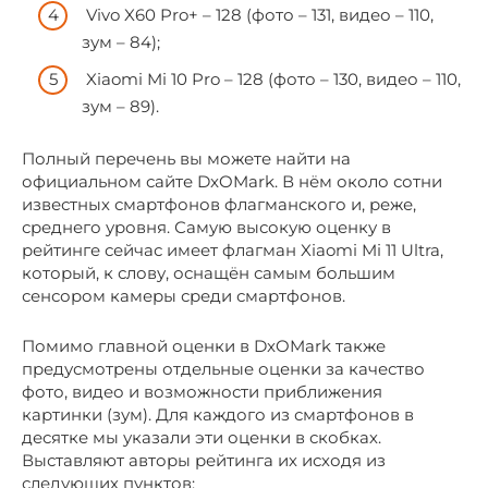
Vivo X60 Pro+ – 128 (фото – 131, видео – 110,
зум – 84);
Xiaomi Mi 10 Pro – 128 (фото – 130, видео – 110,
зум – 89).
Полный перечень вы можете найти на
официальном сайте DxOMark. В нём около сотни
известных смартфонов флагманского и, реже,
среднего уровня. Самую высокую оценку в
рейтинге сейчас имеет флагман Xiaomi Mi 11 Ultra,
который, к слову, оснащён самым большим
сенсором камеры среди смартфонов.
Помимо главной оценки в DxOMark также
предусмотрены отдельные оценки за качество
фото, видео и возможности приближения
картинки (зум). Для каждого из смартфонов в
десятке мы указали эти оценки в скобках.
Выставляют авторы рейтинга их исходя из
следующих пунктов: