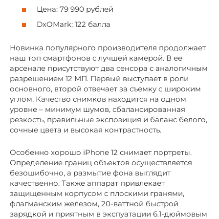
Цена: 79 990 рублей
DxOMark: 122 балла
Новинка популярного производителя продолжает
наш топ смартфонов с лучшей камерой. В ее
арсенале присутствуют два сенсора с аналогичным
разрешением 12 МП. Первый выступает в роли
основного, второй отвечает за съемку с широким
углом. Качество снимков находится на одном
уровне – минимум шумов, сбалансированная
резкость, правильные экспозиция и баланс белого,
сочные цвета и высокая контрастность.
Особенно хорошо iPhone 12 снимает портреты.
Определение границ объектов осуществляется
безошибочно, а размытие фона выглядит
качественно. Также аппарат привлекает
защищенным корпусом с плоскими гранями,
флагманским железом, 20-ваттной быстрой
зарядкой и приятным в экспуатации 6.1-дюймовым