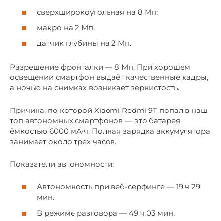
сверхширокоугольная на 8 Мп;
макро на 2 Мп;
датчик глубины на 2 Мп.
Разрешение фронталки — 8 Мп. При хорошем
освещении смартфон выдаёт качественные кадры,
а ночью на снимках возникает зернистость.
Причина, по которой Xiaomi Redmi 9T попал в наш
топ автономных смартфонов — это батарея
ёмкостью 6000 мА·ч. Полная зарядка аккумулятора
занимает около трёх часов.
Показатели автономности:
Автономность при веб-серфинге — 19 ч 29
мин.
В режиме разговора — 49 ч 03 мин.