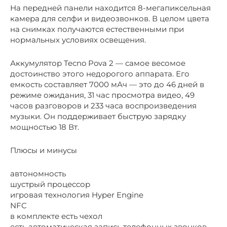
На передней панели находится 8-мегапиксельная
камера для селфи и видеозвонков. В целом цвета
на снимках получаются естественными при
нормальных условиях освещения.
Аккумулятор Tecno Pova 2 — самое весомое
достоинство этого недорогого аппарата. Его
емкость составляет 7000 мАч — это до 46 дней в
режиме ожидания, 31 час просмотра видео, 49
часов разговоров и 233 часа воспроизведения
музыки. Он поддерживает быструю зарядку
мощностью 18 Вт.
Плюсы и минусы
автономность
шустрый процессор
игровая технология Hyper Engine
NFC
в комплекте есть чехол
есть автоматическая запись телефонных звонков