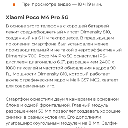
При просмотре видео — 18 ч 19 мин.
Xiaomi Poco M4 Pro 5G
В основе этого телефона с хорошей батареей
лежит среднебюджетный чипсет Dimensity 810,
созданный на 6 Нм техпроцессе. В предыдущем
поколении смартфона был установлен менее
производительный и не такой энергоэффективный
Dimensity 700. Poco M4 Pro 5G оснастили IPS-
дисплеем диагональю 6,6”, разрешением 2400 х
1080 пикселей и частотой обновления кадров 90
Гц. Мощности Dimensity 810, который работает
вкупе с графическим ядром Mali-G57 MC2, хватает
для современных игр.
Смартфон оснастили двумя камерами в основном
блоке и одной фронтальной. Главный модуль
разрешением 50 Мп позволяет создавать хорошие
снимки в разных условиях. Его дополнили
ультраширокоугольным модулем на 8 Мп. Селфи-