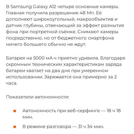
В Samsung Galaxy A12 четыре основные камеры.
Главная получила разрешение 48 Мп. Её
дополняют широкоугольный, макрообъектив и
датчик глубины, отвечающий за эффект размытия
фона при портретной съёмке. Снимают камеры
посредственно, но от бюджетного смартфона
ничего большего обычно не ждут.
Батарея на 5000 мА·ч приятно удивила. Благодаря
скромным техническим характеристикам заряда
батареи хватает на два дня при умеренном
использовании. Заряжается она примерно за 2
часа.
Показатели автономности:
Автономность при веб-серфинге — 18 ч 18
мин.
В режиме разговора — 31 ч 34 мин.