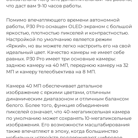
что даст вам 9-10 часов работы.
Помимо впечатляющего времени автономной
работы, P30 Pro оснащен OLED-экраном с большой
яркостью, плотностью пикселей и контрастностью.
Настройкой по умолчанию является режим
«Яркий», но вы можете легко настроить его на свой
идеальный цвет. Качество камеры не имеет себе
равных. P30 Pro имеет три основные камеры:
заднюю камеру на 40 МП, переднюю камеру на 32
МП и камеру телеобъектива на 8 МП.
Камера 40 МП обеспечивает детальное
изображение с яркими цветами, отличным
динамическим диапазоном и отличным балансом
белого. Более того, функция объединения
пикселей означает, что 40-мегапиксельная камера
по умолчанию может сохранять 10-мегапиксельные
изображения. Его возможности масштабирования
также впечатляют в эпоху, когда большинство
мобильных устройств поддерживают цифровое