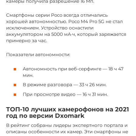
камеры получила разрешение 16 Мп.
Смартфоны серии Poco всегда отличались
хорошей автономностью. Poco M4 Pro 5G не стал
исключением. Устройство оснастили
аккумулятором на 5000 мА·ч, который заряжается
примерно за час.
Показатели автономности:
Автономность при веб-серфинге — 18 ч 47
мин.
В режиме разговора — 33 ч 26 мин.
При просмотре видео — 16 ч 31 мин.
ТОП-10 лучших камерофонов на 2021
год по версии Dxomark
В рейтинг собраны лидеры экспертного портала и
описаны особенности их камер. Эти смартфоны не