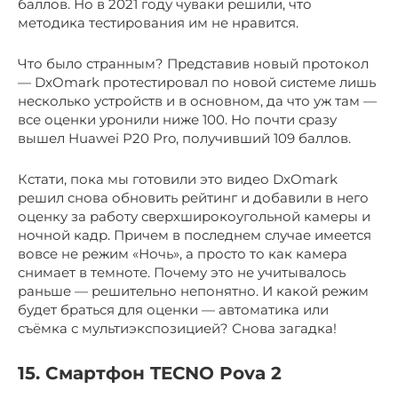
баллов. Но в 2021 году чуваки решили, что
методика тестирования им не нравится.
Что было странным? Представив новый протокол
— DxOmark протестировал по новой системе лишь
несколько устройств и в основном, да что уж там —
все оценки уронили ниже 100. Но почти сразу
вышел Huawei P20 Pro, получивший 109 баллов.
Кстати, пока мы готовили это видео DxOmark
решил снова обновить рейтинг и добавили в него
оценку за работу сверхширокоугольной камеры и
ночной кадр. Причем в последнем случае имеется
вовсе не режим «Ночь», а просто то как камера
снимает в темноте. Почему это не учитывалось
раньше — решительно непонятно. И какой режим
будет браться для оценки — автоматика или
съёмка с мультиэкспозицией? Снова загадка!
15. Смартфон TECNO Pova 2