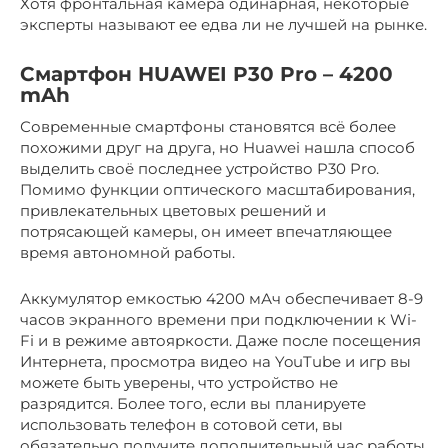
Хотя фронтальная камера одинарная, некоторые
эксперты называют ее едва ли не лучшей на рынке.
Смартфон HUAWEI P30 Pro – 4200
mAh
Современные смартфоны становятся всё более
похожими друг на друга, но Huawei нашла способ
выделить своё последнее устройство P30 Pro.
Помимо функции оптического масштабирования,
привлекательных цветовых решений и
потрясающей камеры, он имеет впечатляющее
время автономной работы.
Аккумулятор емкостью 4200 мАч обеспечивает 8-9
часов экранного времени при подключении к Wi-
Fi и в режиме автояркости. Даже после посещения
Интернета, просмотра видео на YouTube и игр вы
можете быть уверены, что устройство не
разрядится. Более того, если вы планируете
использовать телефон в сотовой сети, вы
обязательно получите дополнительный час работы,