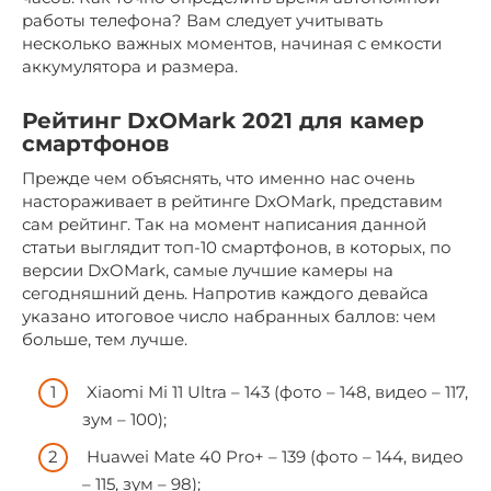
работы телефона? Вам следует учитывать
несколько важных моментов, начиная с емкости
аккумулятора и размера.
Рейтинг DxOMark 2021 для камер
смартфонов
Прежде чем объяснять, что именно нас очень
настораживает в рейтинге DxOMark, представим
сам рейтинг. Так на момент написания данной
статьи выглядит топ-10 смартфонов, в которых, по
версии DxOMark, самые лучшие камеры на
сегодняшний день. Напротив каждого девайса
указано итоговое число набранных баллов: чем
больше, тем лучше.
Xiaomi Mi 11 Ultra – 143 (фото – 148, видео – 117,
зум – 100);
Huawei Mate 40 Pro+ – 139 (фото – 144, видео
– 115, зум – 98);