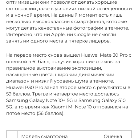
оптимизации они позволяют делать хорошие
фотографии даже в условиях низкой освещенности
и в ночной время. На данный момент есть лишь
несколько высококлассных смартфонов, которые
могут делать качественные фотографии в темноте.
Интересно, что ни Apple, ни Google не смогли
занять ни одного места в пятерке лидеров.
На первое место снова вышел Huawei Mate 30 Pro с
оценкой в 61 балл, получив хорошие отзывы за
правильное выстраивание экспозиции,
насыщенные цвета, широкий динамический
диапазон и низкий уровень шума в темноте.
Huawei P30 Pro занял второе место с результатом в
59 баллов. Третье и четвертое место досталось
Samsung Galaxy Note 10+ 5G и Samsung Galaxy S10
5G, в то время как Xiaomi Mi Note 10 отправился на
пятое место (56 баллов).
Модель смартфона
Оценка