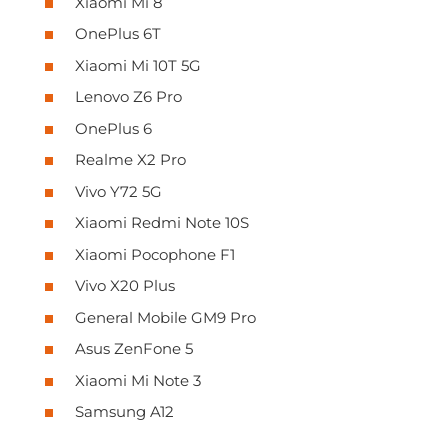
Xiaomi Mi 8
OnePlus 6T
Xiaomi Mi 10T 5G
Lenovo Z6 Pro
OnePlus 6
Realme X2 Pro
Vivo Y72 5G
Xiaomi Redmi Note 10S
Xiaomi Pocophone F1
Vivo X20 Plus
General Mobile GM9 Pro
Asus ZenFone 5
Xiaomi Mi Note 3
Samsung A12