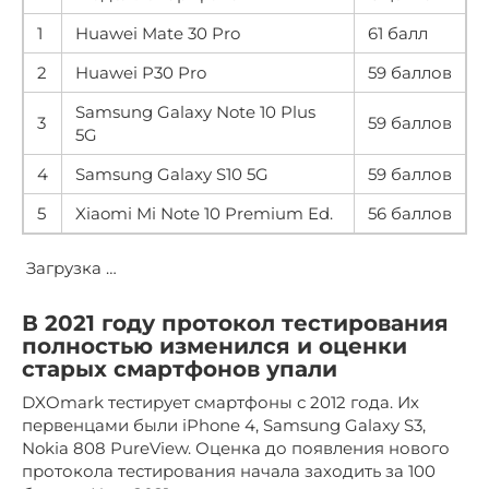
1
Huawei Mate 30 Pro
61 балл
2
Huawei P30 Pro
59 баллов
Samsung Galaxy Note 10 Plus
3
59 баллов
5G
4
Samsung Galaxy S10 5G
59 баллов
5
Xiaomi Mi Note 10 Premium Ed.
56 баллов
Загрузка …
В 2021 году протокол тестирования
полностью изменился и оценки
старых смартфонов упали
DXOmark тестирует смартфоны с 2012 года. Их
первенцами были iPhone 4, Samsung Galaxy S3,
Nokia 808 PureView. Оценка до появления нового
протокола тестирования начала заходить за 100