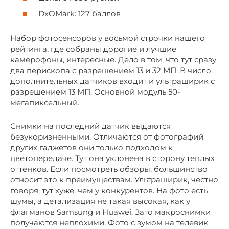
DxOMark: 127 баллов
Набор фотосенсоров у восьмой строчки нашего
рейтинга, где собраны дорогие и лучшие
камерофоны, интересные. Дело в том, что тут сразу
два перископа с разрешением 13 и 32 МП. В число
дополнительных датчиков входит и ультраширик с
разрешением 13 МП. Основной модуль 50-
мегапиксельный.
Снимки на последний датчик выдаются
безукоризненными. Отличаются от фотографий
других гаджетов они только подходом к
цветопередаче. Тут она уклонена в сторону теплых
оттенков. Если посмотреть обзоры, большинство
относит это к преимуществам. Ультраширик, честно
говоря, тут хуже, чем у конкурентов. На фото есть
шумы, а детализация не такая высокая, как у
флагманов Samsung и Huawei. Зато макроснимки
получаются неплохими. Фото с зумом на телевик