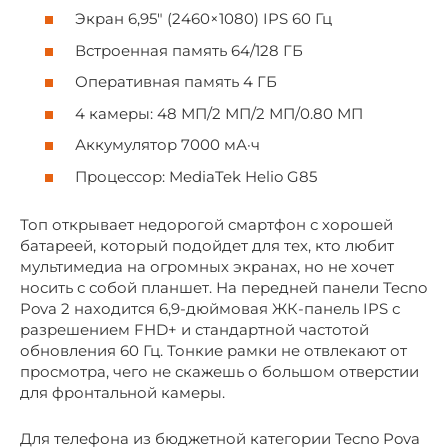
Экран 6,95″ (2460×1080) IPS 60 Гц
Встроенная память 64/128 ГБ
Оперативная память 4 ГБ
4 камеры: 48 МП/2 МП/2 МП/0.80 МП
Аккумулятор 7000 мА·ч
Процессор: MediaTek Helio G85
Топ открывает недорогой смартфон с хорошей
батареей, который подойдет для тех, кто любит
мультимедиа на огромных экранах, но не хочет
носить с собой планшет. На передней панели Tecno
Pova 2 находится 6,9-дюймовая ЖК-панель IPS с
разрешением FHD+ и стандартной частотой
обновления 60 Гц. Тонкие рамки не отвлекают от
просмотра, чего не скажешь о большом отверстии
для фронтальной камеры.
Для телефона из бюджетной категории Tecno Pova