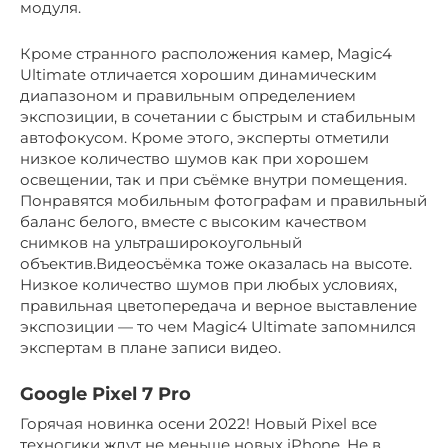
модуля.
Кроме странного расположения камер, Magic4
Ultimate отличается хорошим динамическим
диапазоном и правильным определением
экспозиции, в сочетании с быстрым и стабильным
автофокусом. Кроме этого, эксперты отметили
низкое количество шумов как при хорошем
освещении, так и при съёмке внутри помещения.
Понравятся мобильным фотографам и правильный
баланс белого, вместе с высоким качеством
снимков на ультраширокоугольный
объектив.Видеосъёмка тоже оказалась на высоте.
Низкое количество шумов при любых условиях,
правильная цветопередача и верное выставление
экспозиции — то чем Magic4 Ultimate запомнился
экспертам в плане записи видео.
Google Pixel 7 Pro
Горячая новинка осени 2022! Новый Pixel все
техногики ждут не меньше новых iPhone. Не в