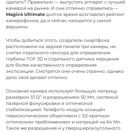
сделать? Правильно — выпустить аппарат с лучшей
камерой на рынке. И они отлично справились —
Magic4 Ultimate
долгое время возглавлял рейтинг
камерофонов, да и сейчас находится у самой
вершины.
Чтобы добиться этого, создатели смартфона
расположили на задней панели три камеры, не
считая отдельного сенсора для определения
глубины TOF 3D и отдельного датчика мерцания
для более качественного определения
экспозиции. Смотрятся они очень странно, однако
дело своё делают отлично.
Основная камера использует большую матрицу
размером 1/1.12” и разрешением 50 Мп, системой
лазерной фокусировки и оптической
стабилизацией. Телефото-модуль оснащён
перископическим объективом с 3,5-кратным
оптическим приближением и матрицей на 64 Мп.
Такое же разрешение и у сверхширокоугольного