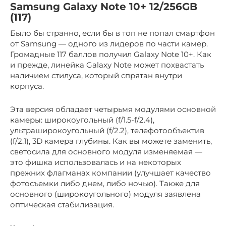
Samsung Galaxy Note 10+ 12/256GB
(117)
Было бы странно, если бы в топ не попал смартфон
от Samsung — одного из лидеров по части камер.
Громадные 117 баллов получил Galaxy Note 10+. Как
и прежде, линейка Galaxy Note может похвастать
наличием стилуса, который спрятан внутри
корпуса.
Эта версия обладает четырьмя модулями основной
камеры: широкоугольный (f/1.5-f/2.4),
ультраширокоугольный (f/2.2), телефотообъектив
(f/2.1), 3D камера глубины. Как вы можете заменить,
светосила для основного модуля изменяемая —
это фишка использовалась и на некоторых
прежних флагманах компании (улучшает качество
фотосъемки либо днем, либо ночью). Также для
основного (широкоугольного) модуля заявлена
оптическая стабилизация.