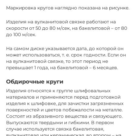
Маркировка кругов наглядно показана на рисунке.
Изделия на вулканитовой связке работают на
скорости от 50 до 80 м/сек, на бакелитовой – от 80
до 100 м/сек.
На самом диске указывается дата, до которой он
может использоваться, т. е. срок годности. Если он
на вулканитовой связке, то этот период не
превышает 1 года, на бакелитовой – 6 месяцев.
Обдирочные круги
Изделия относятся к группе шлифовальных
материалов и применяются перед подготовкой
изделия к шлифовке, для зачистки загрязненных
поверхностей и цветов побежалости на металле.
Состоят из абразивного вещества и связующего.
Выпускаются твердыми и гибкими. В первом
случае используется связка бакелитовая,
вулканитовая или керамическая, во втором – на