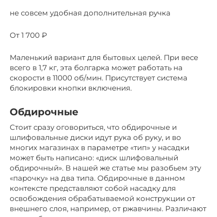
не совсем удобная дополнительная ручка
От 1 700 ₽
Маленький вариант для бытовых целей. При весе
всего в 1,7 кг, эта болгарка может работать на
скорости в 11000 об/мин. Присутствует система
блокировки кнопки включения.
Обдирочные
Стоит сразу оговориться, что обдирочные и
шлифовальные диски идут рука об руку, и во
многих магазинах в параметре «тип» у насадки
может быть написано: «диск шлифовальный
обдирочный». В нашей же статье мы разобьем эту
«парочку» на два типа. Обдирочные в данном
контексте представляют собой насадку для
освобождения обрабатываемой конструкции от
внешнего слоя, например, от ржавчины. Различают