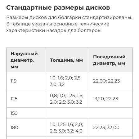
Стандартные размеры дисков
Размеры дисков для болгарки стандартизированы.
В таблице указаны основные технические
характеристики насадок для болгарок:
Наружный
Посадочный
диаметр,
Толщина, мм
диаметр, мм
мм
1,0; 1,6; 2,0; 2,5;
115
22,00; 22,23
3,0; 3,2
0,8; 1,0; 1,25; 1,6;
125
13,20; 22,23
2,0; 2,5; 3,0; 3,2
150
1,0; 1,25; 1,6; 2,0;
180
22,23; 32,00
2,5; 3,0; 3,2; 4,0