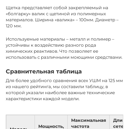
Щетка представляет собой закрепляемый на
«болгарку» валик с щетиной из полимерных
материалов. Ширина «валика» – 100мм. Диаметр –
120 мм.
Используемые материалы – металл и полимер –
устойчивы к воздействию разного рода
химических реактивов. Что позволяет ее
использовать с различными моющими средствами.
Сравнительная таблица
Для более удобного сравнения всех УШМ на 125 мм
из нашего рейтинга, мы составили таблицу, в
которой указали наиболее важные технические
характеристики каждой модели.
Максимальная
Длина
Мощность,
частота
сетев