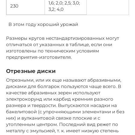
1,6; 2,0; 2,5; 3,0;
230
3,2; 4,0
В этом году хороший урожай
Размеры кругов нестандартизированных могут
отличаться от указанных в таблице, если они
изготовлены по техническим условиям
предприятия-изготовителя.
Отрезные диски
Отрезными, или их еще называют абразивными,
дисками для болгарок пользуются чаще всего. В
качестве абразивных зерен используют
электрокорунд или карбид кремния разного
размера и твердости. Выпускаются насадки на
бакелитовой (с упрочняющими элементами и без
них) и вулканитовой связке плоские и с
утопленным центром. Последний вид режет по
металлу с эмульсией, т. к. имеет низкую степень