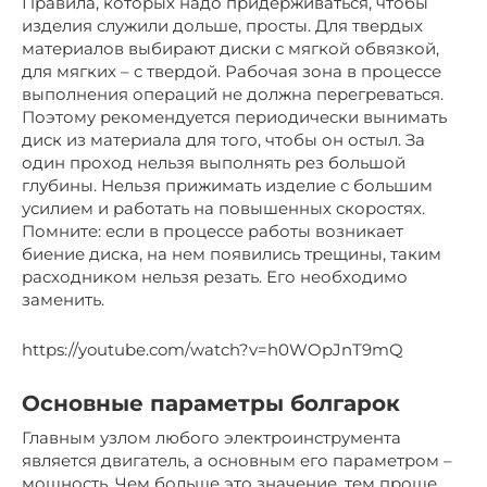
Правила, которых надо придерживаться, чтобы
изделия служили дольше, просты. Для твердых
материалов выбирают диски с мягкой обвязкой,
для мягких – с твердой. Рабочая зона в процессе
выполнения операций не должна перегреваться.
Поэтому рекомендуется периодически вынимать
диск из материала для того, чтобы он остыл. За
один проход нельзя выполнять рез большой
глубины. Нельзя прижимать изделие с большим
усилием и работать на повышенных скоростях.
Помните: если в процессе работы возникает
биение диска, на нем появились трещины, таким
расходником нельзя резать. Его необходимо
заменить.
https://youtube.com/watch?v=h0WOpJnT9mQ
Основные параметры болгарок
Главным узлом любого электроинструмента
является двигатель, а основным его параметром –
мощность. Чем больше это значение, тем проще