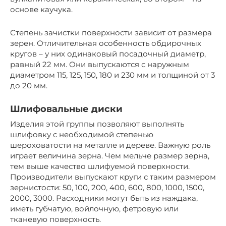
основе каучука.
Степень зачистки поверхности зависит от размера
зерен. Отличительная особенность обдирочных
кругов – у них одинаковый посадочный диаметр,
равный 22 мм. Они выпускаются с наружным
диаметром 115, 125, 150, 180 и 230 мм и толщиной от 3
до 20 мм.
Шлифовальные диски
Изделия этой группы позволяют выполнять
шлифовку с необходимой степенью
шероховатости на металле и дереве. Важную роль
играет величина зерна. Чем мельче размер зерна,
тем выше качество шлифуемой поверхности.
Производители выпускают круги с таким размером
зернистости: 50, 100, 200, 400, 600, 800, 1000, 1500,
2000, 3000. Расходники могут быть из наждака,
иметь губчатую, войлочную, фетровую или
тканевую поверхность.