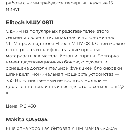
работе с ними требуются перерывы каждые 15
минут.
Elitech МШУ 0811
Одним из популярных представителей этого
сегмента является компактная и эргономичная
УШМ производителя Elitech МШУ 0811. С ней можно
легко резать и шлифовать такие прочные
материалы как металл, бетон и кирпич. Болгарка
имеет двухпозиционную боковую рукоять и
оснащена дополнительной функцией блокировки
шпинделя. Номинальная мощность устройства —
750 Вт. Единственный недостаток модели —
достаточно приличный вес для этого сегмента в 2,2
кг.
Цена: ₽ 2 430
Makita GA5034
Еще одна хорошая бытовая УШМ Makita GA5034.