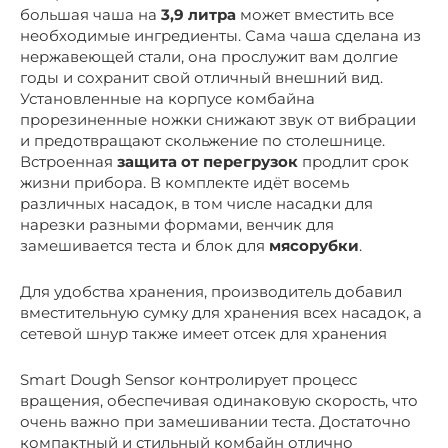
большая чаша на
3,9 литра
может вместить все
необходимые ингредиенты. Сама чаша сделана из
нержавеющей стали, она прослужит вам долгие
годы и сохранит свой отличный внешний вид.
Установленные на корпусе комбайна
прорезиненные ножки снижают звук от вибрации
и предотвращают скольжение по столешнице.
Встроенная
защита от перегрузок
продлит срок
жизни прибора. В комплекте идёт восемь
различных насадок, в том числе насадки для
нарезки разными формами, венчик для
замешивается теста и блок для
мясорубки
.
Для удобства хранения, производитель добавил
вместительную сумку для хранения всех насадок, а
сетевой шнур также имеет отсек для хранения
Smart Dough Sensor контролирует процесс
вращения, обеспечивая одинаковую скорость, что
очень важно при замешивании теста. Достаточно
компактный и стильный комбайн отлично