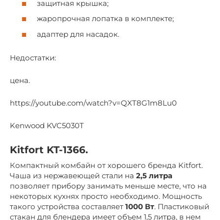
защитная крышка;
жаропрочная лопатка в комплекте;
адаптер для насадок.
Недостатки:
цена.
https://youtube.com/watch?v=QXT8G1m8Lu0
Kenwood KVC5030T
Kitfort KT-1366.
Компактный комбайн от хорошего бренда Kitfort.
Чаша из нержавеющей стали на
2,5 литра
позволяет прибору занимать меньше месте, что на
некоторых кухнях просто необходимо. Мощность
такого устройства составляет
1000 Вт
. Пластиковый
стакан для блендера имеет объем 1,5 литра, в нем