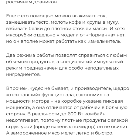
россиянам драников.
Еще с его помощью можно выжимать сок,
замешивать тесто, молоть кофе и крупы в муку,
взбивать белки до плотной стоячей массы. И хотя
мясорубки отдельно у модели от «Норманна» нет,
но он вполне может работать как измельчитель.
Два режима работы позволят справиться с любым
объемом продуктов, а специальный импульсный
режим предназначен для особо неподатливых
ингредиентов.
Впрочем, чудес не бывает, и производитель, щедро
«отсыпавший» функционала, сэкономил на
мощности мотора – на коробке указана пиковая
мощность, а она отличается от рабочей в большую
сторону. В реальности до 600 Вт комбайн
недотягивает, поэтому плотные продукты с вязкой
структурой (вроде вяленых помидор) он не осилит.
А замороженное мясо мелет легко и быстро.