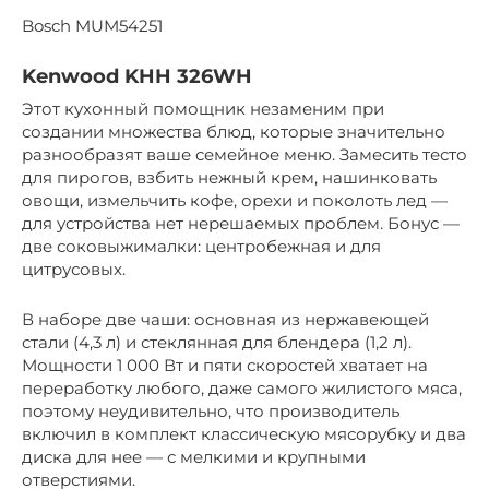
Bosch MUM54251
Kenwood KHH 326WH
Этот кухонный помощник незаменим при
создании множества блюд, которые значительно
разнообразят ваше семейное меню. Замесить тесто
для пирогов, взбить нежный крем, нашинковать
овощи, измельчить кофе, орехи и поколоть лед —
для устройства нет нерешаемых проблем. Бонус —
две соковыжималки: центробежная и для
цитрусовых.
В наборе две чаши: основная из нержавеющей
стали (4,3 л) и стеклянная для блендера (1,2 л).
Мощности 1 000 Вт и пяти скоростей хватает на
переработку любого, даже самого жилистого мяса,
поэтому неудивительно, что производитель
включил в комплект классическую мясорубку и два
диска для нее — с мелкими и крупными
отверстиями.