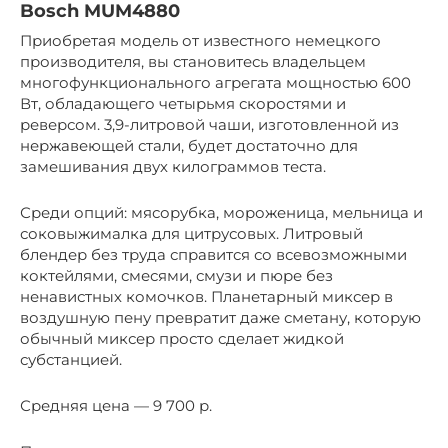
Bosch MUM4880
Приобретая модель от известного немецкого
производителя, вы становитесь владельцем
многофункционального агрегата мощностью 600
Вт, обладающего четырьмя скоростями и
реверсом. 3,9-литровой чаши, изготовленной из
нержавеющей стали, будет достаточно для
замешивания двух килограммов теста.
Среди опций: мясорубка, мороженица, мельница и
соковыжималка для цитрусовых. Литровый
блендер без труда справится со всевозможными
коктейлями, смесями, смузи и пюре без
ненавистных комочков. Планетарный миксер в
воздушную пену превратит даже сметану, которую
обычный миксер просто сделает жидкой
субстанцией.
Средняя цена — 9 700 р.