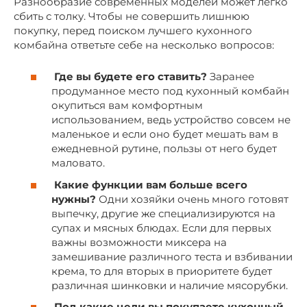
Разнообразие современных моделей может легко
сбить с толку. Чтобы не совершить лишнюю
покупку, перед поиском лучшего кухонного
комбайна ответьте себе на несколько вопросов:
Где вы будете его ставить?
Заранее
продуманное место под кухонный комбайн
окупиться вам комфортным
использованием, ведь устройство совсем не
маленькое и если оно будет мешать вам в
ежедневной рутине, пользы от него будет
маловато.
Какие функции вам больше всего
нужны?
Одни хозяйки очень много готовят
выпечку, другие же специализируются на
супах и мясных блюдах. Если для первых
важны возможности миксера на
замешивание различного теста и взбивании
крема, то для вторых в приоритете будет
различная шинковки и наличие мясорубки.
Под какие цели вы покупаете кухонный