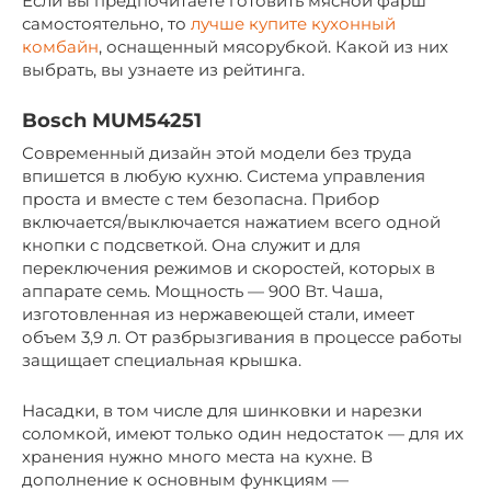
Если вы предпочитаете готовить мясной фарш
самостоятельно, то
лучше купите кухонный
комбайн
, оснащенный мясорубкой. Какой из них
выбрать, вы узнаете из рейтинга.
Bosch MUM54251
Современный дизайн этой модели без труда
впишется в любую кухню. Система управления
проста и вместе с тем безопасна. Прибор
включается/выключается нажатием всего одной
кнопки с подсветкой. Она служит и для
переключения режимов и скоростей, которых в
аппарате семь. Мощность — 900 Вт. Чаша,
изготовленная из нержавеющей стали, имеет
объем 3,9 л. От разбрызгивания в процессе работы
защищает специальная крышка.
Насадки, в том числе для шинковки и нарезки
соломкой, имеют только один недостаток — для их
хранения нужно много места на кухне. В
дополнение к основным функциям —