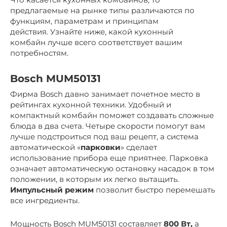
предлагаемые на рынке типы различаются по
функциям, параметрам и принципам
действия. Узнайте ниже, какой кухонный
комбайн лучше всего соответствует вашим
потребностям.
Bosch MUM50131
Фирма Bosch давно занимает почетное место в
рейтингах кухонной техники. Удобный и
компактный комбайн поможет создавать сложные
блюда в два счета. Четыре скорости помогут вам
лучше подстроиться под ваш рецепт, а система
автоматической «
парковки
» сделает
использование прибора еще приятнее. Парковка
означает автоматическую остановку насадок в том
положении, в которым их легко вытащить.
Импульсный режим
позволит быстро перемешать
все ингредиенты.
Мощность Bosch MUM50131 составляет
800 Вт,
а