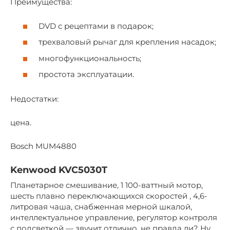
Преимущества:
DVD с рецептами в подарок;
трехваловый рычаг для крепления насадок;
многофункциональность;
простота эксплуатации.
Недостатки:
цена.
Bosch MUM4880
Kenwood KVC5030T
Планетарное смешивание, 1 100-ваттный мотор,
шесть плавно переключающихся скоростей , 4,6-
литровая чаша, снабженная мерной шкалой,
интеллектуальное управление, регулятор контроля
с подсветкой — звучит отлично, не правда ли? Ну