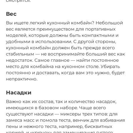
смотрятся.
Вес
Вы ищете легкий кухонный комбайн? Небольшой
вес является преимуществом для портативных
моделей, которые должны быть компактными и
удобными в использовании. С другой стороны,
кухонный комбайн должен быть прежде всего
стабильным — не воспринимайте больший вес как
недостаток. Самое главное — найти постоянное
место для комбайна на кухонном столе. Убирать
постоянно и доставать, когда вам это нужно, будет
непрактично.
Насадки
Важно как их состав, так и количество насадок,
имеющихся в базовом наборе. Чаще всего
существуют насадки — миксеры трех типов: для
замеса масс и помола теста, венчик для взбивания
пены и нежного теста, например, бисквитных
коржей, и «крючок» для замешивания густого,