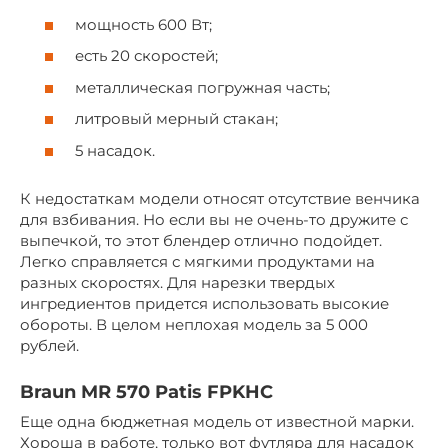
мощность 600 Вт;
есть 20 скоростей;
металлическая погружная часть;
литровый мерный стакан;
5 насадок.
К недостаткам модели относят отсутствие венчика
для взбивания. Но если вы не очень-то дружите с
выпечкой, то этот блендер отлично подойдет.
Легко справляется с мягкими продуктами на
разных скоростях. Для нарезки твердых
ингредиентов придется использовать высокие
обороты. В целом неплохая модель за 5 000
рублей.
Braun MR 570 Patis FPKHC
Еще одна бюджетная модель от известной марки.
Хороша в работе, только вот футляра для насадок