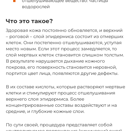
отшелушивающее вещество: частицы
водорослей
Что это такое?
Здоровая кожа постоянно обновляется, и верхний
– роговой – слой эпидермиса состоит из отмерших
клеток. Они постепенно отшелушиваются, уступая
место новым. Если этот процесс замедляется, то
слой мертвых клеток становится слишком толстым.
В результате нарушается дыхание кожного
покрова, его поверхность становится неровной,
портится цвет лица, появляются другие дефекты.
В их составе кислоты, которые растворяют мертвые
клетки и стимулируют процесс отшелушивания
верхнего слоя эпидермиса. Более
концентрированные составы воздействуют и на
средние, и глубокие кожные слои.
По сути своей, процедура представляет собой
контролируемое повреждение (химический ожог)