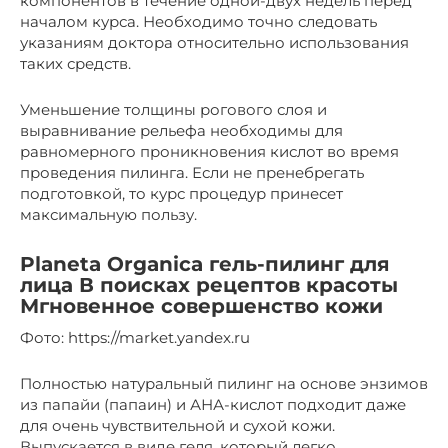
компонентов в течение одной-двух недель перед
началом курса. Необходимо точно следовать
указаниям доктора относительно использования
таких средств.
Уменьшение толщины рогового слоя и
выравнивание рельефа необходимы для
равномерного проникновения кислот во время
проведения пилинга. Если не пренебрегать
подготовкой, то курс процедур принесет
максимальную пользу.
Planeta Organica гель-пилинг для
лица В поисках рецептов красоты
Мгновенное совершенство кожи
​Фото: https://market.yandex.ru
Полностью натуральный пилинг на основе энзимов
из папайи (папаин) и АНА-кислот подходит даже
для очень чувствительной и сухой кожи.
Выпускается в виде геля, который легко