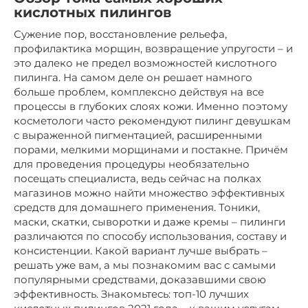
кислотных пилингов
Сужение пор, восстановление рельефа,
профилактика морщин, возвращение упругости – и
это далеко не предел возможностей кислотного
пилинга. На самом деле он решает намного
больше проблем, комплексно действуя на все
процессы в глубоких слоях кожи. Именно поэтому
косметологи часто рекомендуют пилинг девушкам
с выраженной пигментацией, расширенными
порами, мелкими морщинами и постакне. Причём
для проведения процедуры необязательно
посещать специалиста, ведь сейчас на полках
магазинов можно найти множество эффективных
средств для домашнего применения. Тоники,
маски, скатки, сыворотки и даже кремы – пилинги
различаются по способу использования, составу и
консистенции. Какой вариант лучше выбрать –
решать уже вам, а мы познакомим вас с самыми
популярными средствами, доказавшими свою
эффективность. Знакомьтесь: топ-10 лучших