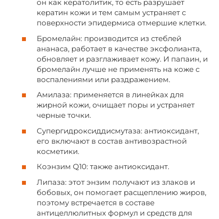
он как кератолитик, то есть разрушает
кератин кожи и тем самым устраняет с
поверхности эпидермиса отмершие клетки.
Бромелайн: производится из стеблей
ананаса, работает в качестве эксфолианта,
обновляет и разглаживает кожу. И папаин, и
бромелайн лучше не применять на коже с
воспалениями или раздражением.
Амилаза: применяется в линейках для
жирной кожи, очищает поры и устраняет
черные точки.
Супергидроксиддисмутаза: антиоксидант,
его включают в состав антивозрастной
косметики.
Коэнзим Q10: также антиоксидант.
Липаза: этот энзим получают из злаков и
бобовых, он помогает расщеплению жиров,
поэтому встречается в составе
антицеллюлитных формул и средств для