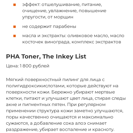
эффект: отшелушивание, питание,
очищение, увлажнение, повышение
упругости, от морщин
не содержит парабены
масла и экстракты: оливковое масло, масло
косточек винограда, комплекс экстрактов
PHA Toner, The Inkey List
Цена: 1 800 рублей
Мягкий поверхностный пилинг для лица с
полигидроксикислотами, которые действуют на
поверхности кожи. Бережно убирают мертвые
клетки, питают и улучшают цвет лица, стирая следы
акне и пигментных пятен. При регулярном
применении структура кожи заметно улучшаются,
поры качественно очищаются и максимально
сужаются, а добавление сока алоэ снимает
раздражение, убирает воспаление и красноту.