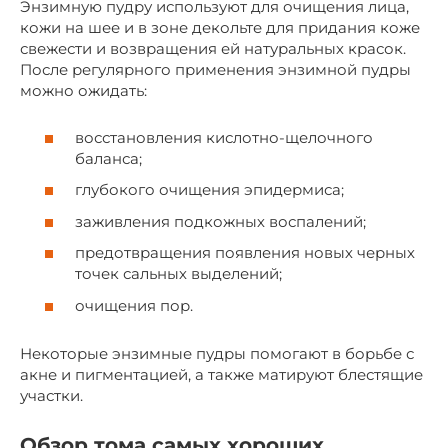
Энзимную пудру используют для очищения лица,
кожи на шее и в зоне декольте для придания коже
свежести и возвращения ей натуральных красок.
После регулярного применения энзимной пудры
можно ожидать:
восстановления кислотно-щелочного
баланса;
глубокого очищения эпидермиса;
заживления подкожных воспалений;
предотвращения появления новых черных
точек сальных выделений;
очищения пор.
Некоторые энзимные пудры помогают в борьбе с
акне и пигментацией, а также матируют блестящие
участки.
Обзор тома самых хороших