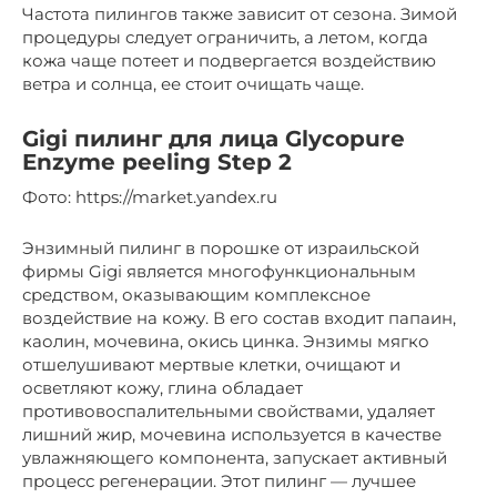
Частота пилингов также зависит от сезона. Зимой
процедуры следует ограничить, а летом, когда
кожа чаще потеет и подвергается воздействию
ветра и солнца, ее стоит очищать чаще.
Gigi пилинг для лица Glycopure
Enzyme peeling Step 2
​Фото: https://market.yandex.ru
Энзимный пилинг в порошке от израильской
фирмы Gigi является многофункциональным
средством, оказывающим комплексное
воздействие на кожу. В его состав входит папаин,
каолин, мочевина, окись цинка. Энзимы мягко
отшелушивают мертвые клетки, очищают и
осветляют кожу, глина обладает
противовоспалительными свойствами, удаляет
лишний жир, мочевина используется в качестве
увлажняющего компонента, запускает активный
процесс регенерации. Этот пилинг — лучшее