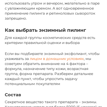
использовать утром и вечером, желательно в паре
с увлажняющим кремом. А вот одновременное
применение пилинга и ретиноловых сывороток
запрещено.
Как выбрать энзимный пилинг
Для каждой группы косметических средств есть
критерии правильной оценки и выбора
Если вы подбираете энзимный эксфолиант, чтобы
ухаживать за
лицом в домашних условиях
, мы
советуем обратить внимание на 4 фактора –
формула, назначение типу кожи, возрастная
группа, форма препарата. Разберем детальнее
каждый пункт, чтобы упростить задачу
потенциальным покупателям
Состав
Секретное вещество такого препарата – энзимы.
Косметология использует более 5000 (6 классов) их