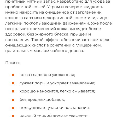
приятный мятный запах. Разработано для ухода за
проблемной кожей. Утром и вечером жидкость
нужно наносить на очищенное от загрязнений,
кожного сала или декоративной косметики, лицо
легкими похлопывающими движениями. Уже после
нескольких применений кожа выглядит более
здоровой, без жирного блеска, прыщей и
воспаления. Такой эффект обеспечивает комплекс
очищающих кислот в сочетании с глицерином,
целительным маслом чайного дерева.
Плюсы:
кожа гладкая и ухоженная;
сужает поры и ускоряет заживление;
хорошо наносится, легко смывается;
без вредных добавок;
подсушивает участки воспаления;
нежный тонкий аромат свежести;