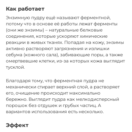
Как работает
Энзимную пудру ещё называют ферментной,
потому что в основе её работы лежат ферменты
(они же энзимы) – натуральные белковые
соединения, которые ускоряют химические
реакции в живых тканях. Попадая на кожу, энзимы
активно растворяют загрязнения и излишки
себума (кожного сала), забивающие поры, а также
омертвевшие клетки, из-за которых кожа выглядит
тусклой.
Благодаря тому, что ферментная пудра не
механически стирает верхний слой, а растворяет
его, очищение происходит максимально
бережно. Выглядит пудра как мелкодисперсный
порошок без отдушек и грубых частиц. А
вариантов использования есть несколько.
Эффект