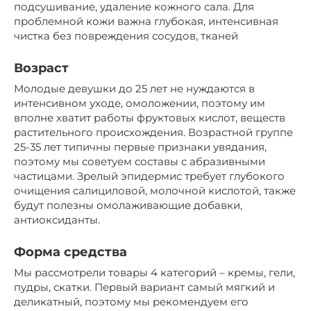
подсушивание, удаление кожного сала. Для
проблемной кожи важна глубокая, интенсивная
чистка без повреждения сосудов, тканей
Возраст
Молодые девушки до 25 лет не нуждаются в
интенсивном уходе, омоложении, поэтому им
вполне хватит работы фруктовых кислот, веществ
растительного происхождения. Возрастной группе
25-35 лет типичны первые признаки увядания,
поэтому мы советуем составы с абразивными
частицами. Зрелый эпидермис требует глубокого
очищения салициловой, молочной кислотой, также
будут полезны омолаживающие добавки,
антиоксиданты.
Форма средства
Мы рассмотрели товары 4 категорий – кремы, гели,
пудры, скатки. Первый вариант самый мягкий и
деликатный, поэтому мы рекомендуем его