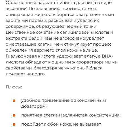
Облегченный вариант пилинга для лица в виде
эссенции. По заявлению производителя,
очищающая жидкость борется с загрязненными
забитыми порами, раскрывая и удаляя их
содержимое, образующее черный точки.
Действенное сочетание салициловой кислоты и
экстракта белой ивы не агрессивно удаляет
омертвевшие клетки, чем стимулирует процесс
обновления верхнего слоя кожи на лице.
Гиалуроновая кислота удерживает влагу, а BHA-
кислоты обладают мощными жирорастворимыми
свойствами, благодаря чему жирный блеск
исчезает надолго.
Плюсы:
удобное применение с экономичным
дозатором;
приятная слегка маслянистая консистенция;
подойдет любой коже, не вызывает