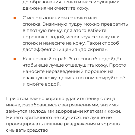
до образования пенки и массирующими
движениями очистите кожу.
С использованием сеточки или
спонжа. Энзимную пудру можно превратить
в плотную пенку: для этого взбейте
порошок с водой, используя сеточку или
спонж и нанесите на кожу. Такой способ
даст эффект очищения «до скрипа».
Как нежный скраб. Этот способ подойдёт,
чтобы ещё лучше отшелушить кожу. Просто
наносите неразведённый порошок на
влажную кожу, деликатно помассируйте её
и смойте водой.
При этом важно хорошо удалить пенку с лица,
иначе, разобравшись с загрязнениями, энзимы
займутся молодыми здоровыми клетками кожи.
Ничего критичного не случится, но лучше не
провоцировать лишние раздражения и хорошо
смывать средство