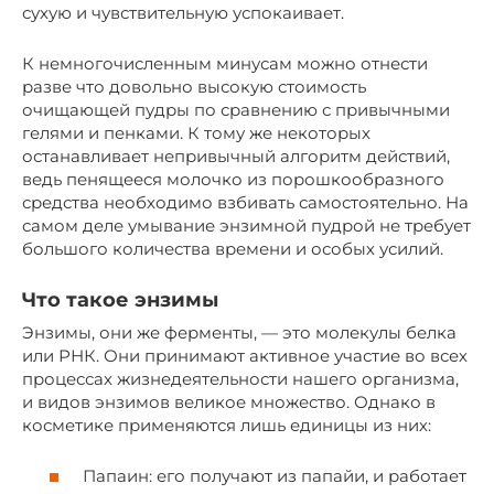
сухую и чувствительную успокаивает.
К немногочисленным минусам можно отнести
разве что довольно высокую стоимость
очищающей пудры по сравнению с привычными
гелями и пенками. К тому же некоторых
останавливает непривычный алгоритм действий,
ведь пенящееся молочко из порошкообразного
средства необходимо взбивать самостоятельно. На
самом деле умывание энзимной пудрой не требует
большого количества времени и особых усилий.
Что такое энзимы
Энзимы, они же ферменты, — это молекулы белка
или РНК. Они принимают активное участие во всех
процессах жизнедеятельности нашего организма,
и видов энзимов великое множество. Однако в
косметике применяются лишь единицы из них:
Папаин: его получают из папайи, и работает