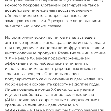
кожного покрова. Организм реагирует на такое
воздействие интенсивным восстановлением,
обновлением клеток: поврежденные слои
замещаются новыми. В результате лицо выглядит
значительно моложе, свежее.
История химических пилингов началась еще в
античные времена, когда красавицы использовали
для продления молодости вино, фруктовые соки и
кисломолочные продукты. Развитие химии в конце
XIX – начале XX веков подарило женщинам
эффективные, но небезопасные пилинги с
использованием концентрированных кислот и
токсичных веществ. Они пользовались
популярностью у самых отчаянных дам, желавших
любой ценой сохранить красоту на долгие годы.
Лишь позднее, в конце XX века, когда ученые
изучили свойства альфагидроксильных кислот
(AHA), появились современные поверхностные и
срединные пилинги – деликатные, но
эффективные. Такие процедуры быстро завоевали