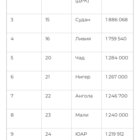
(ДРК)
3
15
Судан
1 886 068
4
16
Ливия
1 759 540
5
20
Чад
1 284 000
6
21
Нигер
1 267 000
7
22
Ангола
1 246 700
8
23
Мали
1 240 000
9
24
ЮАР
1 219 912