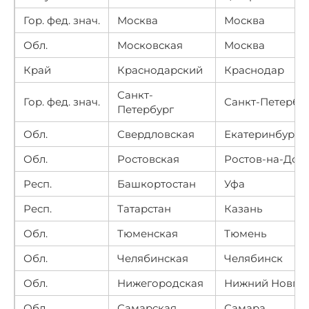
Гор. фед. знач.
Москва
Москва
Обл.
Московская
Москва
Край
Краснодарский
Краснодар
Санкт-
Гор. фед. знач.
Санкт-Петербу
Петербург
Обл.
Свердловская
Екатеринбург
Обл.
Ростовская
Ростов-на-Дон
Респ.
Башкортостан
Уфа
Респ.
Татарстан
Казань
Обл.
Тюменская
Тюмень
Обл.
Челябинская
Челябинск
Обл.
Нижегородская
Нижний Новго
Обл.
Самарская
Самара