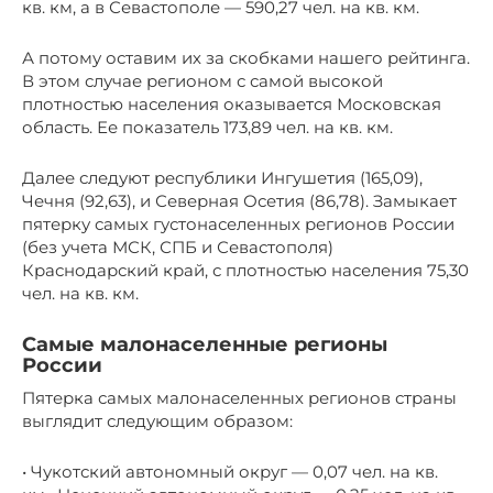
кв. км, а в Севастополе — 590,27 чел. на кв. км.
А потому оставим их за скобками нашего рейтинга.
В этом случае регионом с самой высокой
плотностью населения оказывается Московская
область. Ее показатель 173,89 чел. на кв. км.
Далее следуют республики Ингушетия (165,09),
Чечня (92,63), и Северная Осетия (86,78). Замыкает
пятерку самых густонаселенных регионов России
(без учета МСК, СПБ и Севастополя)
Краснодарский край, с плотностью населения 75,30
чел. на кв. км.
Самые малонаселенные регионы
России
Пятерка самых малонаселенных регионов страны
выглядит следующим образом:
• Чукотский автономный округ — 0,07 чел. на кв.