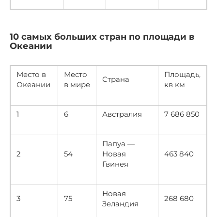
10 самых больших стран по площади в
Океании
Место в
Место
Площадь,
Страна
Океании
в мире
кв км
1
6
Австралия
7 686 850
Папуа —
2
54
Новая
463 840
Гвинея
Новая
3
75
268 680
Зеландия