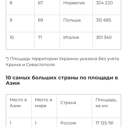
8
67
Норвегия
324 220
9
69
Польша
312 685
10
71
Италия
301 340
*) Площадь территории Украины указана без учета
Крыма и Севастополя.
10 самых больших страны по площади в
Азии
Место в
Место в
Площадь,
Страна
Азии
мире
кв км
1
1
Россия
17 125 191