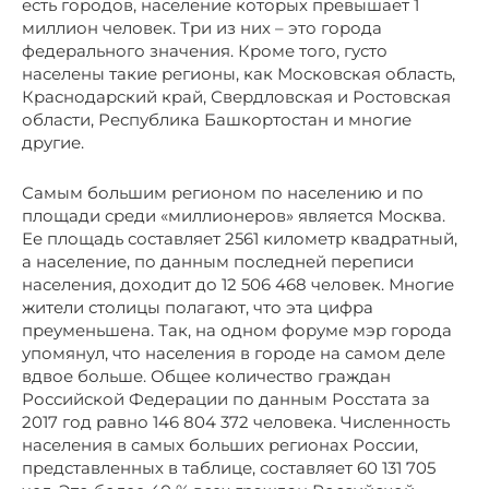
есть городов, население которых превышает 1
миллион человек. Три из них – это города
федерального значения. Кроме того, густо
населены такие регионы, как Московская область,
Краснодарский край, Свердловская и Ростовская
области, Республика Башкортостан и многие
другие.
Самым большим регионом по населению и по
площади среди «миллионеров» является Москва.
Ее площадь составляет 2561 километр квадратный,
а население, по данным последней переписи
населения, доходит до 12 506 468 человек. Многие
жители столицы полагают, что эта цифра
преуменьшена. Так, на одном форуме мэр города
упомянул, что населения в городе на самом деле
вдвое больше. Общее количество граждан
Российской Федерации по данным Росстата за
2017 год равно 146 804 372 человека. Численность
населения в самых больших регионах России,
представленных в таблице, составляет 60 131 705