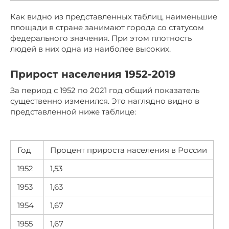
Как видно из представленных таблиц, наименьшие
площади в стране занимают города со статусом
федерального значения. При этом плотность
людей в них одна из наиболее высоких.
Прирост населения 1952-2019
За период с 1952 по 2021 год общий показатель
существенно изменился. Это наглядно видно в
представленной ниже таблице:
Год
Процент прироста населения в России
1952
1,53
1953
1,63
1954
1,67
1955
1,67