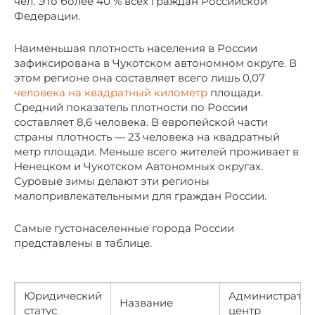
чел. Это более 40 % всех граждан Российской
Федерации.
Наименьшая плотность населения в России
зафиксирована в Чукотском автономном округе. В
этом регионе она составляет всего лишь 0,07
человека на квадратный километр
площади.
Средний показатель плотности по России
составляет 8,6 человека. В европейской части
страны плотность — 23 человека на квадратный
метр площади. Меньше всего жителей проживает в
Ненецком и Чукотском Автономных округах.
Суровые зимы делают эти регионы
малопривлекательными для граждан России.
Самые густонаселенные города России
представлены в таблице.
Юридический
Администрати
Название
статус
центр