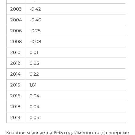
2003
-0,42
2004
-0,40
2006
-0,25
2008
-0,08
2010
0,01
2012
0,05
2014
0,22
2015
1,81
2016
0,04
2018
0,04
2019
0,04
Знаковым является 1995 год. Именно тогда впервые