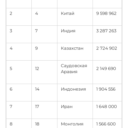
2
4
Китай
9 598 962
3
7
Индия
3 287 263
4
9
Казахстан
2 724 902
Саудовская
5
12
2 149 690
Аравия
6
14
Индонезия
1 904 556
7
17
Иран
1 648 000
8
18
Монголия
1 566 600