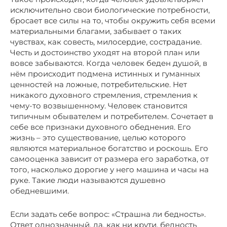
исключительно свои биологические потребности,
бросает все силы на то, чтобы окружить себя всеми
материальными благами, забывает о таких
чувствах, как совесть, милосердие, сострадание.
Честь и достоинство уходят на второй план или
вовсе забываются. Когда человек беден душой, в
нём происходит подмена истинных и гуманных
ценностей на ложные, потребительские. Нет
никакого духовного стремления, стремления к
чему-то возвышенному. Человек становится
типичным обывателем и потребителем. Сочетает в
себе все признаки духовного обеднения. Его
жизнь – это существование, целью которого
являются материальное богатство и роскошь. Его
самооценка зависит от размера его заработка, от
того, насколько дорогие у него машина и часы на
руке. Такие люди называются душевно
обедневшими.
Если задать себе вопрос: «Страшна ли бедность».
Ответ однозначный, да, как ни крути, бедность