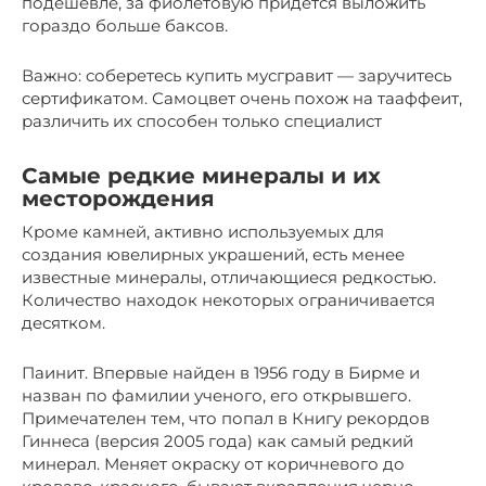
подешевле, за фиолетовую придется выложить
гораздо больше баксов.
Важно: соберетесь купить мусгравит — заручитесь
сертификатом. Самоцвет очень похож на тааффеит,
различить их способен только специалист
Самые редкие минералы и их
месторождения
Кроме камней, активно используемых для
создания ювелирных украшений, есть менее
известные минералы, отличающиеся редкостью.
Количество находок некоторых ограничивается
десятком.
Паинит. Впервые найден в 1956 году в Бирме и
назван по фамилии ученого, его открывшего.
Примечателен тем, что попал в Книгу рекордов
Гиннеса (версия 2005 года) как самый редкий
минерал. Меняет окраску от коричневого до