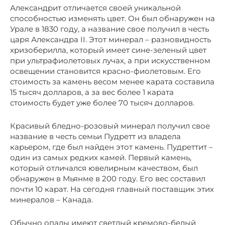
Александрит отличается своей уникальной
способностью изменять цвет. Он был обнаружен на
Урале в 1830 году, а название свое получил в честь
царя Александра II. Этот минерал – разновидность
хризоберилла, который имеет сине-зеленый цвет
при ультрафиолетовых лучах, а при искусственном
освещении становится красно-фиолетовым. Его
стоимость за камень весом менее карата составила
15 тысяч долларов, а за вес более 1 карата
стоимость будет уже более 70 тысяч долларов.
Красивый бледно-розовый минерал получил свое
название в честь семьи Пудретт из владела
карьером, где был найден этот камень. Пудреттит –
один из самых редких камей. Первый камень,
который отличался ювелирным качеством, был
обнаружен в Мьянме в 200 году. Его вес составил
почти 10 карат. На сегодня главный поставщик этих
минералов – Канада.
Обычно опалы имеют светлый кремово-белый