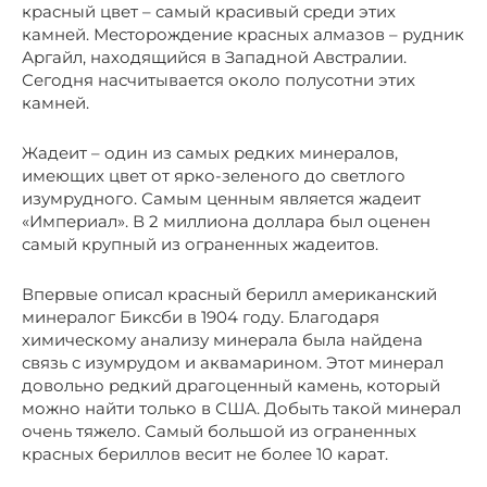
красный цвет – самый красивый среди этих
камней. Месторождение красных алмазов – рудник
Аргайл, находящийся в Западной Австралии.
Сегодня насчитывается около полусотни этих
камней.
Жадеит – один из самых редких минералов,
имеющих цвет от ярко-зеленого до светлого
изумрудного. Самым ценным является жадеит
«Империал». В 2 миллиона доллара был оценен
самый крупный из ограненных жадеитов.
Впервые описал красный берилл американский
минералог Биксби в 1904 году. Благодаря
химическому анализу минерала была найдена
связь с изумрудом и аквамарином. Этот минерал
довольно редкий драгоценный камень, который
можно найти только в США. Добыть такой минерал
очень тяжело. Самый большой из ограненных
красных бериллов весит не более 10 карат.