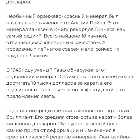
долларов.
Необычный оранжево-красный минерал был
назван в честь ученого из Англии Пейна. Этот
минерал занесен в Книгу рекордов Гиннеса, как
самый редкий. Всего найдено 18 камней,
отличающихся ювелирным качеством. А
прозрачных пейнитов совсем мало, сейчас их
найдено 3 камня.
В 1945 году ученый Тааф обнаружил этот
редчайший минерал. Стоимость этого камня может
достигать 10 тысяч долларов за карат, а его
подлинность проверяется по эффекту двойного
преломления света.
Редчайший среди цветных самоцветов – красный
бриллиант. Его средняя стоимость за карат – более
миллиона долларов. Пурпурно-красный цвет
камню придают деформации и изменения в
кристаллической решетке минерала. Фантазийно-