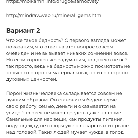
https://moikamni.info/drugoe/samocvety
http://mindraw.web.ru/mineral_gems.htm
Вариант 2
Что же такое бедность? С первого взгляда может
показаться, что ответ на этот вопрос совсем
очевиден и не вызывает никаких сомнений вовсе.
Но если хорошенько задуматься, то далеко не всё
так просто, ведь на бедность можно посмотреть не
только со стороны материальных, но и со стороны
духовных ценностей.
Порой жизнь человека складывается совсем не
лучшим образом. Он становится беден: теряет
свою работу, семью, деньги и оказывается на
улице. Человек не имеет средств даже на такие
банальные для нас вещи, как продукты питания,
воду, одежду, не говоря уже о лекарствах и крыше
над головой. Таких людей мучает нужда, а голод