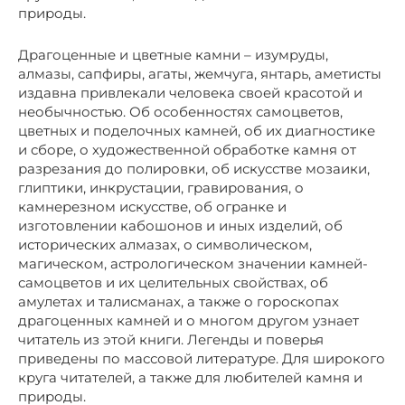
природы.
Драгоценные и цветные камни – изумруды,
алмазы, сапфиры, агаты, жемчуга, янтарь, аметисты
издавна привлекали человека своей красотой и
необычностью. Об особенностях самоцветов,
цветных и поделочных камней, об их диагностике
и сборе, о художественной обработке камня от
разрезания до полировки, об искусстве мозаики,
глиптики, инкрустации, гравирования, о
камнерезном искусстве, об огранке и
изготовлении кабошонов и иных изделий, об
исторических алмазах, о символическом,
магическом, астрологическом значении камней-
самоцветов и их целительных свойствах, об
амулетах и талисманах, а также о гороскопах
драгоценных камней и о многом другом узнает
читатель из этой книги. Легенды и поверья
приведены по массовой литературе. Для широкого
круга читателей, а также для любителей камня и
природы.