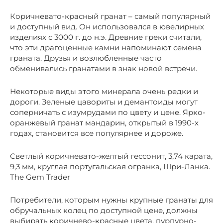
Коричневато-красный гранат – самый популярный
и доступный вид. Он использовался в ювелирных
изделиях с 3000 г. до н.э. Древние греки считали,
что эти драгоценные камни напоминают семена
граната. Друзья и возлюбленные часто
обменивались гранатами в знак новой встречи.
Некоторые виды этого минерала очень редки и
дороги. Зеленые цавориты и демантоиды могут
соперничать с изумрудами по цвету и цене. Ярко-
оранжевый гранат мандарин, открытый в 1990-х
годах, становится все популярнее и дороже.
Светлый коричневато-желтый гессонит, 3,74 карата,
9,3 мм, круглая португальская огранка, Шри-Ланка.
The Gem Trader
Потребители, которым нужны крупные гранаты для
обручальных колец по доступной цене, должны
выбирать коричнево-красные цвета, пурпурно-