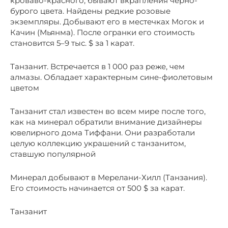
кроваво-красного, бывают вкрапления черно-
бурого цвета. Найдены редкие розовые
экземпляры. Добывают его в местечках Могок и
Качин (Мьянма). После огранки его стоимость
становится 5–9 тыс. $ за 1 карат.
Танзанит. Встречается в 1 000 раз реже, чем
алмазы. Обладает характерным сине-фиолетовым
цветом
Танзанит стал известен во всем мире после того,
как на минерал обратили внимание дизайнеры
ювелирного дома Тиффани. Они разработали
целую коллекцию украшений с танзанитом,
ставшую популярной
Минерал добывают в Мерелани-Хилл (Танзания).
Его стоимость начинается от 500 $ за карат.
Танзанит