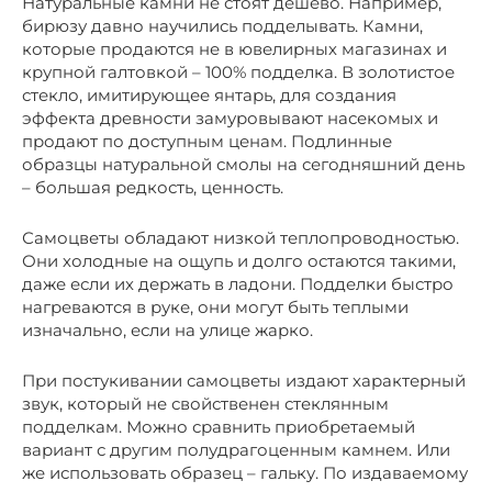
Натуральные камни не стоят дешево. Например,
бирюзу давно научились подделывать. Камни,
которые продаются не в ювелирных магазинах и
крупной галтовкой – 100% подделка. В золотистое
стекло, имитирующее янтарь, для создания
эффекта древности замуровывают насекомых и
продают по доступным ценам. Подлинные
образцы натуральной смолы на сегодняшний день
– большая редкость, ценность.
Самоцветы обладают низкой теплопроводностью.
Они холодные на ощупь и долго остаются такими,
даже если их держать в ладони. Подделки быстро
нагреваются в руке, они могут быть теплыми
изначально, если на улице жарко.
При постукивании самоцветы издают характерный
звук, который не свойственен стеклянным
подделкам. Можно сравнить приобретаемый
вариант с другим полудрагоценным камнем. Или
же использовать образец – гальку. По издаваемому