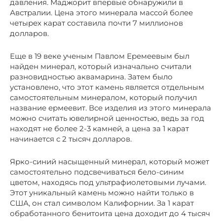
давления. Маджорит впервые обнаружили в
Австралии. Цена этого минерала массой более
четырех карат составила почти 7 миллионов
долларов.
Еще в 19 веке ученым Павлом Еремеевым был
найден минерал, который изначально считали
разновидностью аквамарина. Затем было
установлено, что этот камень является отдельным
самостоятельным минералом, который получил
название ермеевит. Все изделия из этого минерала
можно считать ювелирной ценностью, ведь за год
находят не более 2-3 камней, а цена за 1 карат
начинается с 2 тысяч долларов.
Ярко-синий насыщенный минерал, который может
самостоятельно подсвечиваться бело-синим
цветом, находясь под ультрафиолетовыми лучами.
Этот уникальный камень можно найти только в
США, он стал символом Калифорнии. За 1 карат
обработанного бенитоита цена доходит до 4 тысяч