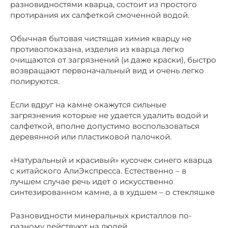
разновидностями кварца, состоит из простого
протирания их салфеткой смоченной водой.
Обычная бытовая чистящая химия кварцу не
противопоказана, изделия из кварца легко
очищаются от загрязнений (и даже краски), быстро
возвращают первоначальный вид и очень легко
полируются.
Если вдруг на камне окажутся сильные
загрязнения которые не удается удалить водой и
салфеткой, вполне допустимо воспользоваться
деревянной или пластиковой палочкой.
«Натуральный и красивый» кусочек синего кварца
с китайского АлиЭкспресса. Естественно – в
лучшем случае речь идет о искусственно
синтезированном камне, а в худшем – о стекляшке
Разновидности минеральных кристаллов по-
разному действуют на людей.