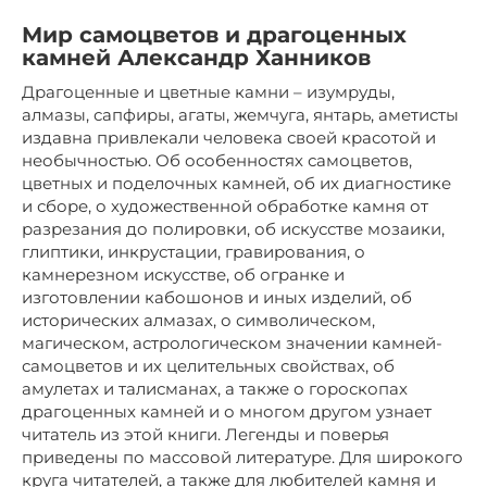
Мир самоцветов и драгоценных
камней Александр Ханников
Драгоценные и цветные камни – изумруды,
алмазы, сапфиры, агаты, жемчуга, янтарь, аметисты
издавна привлекали человека своей красотой и
необычностью. Об особенностях самоцветов,
цветных и поделочных камней, об их диагностике
и сборе, о художественной обработке камня от
разрезания до полировки, об искусстве мозаики,
глиптики, инкрустации, гравирования, о
камнерезном искусстве, об огранке и
изготовлении кабошонов и иных изделий, об
исторических алмазах, о символическом,
магическом, астрологическом значении камней-
самоцветов и их целительных свойствах, об
амулетах и талисманах, а также о гороскопах
драгоценных камней и о многом другом узнает
читатель из этой книги. Легенды и поверья
приведены по массовой литературе. Для широкого
круга читателей, а также для любителей камня и