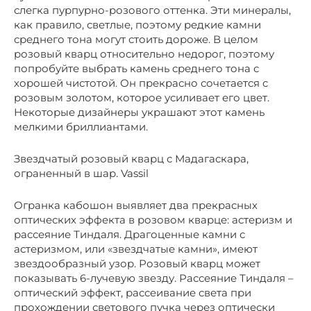
слегка пурпурно-розового оттенка. Эти минералы,
как правило, светлые, поэтому редкие камни
среднего тона могут стоить дороже. В целом
розовый кварц относительно недорог, поэтому
попробуйте выбрать камень среднего тона с
хорошей чистотой. Он прекрасно сочетается с
розовым золотом, которое усиливает его цвет.
Некоторые дизайнеры украшают этот камень
мелкими бриллиантами.
Звездчатый розовый кварц с Мадагаскара,
ограненный в шар. Vassil
Огранка кабошон выявляет два прекрасных
оптических эффекта в розовом кварце: астеризм и
рассеяние Тиндаля. Драгоценные камни с
астеризмом, или «звездчатые камни», имеют
звездообразный узор. Розовый кварц может
показывать 6-лучевую звезду. Рассеяние Тиндаля –
оптический эффект, рассеивание света при
прохождении светового пучка через оптически