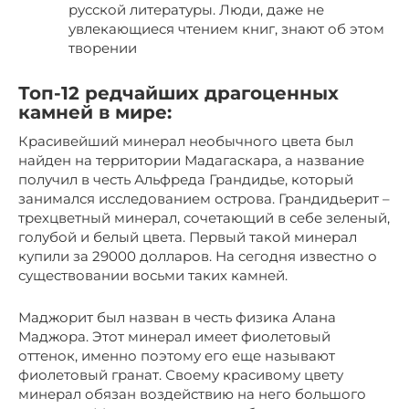
русской литературы. Люди, даже не
увлекающиеся чтением книг, знают об этом
творении
Топ-12 редчайших драгоценных
камней в мире:
Красивейший минерал необычного цвета был
найден на территории Мадагаскара, а название
получил в честь Альфреда Грандидье, который
занимался исследованием острова. Грандидьерит –
трехцветный минерал, сочетающий в себе зеленый,
голубой и белый цвета. Первый такой минерал
купили за 29000 долларов. На сегодня известно о
существовании восьми таких камней.
Маджорит был назван в честь физика Алана
Маджора. Этот минерал имеет фиолетовый
оттенок, именно поэтому его еще называют
фиолетовый гранат. Своему красивому цвету
минерал обязан воздействию на него большого