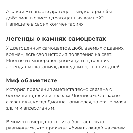
А какой Вы знаете драгоценный, который бы
добавили в список драгоценных камней?
Напишете в своих комментариях!
Легенды о камнях-самоцветах
У драгоценных самоцветов, добываемых с давних
времен, есть своя история появления на свет.
Многие из минералов упомянуты в древних
легендах и сказаниях, дошедших до наших дней.
Миф об аметисте
История появления аметиста тесно связана с
богом виноделия и веселья Дионисом. Согласно
сказаниям, когда Дионис напивался, то становился
злым и агрессивным.
В момент очередного пира бог настолько
разгневался, что приказал убивать людей на своем