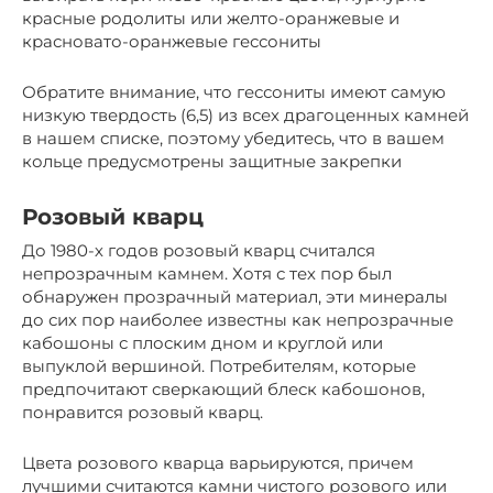
красные родолиты или желто-оранжевые и
красновато-оранжевые гессониты
Обратите внимание, что гессониты имеют самую
низкую твердость (6,5) из всех драгоценных камней
в нашем списке, поэтому убедитесь, что в вашем
кольце предусмотрены защитные закрепки
Розовый кварц
До 1980-х годов розовый кварц считался
непрозрачным камнем. Хотя с тех пор был
обнаружен прозрачный материал, эти минералы
до сих пор наиболее известны как непрозрачные
кабошоны с плоским дном и круглой или
выпуклой вершиной. Потребителям, которые
предпочитают сверкающий блеск кабошонов,
понравится розовый кварц.
Цвета розового кварца варьируются, причем
лучшими считаются камни чистого розового или