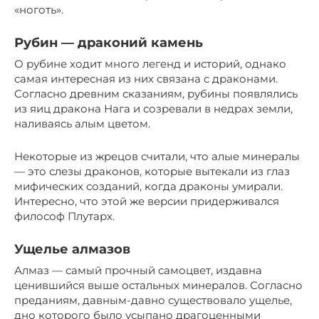
«ноготь».
Рубин — драконий камень
О рубине ходит много легенд и историй, однако
самая интересная из них связана с драконами.
Согласно древним сказаниям, рубины появлялись
из яиц дракона Нага и созревали в недрах земли,
наливаясь алым цветом.
Некоторые из жрецов считали, что алые минералы
— это слезы драконов, которые вытекали из глаз
мифических созданий, когда драконы умирали.
Интересно, что этой же версии придерживался
философ Плутарх.
Ущелье алмазов
Алмаз — самый прочный самоцвет, издавна
ценившийся выше остальных минералов. Согласно
преданиям, давным-давно существовало ущелье,
дно которого было усыпано драгоценными