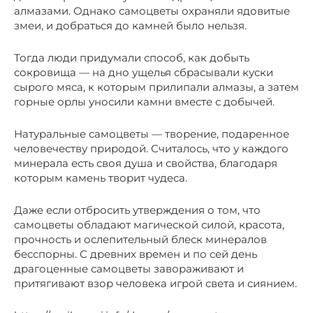
алмазами. Однако самоцветы охраняли ядовитые
змеи, и добраться до камней было нельзя.
Тогда люди придумали способ, как добыть
сокровища — на дно ущелья сбрасывали куски
сырого мяса, к которым прилипали алмазы, а затем
горные орлы уносили камни вместе с добычей.
Натуральные самоцветы — творение, подаренное
человечеству природой. Считалось, что у каждого
минерала есть своя душа и свойства, благодаря
которым камень творит чудеса.
Даже если отбросить утверждения о том, что
самоцветы обладают магической силой, красота,
прочность и ослепительный блеск минералов
бесспорны. С древних времен и по сей день
драгоценные самоцветы завораживают и
притягивают взор человека игрой света и сиянием.