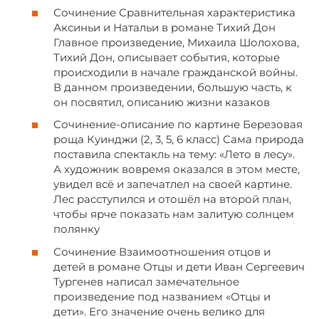
Сочинение Сравнительная характеристика
Аксиньи и Натальи в романе Тихий Дон
Главное произведение, Михаила Шолохова,
Тихий Дон, описывает события, которые
происходили в начале гражданской войны.
В данном произведении, большую часть, к
он посвятил, описанию жизни казаков
Сочинение-описание по картине Березовая
роща Куинджи (2, 3, 5, 6 класс) Сама природа
поставила спектакль на тему: «Лето в лесу».
А художник вовремя оказался в этом месте,
увидел всё и запечатлел на своей картине.
Лес расступился и отошёл на второй план,
чтобы ярче показать нам залитую солнцем
полянку
Сочинение Взаимоотношения отцов и
детей в романе Отцы и дети Иван Сергеевич
Тургенев написал замечательное
произведение под названием «Отцы и
дети». Его значение очень велико для