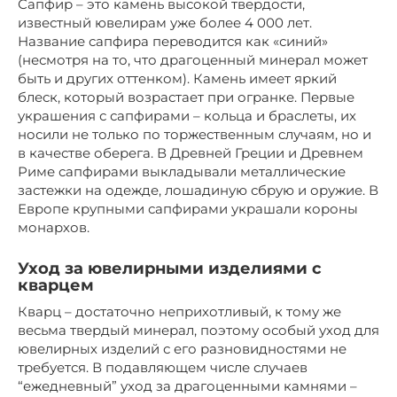
Сапфир – это камень высокой твердости,
известный ювелирам уже более 4 000 лет.
Название сапфира переводится как «синий»
(несмотря на то, что драгоценный минерал может
быть и других оттенком). Камень имеет яркий
блеск, который возрастает при огранке. Первые
украшения с сапфирами – кольца и браслеты, их
носили не только по торжественным случаям, но и
в качестве оберега. В Древней Греции и Древнем
Риме сапфирами выкладывали металлические
застежки на одежде, лошадиную сбрую и оружие. В
Европе крупными сапфирами украшали короны
монархов.
Уход за ювелирными изделиями с
кварцем
Кварц – достаточно неприхотливый, к тому же
весьма твердый минерал, поэтому особый уход для
ювелирных изделий с его разновидностями не
требуется. В подавляющем числе случаев
“ежедневный” уход за драгоценными камнями –