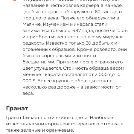
название в честь хозяев карьера в Канаде,
где был впервые обнаружен в 60-ых годах
прошлого века. Позже его обнаружили в
Мьянме. Изучением минерала стали
заниматься только с 1987 года, после чего он
и приобрел известность по всему миру как
редкость. Известно только 30 добытых и
ограненных образцов. Кроме розового, они
бывают сиреневыми или почти
бесцветными. При этом после огранки его
цвет улучшается. Стоимость образца весом
меньше 1 карата составляет от 2 000 до 10
000 $. Более крупные образцы стоят в
несколько раз дороже – в зависимости от
веса.
Гранат
Гранат бывает почти любого цвета. Наиболее
известны камни коричневато-красного оттенка, а
также зеленые и оранжевые.