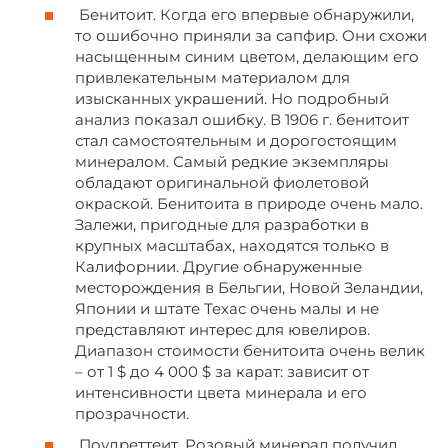
Бенитоит. Когда его впервые обнаружили,
то ошибочно приняли за сапфир. Они схожи
насыщенным синим цветом, делающим его
привлекательным материалом для
изысканных украшений. Но подробный
анализ показал ошибку. В 1906 г. бенитоит
стал самостоятельным и дорогостоящим
минералом. Самый редкие экземпляры
обладают оригинальной фиолетовой
окраской. Бенитоита в природе очень мало.
Залежи, пригодные для разработки в
крупных масштабах, находятся только в
Калифорнии. Другие обнаруженные
месторождения в Бельгии, Новой Зеландии,
Японии и штате Техас очень малы и не
представляют интерес для ювелиров.
Диапазон стоимости бенитоита очень велик
– от 1 $ до 4 000 $ за карат: зависит от
интенсивности цвета минерала и его
прозрачности.
Поудреттеит. Розовый минерал получил