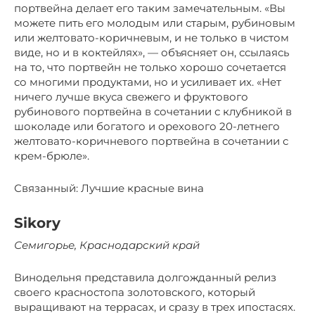
портвейна делает его таким замечательным. «Вы
можете пить его молодым или старым, рубиновым
или желтовато-коричневым, и не только в чистом
виде, но и в коктейлях», — объясняет он, ссылаясь
на то, что портвейн не только хорошо сочетается
со многими продуктами, но и усиливает их. «Нет
ничего лучше вкуса свежего и фруктового
рубинового портвейна в сочетании с клубникой в ​​
шоколаде или богатого и орехового 20-летнего
желтовато-коричневого портвейна в сочетании с
крем-брюле».
Связанный: Лучшие красные вина
Sikory
Семигорье, Краснодарский край
Винодельня представила долгожданный релиз
своего красностопа золотовского, который
выращивают на террасах, и сразу в трех ипостасях.