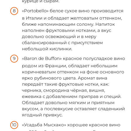
курице и сырам.
«Portobello» белое сухое вино производится
в Италии и обладает желтоватым оттенком,
ближе напоминающим солому. Напиток
наполнен фруктовыми нотками, а вкус
довольно освежающий и в меру
сбалансированный с присутствием
небольшой кислинки.
«Baron de Buffon» красное полусладкое вино
родом из Франции, обладает небольшим
коричневатым оттенком на фоне основного
ярко рубинового цвета. Аромат вина
передаёт такие фруктовые нотки, как:
черника, смородина чёрная, вишня,
ежевика с добавлением приправ и специй.
Обладает довольно мягким и приятным
вкусом, а послевкусие оставляет сладенький
ягодный привкус.
«Усадьба Мысхако» хорошее красное вино