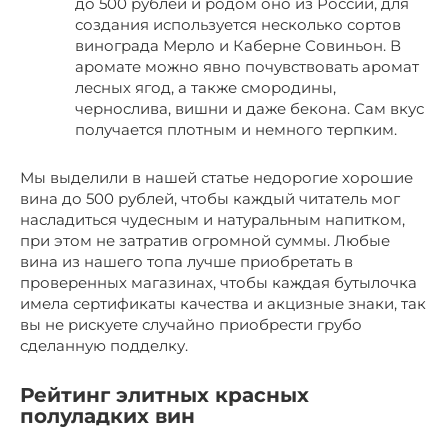
до 500 рублей и родом оно из России, для
создания используется несколько сортов
винограда Мерло и Каберне Совиньон. В
аромате можно явно почувствовать аромат
лесных ягод, а также смородины,
чернослива, вишни и даже бекона. Сам вкус
получается плотным и немного терпким.
Мы выделили в нашей статье недорогие хорошие
вина до 500 рублей, чтобы каждый читатель мог
насладиться чудесным и натуральным напитком,
при этом не затратив огромной суммы. Любые
вина из нашего топа лучше приобретать в
проверенных магазинах, чтобы каждая бутылочка
имела сертификаты качества и акцизные знаки, так
вы не рискуете случайно приобрести грубо
сделанную подделку.
Рейтинг элитных красных
полуладких вин