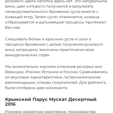
розового цвета напитка здесь нет. Это натуральное
вино, цвет которого получается в результате
непродолжительного брожения сусла вместе с
кожицей ягод. Затем сусло отжимается, кожица
отбрасывается и дальнейшие процессы протекают
без нее.
Смешивать белые и красные сусла и соки в
процессе брожения с целью получения розового
вина запрещено законами практически всех
винодельческих стран.
Мы внимательно изучили описание розовых вин
Франции, Италии, Испании и России. Сравнивались
их вкусовые характеристики, гастрономические
рекомендации, отзывы покупателей. Для рейтинга
были отобраны два номинанта.
Крымский Парус Мускат Десертный
2016
Розовое десертное крепленое, производства