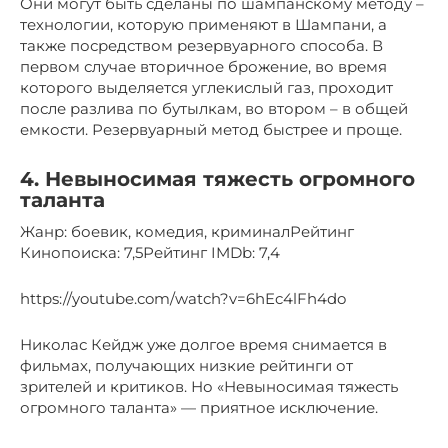
Они могут быть сделаны по шампанскому методу –
технологии, которую применяют в Шампани, а
также посредством резервуарного способа. В
первом случае вторичное брожение, во время
которого выделяется углекислый газ, проходит
после разлива по бутылкам, во втором – в общей
емкости. Резервуарный метод быстрее и проще.
4. Невыносимая тяжесть огромного
таланта
Жанр: боевик, комедия, криминалРейтинг
Кинопоиска: 7,5Рейтинг IMDb: 7,4
https://youtube.com/watch?v=6hEc4lFh4do
Николас Кейдж уже долгое время снимается в
фильмах, получающих низкие рейтинги от
зрителей и критиков. Но «Невыносимая тяжесть
огромного таланта» — приятное исключение.