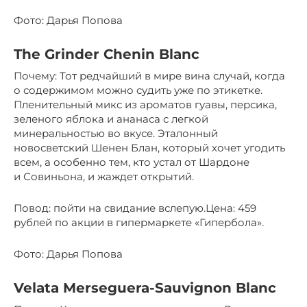
Фото: Дарья Попова
The Grinder Chenin Blanc
Почему: Тот редчайший в мире вина случай, когда
о содержимом можно судить уже по этикетке.
Пленительный микс из ароматов гуавы, персика,
зеленого яблока и ананаса с легкой
минеральностью во вкусе. Эталонный
новосветский Шенен Блан, который хочет угодить
всем, а особенно тем, кто устал от Шардоне
и Совиньона, и жаждет открытий.
Повод: пойти на свидание вслепую.Цена: 459
рублей по акции в гипермаркете «Гипербола».
Фото: Дарья Попова
Velata Merseguera-Sauvignon Blanc