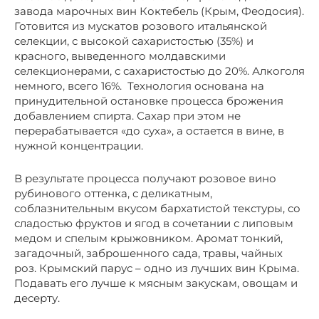
завода марочных вин Коктебель (Крым, Феодосия).
Готовится из мускатов розового итальянской
селекции, с высокой сахаристостью (35%) и
красного, выведенного молдавскими
селекционерами, с сахаристостью до 20%. Алкоголя
немного, всего 16%. Технология основана на
принудительной остановке процесса брожения
добавлением спирта. Сахар при этом не
перерабатывается «до суха», а остается в вине, в
нужной концентрации.
В результате процесса получают розовое вино
рубинового оттенка, с деликатным,
соблазнительным вкусом бархатистой текстуры, со
сладостью фруктов и ягод в сочетании с липовым
медом и спелым крыжовником. Аромат тонкий,
загадочный, заброшенного сада, травы, чайных
роз. Крымский парус – одно из лучших вин Крыма.
Подавать его лучше к мясным закускам, овощам и
десерту.