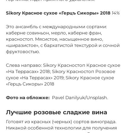
Sikory Красное сухое «Герцъ Сикоры» 2018
14%
Это ансамбль с международными сортами:
каберне совиньон, мерло, каберне фран,
красностоп. Мясистое, насыщенное вино,
«ширазистое», с бархатистой текстурой и сочной
фруктовостью.
Слева направо: Sikory Красностоп Красное сухое
«На Террасах» 2018; Sikory Красностоп Розовое
сухое «На Террасах» 2019; Sikory Красное сухое
«Герцъ Сикоры» 2018
Фото на обложке:
Pavel Danilyuk/Unsplash.
Лучшие розовые сладкие вина
Готовят из красных (черных) сортов винограда.
Никакой особенной технологии для получения