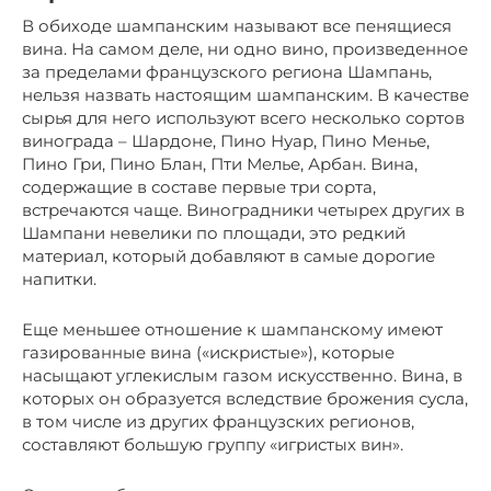
В обиходе шампанским называют все пенящиеся
вина. На самом деле, ни одно вино, произведенное
за пределами французского региона Шампань,
нельзя назвать настоящим шампанским. В качестве
сырья для него используют всего несколько сортов
винограда – Шардоне, Пино Нуар, Пино Менье,
Пино Гри, Пино Блан, Пти Мелье, Арбан. Вина,
содержащие в составе первые три сорта,
встречаются чаще. Виноградники четырех других в
Шампани невелики по площади, это редкий
материал, который добавляют в самые дорогие
напитки.
Еще меньшее отношение к шампанскому имеют
газированные вина («искристые»), которые
насыщают углекислым газом искусственно. Вина, в
которых он образуется вследствие брожения сусла,
в том числе из других французских регионов,
составляют большую группу «игристых вин».