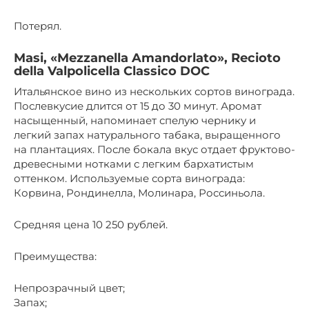
Потерял.
Masi, «Mezzanella Amandorlato», Recioto
della Valpolicella Classico DOC
Итальянское вино из нескольких сортов винограда.
Послевкусие длится от 15 до 30 минут. Аромат
насыщенный, напоминает спелую чернику и
легкий запах натурального табака, выращенного
на плантациях. После бокала вкус отдает фруктово-
древесными нотками с легким бархатистым
оттенком. Используемые сорта винограда:
Корвина, Рондинелла, Молинара, Россиньола.
Средняя цена 10 250 рублей.
Преимущества:
Непрозрачный цвет;
Запах;