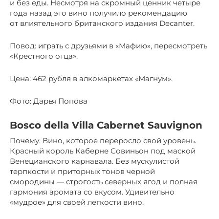
и без еды. Несмотря на скромный ценник четыре
года назад это вино получило рекомендацию
от влиятельного британского издания Decanter.
Повод: играть с друзьями в «Мафию», пересмотреть
«Крестного отца».
Цена: 462 рубля в алкомаркетах «Магнум».
Фото: Дарья Попова
Bosco della Villa Cabernet Sauvignon
Почему: Вино, которое переросло свой уровень.
Красный король Каберне Совиньон под маской
Венецианского карнавала. Без мускулистой
терпкости и приторных тонов черной
смородины — строгость северных ягод и полная
гармония аромата со вкусом. Удивительно
«мудрое» для своей легкости вино.