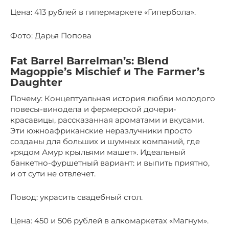
Цена: 413 рублей в гипермаркете «Гипербола».
Фото: Дарья Попова
Fat Barrel Barrelman’s: Blend
Magoppie’s Mischief и The Farmer’s
Daughter
Почему: Концептуальная история любви молодого
повесы-винодела и фермерской дочери-
красавицы, рассказанная ароматами и вкусами.
Эти южноафриканские неразлучники просто
созданы для больших и шумных компаний, где
«рядом Амур крыльями машет». Идеальный
банкетно-фуршетный вариант: и выпить приятно,
и от сути не отвлечет.
Повод: украсить свадебный стол.
Цена: 450 и 506 рублей в алкомаркетах «Магнум».