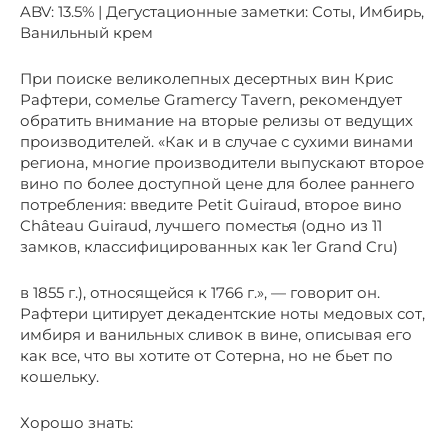
ABV: 13.5% | Дегустационные заметки: Соты, Имбирь,
Ванильный крем
При поиске великолепных десертных вин Крис
Рафтери, сомелье Gramercy Tavern, рекомендует
обратить внимание на вторые релизы от ведущих
производителей. «Как и в случае с сухими винами
региона, многие производители выпускают второе
вино по более доступной цене для более раннего
потребления: введите Petit Guiraud, второе вино
Château Guiraud, лучшего поместья (одно из 11
замков, классифицированных как 1er Grand Cru)
в 1855 г.), относящейся к 1766 г.», — говорит он.
Рафтери цитирует декадентские ноты медовых сот,
имбиря и ванильных сливок в вине, описывая его
как все, что вы хотите от Сотерна, но не бьет по
кошельку.
Хорошо знать: