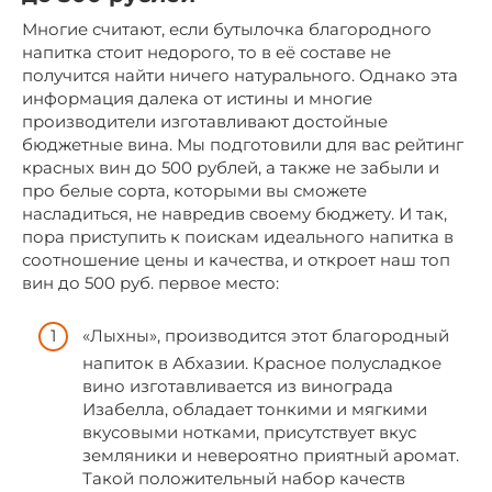
Многие считают, если бутылочка благородного
напитка стоит недорого, то в её составе не
получится найти ничего натурального. Однако эта
информация далека от истины и многие
производители изготавливают достойные
бюджетные вина. Мы подготовили для вас рейтинг
красных вин до 500 рублей, а также не забыли и
про белые сорта, которыми вы сможете
насладиться, не навредив своему бюджету. И так,
пора приступить к поискам идеального напитка в
соотношение цены и качества, и откроет наш топ
вин до 500 руб. первое место:
«Лыхны», производится этот благородный
напиток в Абхазии. Красное полусладкое
вино изготавливается из винограда
Изабелла, обладает тонкими и мягкими
вкусовыми нотками, присутствует вкус
земляники и невероятно приятный аромат.
Такой положительный набор качеств