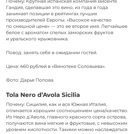
Почему: Крупная испанская компания Висенте
Гандия, сделавшая это вино, из года в года
занимает позиции в рейтингах лучших
производителей Европы. «Высокое качество
по смешной цене» — это ее второе имя. Легчайшее
белое с ароматом спелых заморских фруктов
и уральского крыжовника.
Повод: занять себя в ожидании гостей.
Цена: 460 рублей в «Винотеке Соловьева».
Фото: Дарья Попова
Tola Nero d’Avola Sicilia
Почему: Сицилия, как и вся Южная Италия,
отличается хорошим соотношением цена/качество.
Из Неро д’Авола, главного красного сорта острова,
получаются вина мягкие и фруктовые, с невысоким
уровнем кислотности. Такими можно наслаждаться