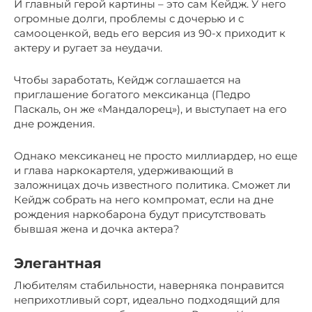
И главный герой картины – это сам Кейдж. У него
огромные долги, проблемы с дочерью и с
самооценкой, ведь его версия из 90-х приходит к
актеру и ругает за неудачи.
Чтобы заработать, Кейдж соглашается на
приглашение богатого мексиканца (Педро
Паскаль, он же «Мандалорец»), и выступает на его
дне рождения.
Однако мексиканец не просто миллиардер, но еще
и глава наркокартеля, удерживающий в
заложницах дочь известного политика. Сможет ли
Кейдж собрать на него компромат, если на дне
рождения наркобарона будут присутствовать
бывшая жена и дочка актера?
Элегантная
Любителям стабильности, наверняка понравится
неприхотливый сорт, идеально подходящий для