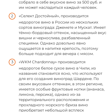
собрало в себе вкусное вино за 500 руб. и
им может насладиться каждый человек.
«Селект Достойный», производится
недорогое вино в России из нескольких
сортов винограда: Джемете и Мускат. Имеет
тёмно-бордовый оттенок, насыщенный вкус
вишни и чернослива, разбавленный
специями. Однако довольно явно
ощущается в напитке крепость, поэтому
больше подходит для вечера с мясом.
«WKM Chardonnay» производится
недорогое белое сухое вино в Чили, из
названия становится ясно, что используют
для его создания виноград Шардене. По
своим вкусовым оттенкам, в этом регионе,
имеется особые фруктовые нотки (ананаса,
лимона, персика), однако из-за
территориального расположения и
прохладного морского бриза вино
приобретает небольшой всплеск