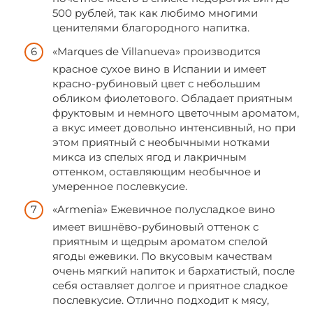
500 рублей, так как любимо многими
ценителями благородного напитка.
«Marques de Villanueva» производится
красное сухое вино в Испании и имеет
красно-рубиновый цвет с небольшим
обликом фиолетового. Обладает приятным
фруктовым и немного цветочным ароматом,
а вкус имеет довольно интенсивный, но при
этом приятный с необычными нотками
микса из спелых ягод и лакричным
оттенком, оставляющим необычное и
умеренное послевкусие.
«Armenia» Ежевичное полусладкое вино
имеет вишнёво-рубиновый оттенок с
приятным и щедрым ароматом спелой
ягоды ежевики. По вкусовым качествам
очень мягкий напиток и бархатистый, после
себя оставляет долгое и приятное сладкое
послевкусие. Отлично подходит к мясу,