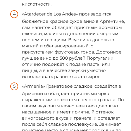
кислотности.
«Atardecer de Los Andes» производится
бюджетное красное сухое вино в Аргентине,
сам напиток обладает приятным ароматом
ежевики, малины в дополнении с чёрным
перцем и гвоздики. Вкус вина довольно
мягкий и сбалансированный, с
присутствием фруктовых тонов. Достойное
лучшее вино до 500 рублей Португалии
отлично подойдёт к подаче пасты или
пиццы, а в качестве закуски уместно
использовать разные сорта сыров.
«Armenia» Гранатовое сладкое, создаётся в
Армении и обладает приятными ярко
выраженным ароматом спелого граната. По
своим вкусовым качествам оно довольно
насыщенное и имеет приятный оттенок
виноградного вкуса и граната, и оставляет
после себя сладкое послевкусие. Занимает
почётное место в списке недорогих вин до