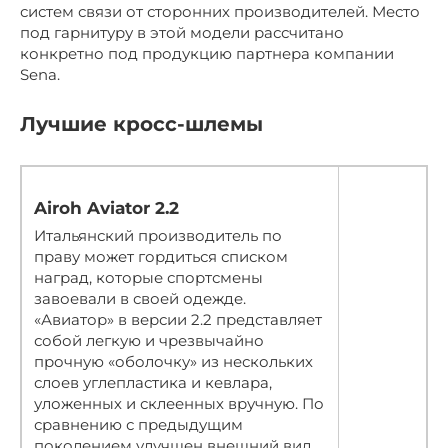
систем связи от сторонних производителей. Место
под гарнитуру в этой модели рассчитано
конкретно под продукцию партнера компании
Sena.
Лучшие кросс-шлемы
Airoh Aviator 2.2
Итальянский производитель по
праву может гордиться списком
наград, которые спортсмены
завоевали в своей одежде.
«Авиатор» в версии 2.2 представляет
собой легкую и чрезвычайно
прочную «оболочку» из нескольких
слоев углепластика и кевлара,
уложенных и склеенных вручную. По
сравнению с предыдущим
поколением улучшен внешний вид,