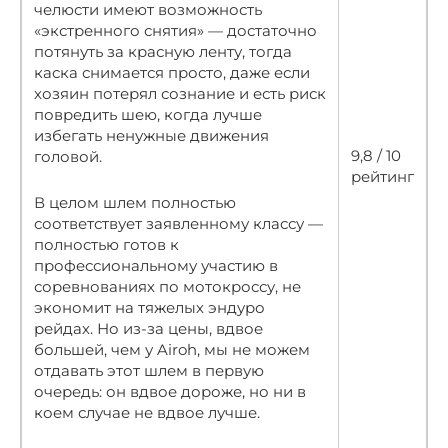
челюсти имеют возможность
«экстренного снятия» — достаточно
потянуть за красную ленту, тогда
каска снимается просто, даже если
хозяин потерял сознание и есть риск
повредить шею, когда лучше
избегать ненужные движения
9,8 / 10
головой.
рейтинг
В целом шлем полностью
соответствует заявленному классу —
полностью готов к
профессиональному участию в
соревнованиях по мотокроссу, не
экономит на тяжелых эндуро
рейдах. Но из-за цены, вдвое
большей, чем у Airoh, мы не можем
отдавать этот шлем в первую
очередь: он вдвое дороже, но ни в
коем случае не вдвое лучше.