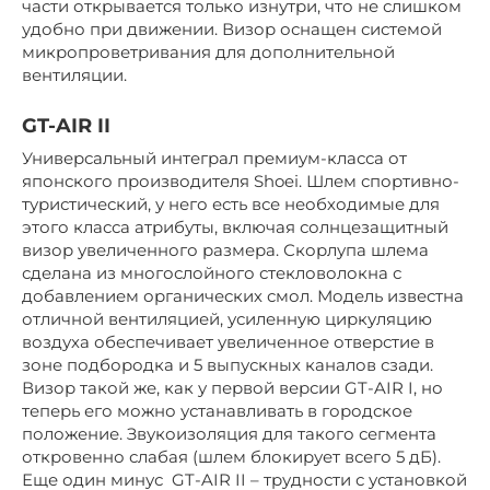
части открывается только изнутри, что не слишком
удобно при движении. Визор оснащен системой
микропроветривания для дополнительной
вентиляции.
GT-AIR II
Универсальный интеграл премиум-класса от
японского производителя Shoei. Шлем спортивно-
туристический, у него есть все необходимые для
этого класса атрибуты, включая солнцезащитный
визор увеличенного размера. Скорлупа шлема
сделана из многослойного стекловолокна с
добавлением органических смол. Модель известна
отличной вентиляцией, усиленную циркуляцию
воздуха обеспечивает увеличенное отверстие в
зоне подбородка и 5 выпускных каналов сзади.
Визор такой же, как у первой версии GT-AIR I, но
теперь его можно устанавливать в городское
положение. Звукоизоляция для такого сегмента
откровенно слабая (шлем блокирует всего 5 дБ).
Еще один минус GT-AIR II – трудности с установкой