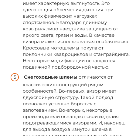
имеет характерную вытянутость. Это
сделано для облегчения дыхания при
высоких физических нагрузках
спортсменов. Благодаря длинному
козырьку лицо наездника защищено от
яркого света, грязи и воды. В качестве
визора может использоваться особая маска.
Кроссовые мотошлемы покупают
поклонники квадроциклов и стантрайдинга.
Некоторые модификации оснащаются
подвижной подбородочной частью.
Снегоходные шлемы
отличаются от
классических конструкций рядом
особенностей. Во-первых, визор имеет
двухслойную структуру. Такой подход
позволяет успешно бороться с
запотеванием. Во-вторых, некоторые
производители оснащают свои изделия
подогревающимися визорами. И, наконец,
для выхода воздуха изнутри шлема в
конструкции имеется специальный канал.