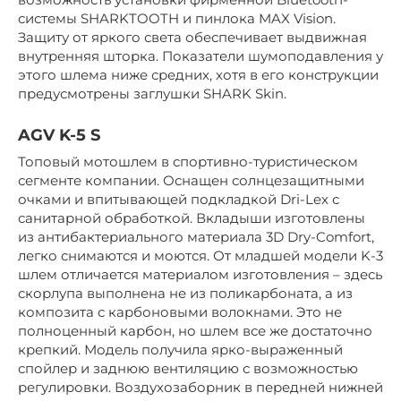
системы SHARKTOOTH и пинлока MAX Vision.
Защиту от яркого света обеспечивает выдвижная
внутренняя шторка. Показатели шумоподавления у
этого шлема ниже средних, хотя в его конструкции
предусмотрены заглушки SHARK Skin.
AGV K-5 S
Топовый мотошлем в спортивно-туристическом
сегменте компании. Оснащен солнцезащитными
очками и впитывающей подкладкой Dri-Lex с
санитарной обработкой. Вкладыши изготовлены
из антибактериального материала 3D Dry-Comfort,
легко снимаются и моются. От младшей модели K-3
шлем отличается материалом изготовления – здесь
скорлупа выполнена не из поликарбоната, а из
композита с карбоновыми волокнами. Это не
полноценный карбон, но шлем все же достаточно
крепкий. Модель получила ярко-выраженный
спойлер и заднюю вентиляцию с возможностью
регулировки. Воздухозаборник в передней нижней