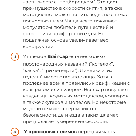
часть вместе с “подбородком”. Это дает
преимущество в скорости снятия, а также
мотоциклист может попить воды, не снимая
полностью шлем. Чаще всего покупают
модуляторы любители путешествий и
сторонники комфортной езды. Но
подвижная основа увеличивает вес
конструкции.
У шлемов
Braincap
есть несколько
простонародных названий (“котелок”,
“каска”, “три четверти”). Линейка этих
изделий имеет открытое лицо. Хотя в
последнее время появились модификации с
козырьком или визором. Braincap покупают
владельцы круизных мотоциклов, чопперов,
а также скутеров и мопедов. Но некоторые
модели не имеют сертификата
безопасности, да и езда в таких шлемах
предполагает умеренные скорости.
У кроссовых шлемов
передняя часть