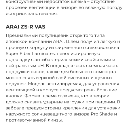
конструктивный недостаток шлема – отсутствие
прорезей вентиляции в визоре, во влажную погоду
есть риск запотевания.
ARAI ZS-R VAS
Премиальный полулицевик открытого типа
японской компании ARAI. Шлем получил легкую и
прочную скорлупу из фирменного стекловолокна
Super Fiber Laminates, пенолистирольную
подкладку с антибактериальными свойствами и
нейтральным pH. В подкладке есть съемная часть
под дужки очков, также для большего комфорта
можно снять верхний слой височных и щечных
подушек. Модель вентилируемая, для управления
вентиляцией в корпусе предусмотрены большие
кнопки. Форма шлема сглажена, что в теории
должно снизить ударные нагрузки при падении. В
забрале предусмотрены крепления для установки
наружного солнцезащитного визора Pro Shade и
противотуманной линзы.