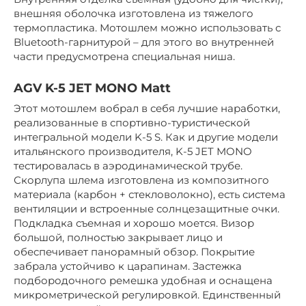
внешняя оболочка изготовлена из тяжелого
термопластика. Мотошлем можно использовать с
Bluetooth-гарнитурой – для этого во внутренней
части предусмотрена специальная ниша.
AGV K-5 JET MONO Matt
Этот мотошлем вобрал в себя лучшие наработки,
реализованные в спортивно-туристической
интегральной модели K-5 S. Как и другие модели
итальянского производителя, K-5 JET MONO
тестировалась в аэродинамической трубе.
Скорлупа шлема изготовлена из композитного
материала (карбон + стекловолокно), есть система
вентиляции и встроенные солнцезащитные очки.
Подкладка съемная и хорошо моется. Визор
большой, полностью закрывает лицо и
обеспечивает панорамный обзор. Покрытие
забрала устойчиво к царапинам. Застежка
подбородочного ремешка удобная и оснащена
микрометрической регулировкой. Единственный