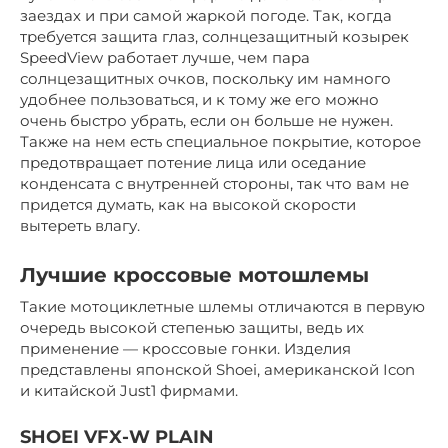
заездах и при самой жаркой погоде. Так, когда
требуется защита глаз, солнцезащитный козырек
SpeedView работает лучше, чем пара
солнцезащитных очков, поскольку им намного
удобнее пользоваться, и к тому же его можно
очень быстро убрать, если он больше не нужен.
Также на нем есть специальное покрытие, которое
предотвращает потение лица или оседание
конденсата с внутренней стороны, так что вам не
придется думать, как на высокой скорости
вытереть влагу.
Лучшие кроссовые мотошлемы
Такие мотоциклетные шлемы отличаются в первую
очередь высокой степенью защиты, ведь их
применение — кроссовые гонки. Изделия
представлены японской Shoei, американской Icon
и китайской Just1 фирмами.
SHOEI VFX-W PLAIN