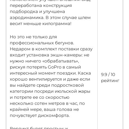
переработана конструкция
подбородка и улучшена
аэродинамика. В этом случае шлем
весит меньше килограмма!
Но это не только для
профессиональных бегунов.
Недаром в комплект поставки сразу
входит установка экшн-камеры: не
нужно ничего «обрабатывать»,
рискуя потерять GoPro в самый
интересный момент поездки. Каска
9.9 / 10
хорошо вентилируется и даже если
рейтинг
вы найдете среди подростковой
категории посреди июльской жары
и потрете ее со скоростью
несколько сотен метров в час, по
крайней мере, ваша голова не
почувствует дискомфорта.
Вердикт будет простым и