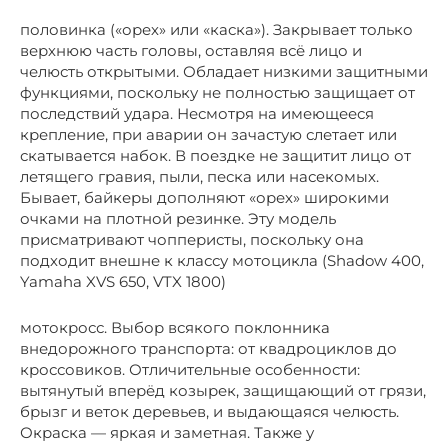
половинка («орех» или «каска»). Закрывает только
верхнюю часть головы, оставляя всё лицо и
челюсть открытыми. Обладает низкими защитными
функциями, поскольку не полностью защищает от
последствий удара. Несмотря на имеющееся
крепление, при аварии он зачастую слетает или
скатывается набок. В поездке не защитит лицо от
летящего гравия, пыли, песка или насекомых.
Бывает, байкеры дополняют «орех» широкими
очками на плотной резинке. Эту модель
присматривают чопперисты, поскольку она
подходит внешне к классу мотоцикла (Shadow 400,
Yamaha XVS 650, VTX 1800)
мотокросс. Выбор всякого поклонника
внедорожного транспорта: от квадроциклов до
кроссовиков. Отличительные особенности:
вытянутый вперёд козырек, защищающий от грязи,
брызг и веток деревьев, и выдающаяся челюсть.
Окраска — яркая и заметная. Также у