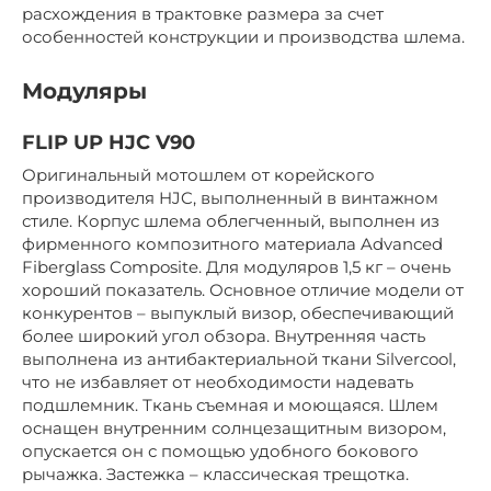
расхождения в трактовке размера за счет
особенностей конструкции и производства шлема.
Модуляры
FLIP UP HJC V90
Оригинальный мотошлем от корейского
производителя HJC, выполненный в винтажном
стиле. Корпус шлема облегченный, выполнен из
фирменного композитного материала Advanced
Fiberglass Composite. Для модуляров 1,5 кг – очень
хороший показатель. Основное отличие модели от
конкурентов – выпуклый визор, обеспечивающий
более широкий угол обзора. Внутренняя часть
выполнена из антибактериальной ткани Silvercool,
что не избавляет от необходимости надевать
подшлемник. Ткань съемная и моющаяся. Шлем
оснащен внутренним солнцезащитным визором,
опускается он с помощью удобного бокового
рычажка. Застежка – классическая трещотка.