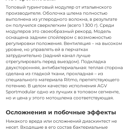
Топовый туринговый модуляр от итальянского
производителя. Оболочка шлема полностью
выполнена из углеродного волокна, в результате
он получился сверхлегким (всего 1 300 г). Среди
модуляров это своеобразный рекорд. Модель
оснащена задним спойлером с возможностью
регулировки положения. Вентиляция – на высоком
уровне, но управлять ей в перчатках
затруднительно (задний канал лучше
отрегулировать перед выездом). Подкладка
двухсторонняя, антибактериальная: теплая сторона
сделана из гладкой ткани, прохладная – из
специального материала Ritmo, препятствующего
потению. В целом качество исполнения AGV
Sportmodular одно из лучших в топовом сегменте,
но и цена у этого мотошлема соответствующая.
Осложнения и побочные эффекты
Никакого вреда или осложнений диаскинтест не
несет. Входящие в его состав бактериальные