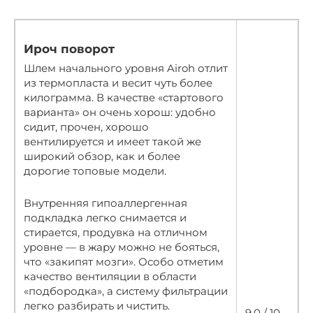
Ироч поворот
Шлем начального уровня Airoh отлит
из термопласта и весит чуть более
килограмма. В качестве «стартового
варианта» он очень хорош: удобно
сидит, прочен, хорошо
вентилируется и имеет такой же
широкий обзор, как и более
дорогие топовые модели.
Внутренняя гипоаллергенная
подкладка легко снимается и
стирается, продувка на отличном
уровне — в жару можно не бояться,
что «закипят мозги». Особо отметим
качество вентиляции в области
«подбородка», а систему фильтрации
легко разбирать и чистить.
9.0 / 10