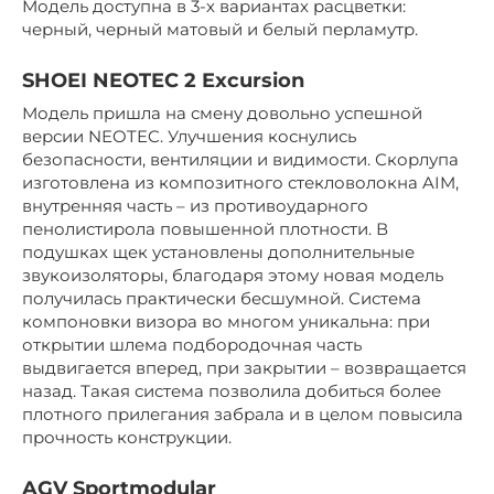
Модель доступна в 3-х вариантах расцветки:
черный, черный матовый и белый перламутр.
SHOEI NEOTEC 2 Excursion
Модель пришла на смену довольно успешной
версии NEOTEC. Улучшения коснулись
безопасности, вентиляции и видимости. Скорлупа
изготовлена из композитного стекловолокна AIM,
внутренняя часть – из противоударного
пенолистирола повышенной плотности. В
подушках щек установлены дополнительные
звукоизоляторы, благодаря этому новая модель
получилась практически бесшумной. Система
компоновки визора во многом уникальна: при
открытии шлема подбородочная часть
выдвигается вперед, при закрытии – возвращается
назад. Такая система позволила добиться более
плотного прилегания забрала и в целом повысила
прочность конструкции.
AGV Sportmodular