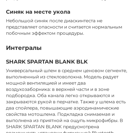
Синяк на месте укола
Небольшой синяк после диаскинтеста не
представляет опасности и считается нормальным
побочным эффектом процедуры.
Интегралы
SHARK SPARTAN BLANK BLK
Универсальный шлем в среднем ценовом сегменте,
выполненный из стекловолокна. Модель радует
мощной вентиляцией и имеет два
воздухозаборника: в верхней части и в зоне
подбородка. Оба канала легко открываются и
закрываются рукой в перчатке. Также у шлема есть
два спойлера, повышающие аэродинамические
свойства мотошлема. Подкладка снимаемая и
выполнена из приятной на ощупь микрофибры. В
SHARK SPARTAN BLANK предусмотрена
возможность установки фирменной Bluetooth-