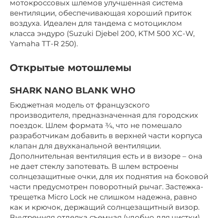
мотокроссовых шлемов улучшенная система
вентиляции, обеспечивающая хороший приток
воздуха. Идеален для тандема с мотоциклом
класса эндуро (Suzuki Djebel 200, KTM 500 XC-W,
Yamaha TT-R 250).
Открытые мотошлемы
SHARK NANO BLANK WHO
Бюджетная модель от французского
производителя, предназначенная для городских
поездок. Шлем формата ¾, что не помешало
разработчикам добавить в верхней части корпуса
клапан для двухканальной вентиляции.
Дополнительная вентиляция есть и в визоре – она
не дает стеклу запотевать. В шлем встроены
солнцезащитные очки, для их поднятия на боковой
части предусмотрен поворотный рычаг. Застежка-
трещетка Micro Lock не слишком надежна, равно
как и крючок, держащий солнцезащитный визор.
Внутренняя отделка съемная (удобно для чистки),