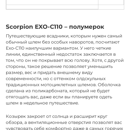
Scorpion EXO-C110 – полумерок
Путешествующие всадники, которым нужен самый
обычный шлем без особых наворотов, посчитают
Exo-C110 наилучшим вариантом. У него четкие
линии, единственный недостаток заключается в
том, что он не покрывает всю голову. Хотя, с другой
стороны, такое решение позволяет уменьшить
размер, вес и придать внешнему виду
современности, но с оттенком олдскульных
традиционных мотоциклетных шлемов. Оболочка
сделана из поликарбоната, который не будет
отягощать вас, даже если вы планируете одеть
шлем в недельное путешествие.
Козырек закроет от солнца и расширит круг
обзора, а вентиляционные отверстия позволят вас
чувствовать себя комфортно даже в самых горячих