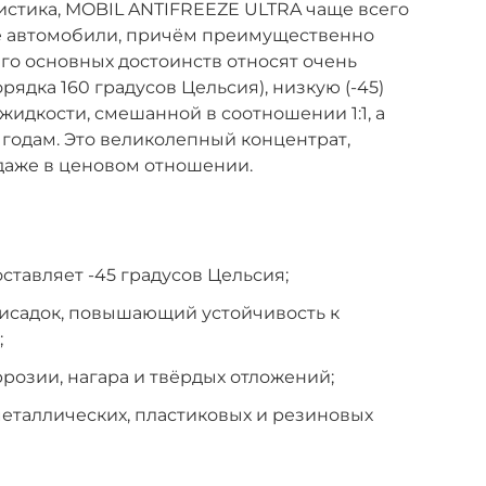
истика, MOBIL ANTIFREEZE ULTRA чаще всего
е автомобили, причём преимущественно
его основных достоинств относят очень
ядка 160 градусов Цельсия), низкую (-45)
жидкости, смешанной в соотношении 1:1, а
 годам. Это великолепный концентрат,
даже в ценовом отношении.
ставляет -45 градусов Цельсия;
садок, повышающий устойчивость к
;
розии, нагара и твёрдых отложений;
еталлических, пластиковых и резиновых