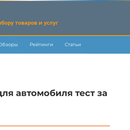
бору товаров и услуг
Обзоры
Рейтинги
Статьи
ля автомобиля тест за