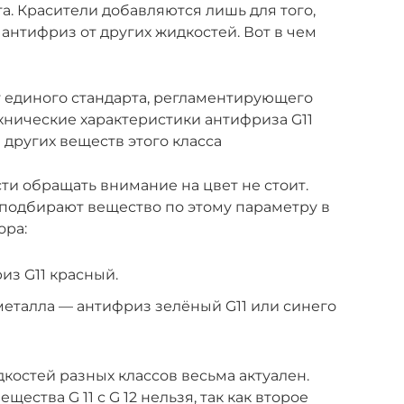
а. Красители добавляются лишь для того,
антифриз от других жидкостей. Вот в чем
 единого стандарта, регламентирующего
хнические характеристики антифриза G11
других веществ этого класса
и обращать внимание на цвет не стоит.
подбирают вещество по этому параметру в
ора:
из G11 красный.
еталла — антифриз зелёный G11 или синего
костей разных классов весьма актуален.
ества G 11 с G 12 нельзя, так как второе