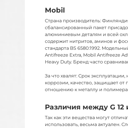
Mobil
Страна производитель: Финляндия
сбалансированный пакет присадо
алюминиевым деталям и всей охл
содержит нитритов, аминов и фос
стандарта BS 6580:1992. Модельный
Antifreeze Extra, Mobil Antifreeze Ad
Heavy Duty. Бренд часто сравнивают
За что хвалят: Срок эксплуатации,
коррозии, качество, защищает от 
отношению к металлу и полимерам.
Различия между G 12 и
Так как эти вещества могут отлича
использовать, весьма актуален. С