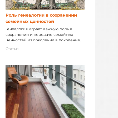
Роль генеалогии в сохранении
семейных ценностей
Генеалогия играет важную роль в
сохранении и передаче семейных
ценностей из поколения в поколение.
Статьи