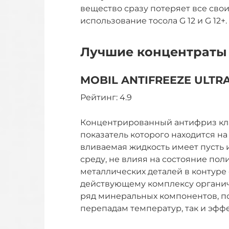
вещество сразу потеряет все сво
использование тосола G 12 и G 12+.
Лучшие концентраты
MOBIL ANTIFREEZE ULTR
Рейтинг: 4.9
Концентрированный антифриз клас
показатель которого находится на 
вливаемая жидкость имеет пусть 
среду, не влияя на состояние пол
металлических деталей в контуре
действующему комплексу органи
ряд минеральных компонентов, п
перепадам температур, так и эфф