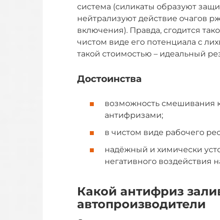
система (силикаты образуют защи
нейтрализуют действие очагов р
включения). Правда, сгодится такой
чистом виде его потенциала с лихв
такой стоимостью – идеальный рез
Достоинства
возможность смешивания к
антифризами;
в чистом виде рабочего рес
надёжный и химически уст
негативного воздействия н
Какой антифриз зали
автопроизводители