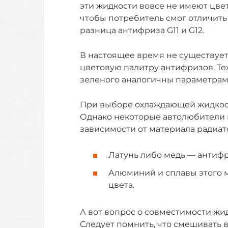
эти жидкости вовсе не имеют цвет
чтобы потребитель смог отличить 
разница антифриза G11 и G12.
В настоящее время не существует
цветовую палитру антифризов. Те
зеленого аналогичны параметрам 
При выборе охлаждающей жидкост
Однако некоторые автолюбители 
зависимости от материала радиат
Латунь либо медь — антифр
Алюминий и сплавы этого м
цвета.
А вот вопрос о совместимости жид
Следует помнить, что смешивать вещ