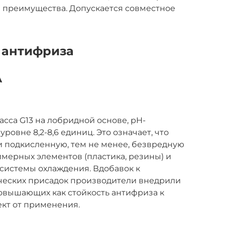
и преимущества. Допускается совместное
 антифриза
A
са G13 на лобридной основе, pH-
уровне 8,2-8,6 единиц. Это означает, что
и подкисленную, тем не менее, безвредную
имерных элементов (пластика, резины) и
 системы охлаждения. Вдобавок к
ческих присадок производители внедрили
овышающих как стойкость антифриза к
ект от применения.