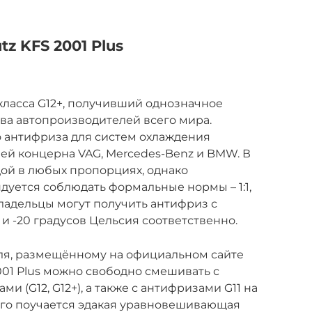
tz KFS 2001 Plus
ласса G12+, получивший однозначное
ва автопроизводителей всего мира.
о антифриза для систем охлаждения
ей концерна VAG, Mercedes-Benz и BMW. В
ой в любых пропорциях, однако
уется соблюдать формальные нормы – 1:1,
товладельцы могут получить антифриз с
 и -20 градусов Цельсия соответственно.
еля, размещённому на официальном сайте
2001 Plus можно свободно смешивать с
 (G12, G12+), а также с антифризами G11 на
его поучается эдакая уравновешивающая