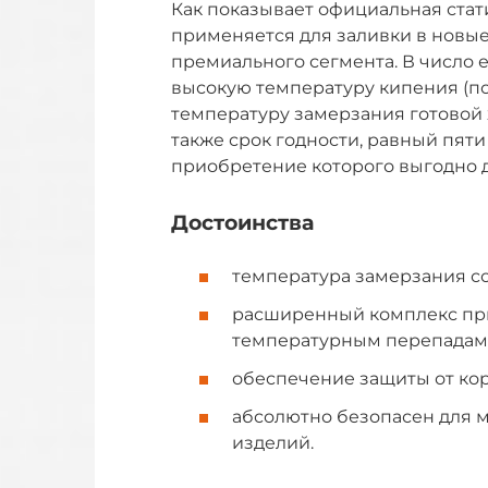
Как показывает официальная стат
применяется для заливки в новы
премиального сегмента. В число 
высокую температуру кипения (пор
температуру замерзания готовой 
также срок годности, равный пяти
приобретение которого выгодно 
Достоинства
температура замерзания со
расширенный комплекс при
температурным перепадам
обеспечение защиты от кор
абсолютно безопасен для м
изделий.