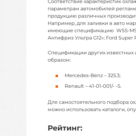
Соответствие характеристик охл
параметрам автомобилей реглам
продукцию различных производит
Например, для заливки в авто ма
имеющие спецификацию WSS-M97B4
Антифриз Ультра G12»; Ford Super 
Спецификации других известных
образом:
Mercedes-Benz – 325.3;
Renault – 41-01-001/- -S.
Для самостоятельного подбора о
можно использовать каталоги, оп
Рейтинг: