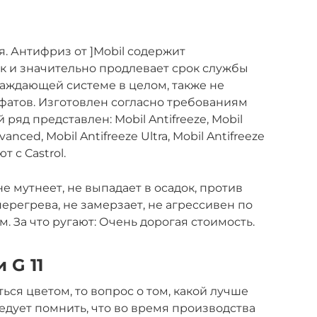
. Антифриз от ]Mobil содержит
к и значительно продлевает срок службы
аждающей системе в целом, также не
фатов. Изготовлен согласно требованиям
 ряд представлен: Mobil Antifreeze, Mobil
vanced, Mobil Antifreeze Ultra, Mobil Antifreeze
 с Castrol.
 не мутнеет, не выпадает в осадок, против
перегрева, не замерзает, не агрессивен по
 За что ругают: Очень дорогая стоимость.
 G 11
ться цветом, то вопрос о том, какой лучше
ледует помнить, что во время производства