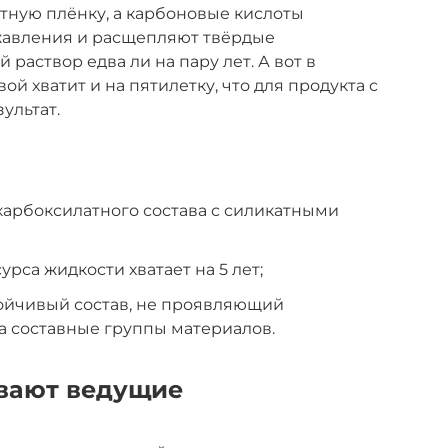
тную плёнку, а карбоновые кислоты
жавления и расщепляют твёрдые
 раствор едва ли на пару лет. А вот в
ой хватит и на пятилетку, что для продукта с
ультат.
арбоксилатного состава с силикатными
урса жидкости хватает на 5 лет;
ойчивый состав, не проявляющий
а составные группы материалов.
вают ведущие