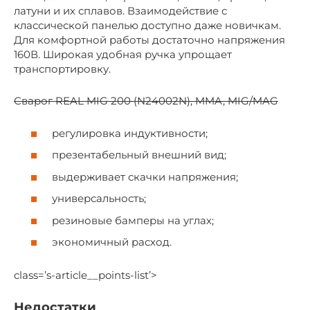
латуни и их сплавов. Взаимодействие с
классической панелью доступно даже новичкам.
Для комфортной работы достаточно напряжения
160В. Широкая удобная ручка упрощает
транспортировку.
Сварог REAL MIG 200 (N24002N), MMA, MIG/MAG
регулировка индуктивности;
презентабельный внешний вид;
выдерживает скачки напряжения;
универсальность;
резиновые бамперы на углах;
экономичный расход.
class=’s-article__points-list’>
Недостатки