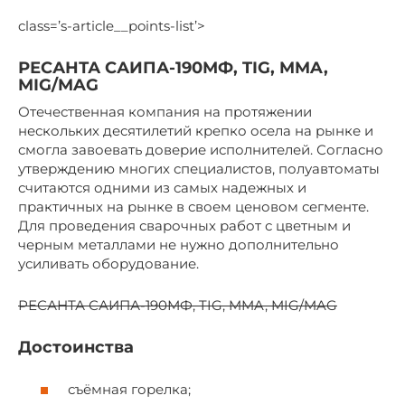
class=’s-article__points-list’>
РЕСАНТА САИПА-190МФ, TIG, MMA,
MIG/MAG
Отечественная компания на протяжении
нескольких десятилетий крепко осела на рынке и
смогла завоевать доверие исполнителей. Согласно
утверждению многих специалистов, полуавтоматы
считаются одними из самых надежных и
практичных на рынке в своем ценовом сегменте.
Для проведения сварочных работ с цветным и
черным металлами не нужно дополнительно
усиливать оборудование.
РЕСАНТА САИПА-190МФ, TIG, MMA, MIG/MAG
Достоинства
съёмная горелка;