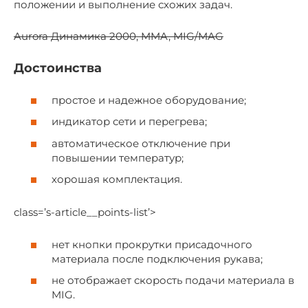
положении и выполнение схожих задач.
Aurora Динамика 2000, MMA, MIG/MAG
Достоинства
простое и надежное оборудование;
индикатор сети и перегрева;
автоматическое отключение при
повышении температур;
хорошая комплектация.
class=’s-article__points-list’>
нет кнопки прокрутки присадочного
материала после подключения рукава;
не отображает скорость подачи материала в
MIG.