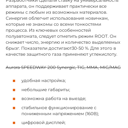
Разработчики сделали ставку на универсальность
аппарата, он поддерживает практически все
режимы с любым из возможных материалов.
Синергия облегчит использования новичкам,
которые не знакомы со всеми тонкостями
процесса. Из ключевых особенностей
полуавтомата, следует отметить режим ROOT. Он
снижает число, энергию и количество выделяемых
брызг. Показатели достигают30-50 %. Для этого в
качестве защитного газа применяют углекислоту.
Aurora SPEEDWAY 200 Synergic, TIG, MMA, MIG/MAG
удобная настройка;
небольшие габариты;
возможна работа на выезде;
стабильное функционирование с
пониженным напряжением (160В);
цифровой дисплей;