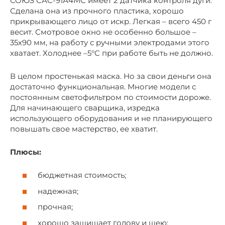
СОЮЗ САС-91А4МС имеет 2 датчика контроля дуги.
Сделана она из прочного пластика, хорошо
прикрывающего лицо от искр. Легкая – всего 450 г
весит. Смотровое окно не особенно большое –
35х90 мм, на работу с ручными электродами этого
хватает. Холоднее –5°C при работе быть не должно.
В целом простенькая маска. Но за свои деньги она
достаточно функциональная. Многие модели с
постоянным светофильтром по стоимости дороже.
Для начинающего сварщика, изредка
использующего оборудования и не планирующего
повышать свое мастерство, ее хватит.
Плюсы:
бюджетная стоимость;
надежная;
прочная;
хорошо защищает голову и шею;