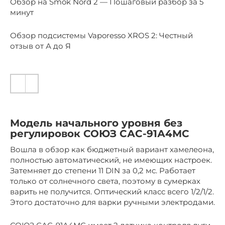
Обзор на Smok Nord 2 — Пошаговый разбор за 5
минут
Обзор подсистемы Vaporesso XROS 2: Честный
отзыв от А до Я
Модель начального уровня без
регулировок СОЮЗ САС-91А4МС
Вошла в обзор как бюджетный вариант хамелеона,
полностью автоматический, не имеющих настроек.
Затемняет до степени 11 DIN за 0,2 мс. Работает
только от солнечного света, поэтому в сумерках
варить не получится. Оптический класс всего 1/2/1/2.
Этого достаточно для варки ручными электродами.