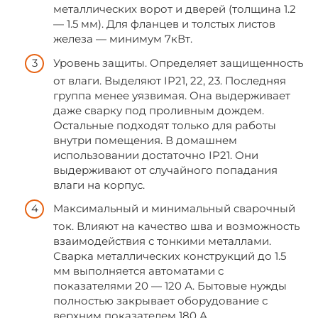
металлических ворот и дверей (толщина 1.2
— 1.5 мм). Для фланцев и толстых листов
железа — минимум 7кВт.
Уровень защиты. Определяет защищенность
от влаги. Выделяют IP21, 22, 23. Последняя
группа менее уязвимая. Она выдерживает
даже сварку под проливным дождем.
Остальные подходят только для работы
внутри помещения. В домашнем
использовании достаточно IP21. Они
выдерживают от случайного попадания
влаги на корпус.
Максимальный и минимальный сварочный
ток. Влияют на качество шва и возможность
взаимодействия с тонкими металлами.
Сварка металлических конструкций до 1.5
мм выполняется автоматами с
показателями 20 — 120 А. Бытовые нужды
полностью закрывает оборудование с
верхним показателем 180 А.