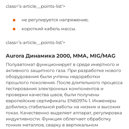
class=’s-article__points-list’>
не регулируется напряжение;
короткий кабель массы.
class=’s-article__points-list’>
Aurora Динамика 2000, MMA, MIG/MAG
Полуавтомат функционирует в среде инертного и
активного защитного газа. При разработке нового
оборудования были учтены недоработки
прошлого поколения. После длительного процесса
тестирования электронных компонентов и
проверки качества швов, были получены
европейские сертификаты EN60974-1. Инженеры
добились стабильной работы на низких и высоких
токах. Качественно выделяет аппарат, регулировка
индуктивности. Функция облегчает обработку
тонких металлов, сварку в вертикальном