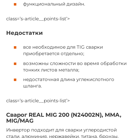
функциональный дизайн.
class=’s-article__points-list’>
Недостатки
все необходимое для TIG сварки
приобретается отдельно;
возможны сложности во время обработки
тонких листов металла;
недостаточная длина углекислотного
шланга.
class=’s-article__points-list’>
Сварог REAL MIG 200 (N24002N), MMA,
MIG/MAG
Инвертор подходит для сварки углеродистой
стали, алюминия, нержавейки, титана, бронзы,