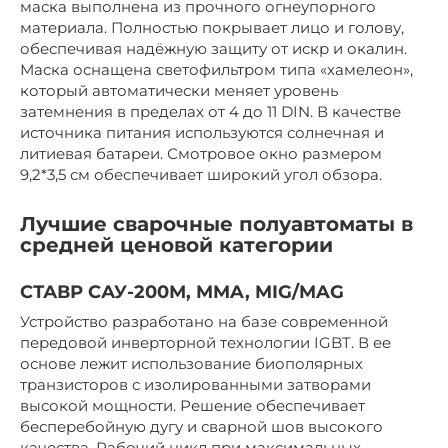
маска выполнена из прочного огнеупорного
материала. Полностью покрывает лицо и голову,
обеспечивая надёжную защиту от искр и окалин.
Маска оснащена светофильтром типа «хамелеон»,
который автоматически меняет уровень
затемнения в пределах от 4 до 11 DIN. В качестве
источника питания используются солнечная и
литиевая батареи. Смотровое окно размером
9,2*3,5 см обеспечивает широкий угол обзора.
Лучшие сварочные полуавтоматы в
средней ценовой категории
СТАВР САУ-200М, MMA, MIG/MAG
Устройство разработано на базе современной
передовой инверторной технологии IGBT. В ее
основе лежит использование биополярных
транзисторов с изолированными затворами
высокой мощности. Решение обеспечивает
бесперебойную дугу и сварной шов высокого
качества. Рабочий цикл при максимальных