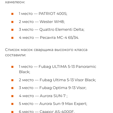
хамелеон:
1 место — PATRIOT 400S;
2 место — Wester WH8;
3 место — Quattro Elementi Delta;
4 место — Ресанта МС-4 65/34.
Список масок сварщика высокого класса
составили:
1 место — Fubag ULTIMA 5-13 Panoramic
Black;
2 место — Fubag Ultima 5-13 Visor Black;
3 место — Fubag Optima 9-13 Visor;
4 место — Aurora SUN-7 ;
5 место — Aurora Sun-9 Max Expert;
6 место — Сварог AS-4000F.