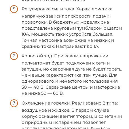
Регулировка силы тока. Характеристика
напрямую зависит от скорости подачи
проволоки. В бюджетных моделях она
представлена круговым тумблером с шагом
10А. Мощность таких устройств большая.
Точная настройка возможна на низких и
средних токах. Настраивают до 1А.
Холостой ход. При каком напряжении
полуавтомат будет подключен к сети и
запущен, но сварочная дуга не будет гореть.
Чем выше характеристика, тем лучше. Для
одноразового и нечастого использования
30 — 40 В. Сервисные центры и мастерские
не ниже 50 — 60 В.
Охлаждение горелки. Реализовано 2 типа:
воздушное и жидкое. В первом случае
корпус оснащен вентилятором. В сочетании
с природным испарением позволяет
использовать полуавтомат на 35 — 60%.