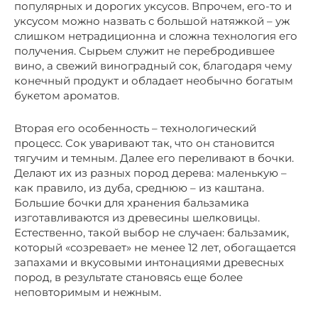
популярных и дорогих уксусов. Впрочем, его-то и
уксусом можно назвать с большой натяжкой – уж
слишком нетрадиционна и сложна технология его
получения. Сырьем служит не перебродившее
вино, а свежий виноградный сок, благодаря чему
конечный продукт и обладает необычно богатым
букетом ароматов.
Вторая его особенность – технологический
процесс. Сок уваривают так, что он становится
тягучим и темным. Далее его переливают в бочки.
Делают их из разных пород дерева: маленькую –
как правило, из дуба, среднюю – из каштана.
Большие бочки для хранения бальзамика
изготавливаются из древесины шелковицы.
Естественно, такой выбор не случаен: бальзамик,
который «созревает» не менее 12 лет, обогащается
запахами и вкусовыми интонациями древесных
пород, в результате становясь еще более
неповторимым и нежным.