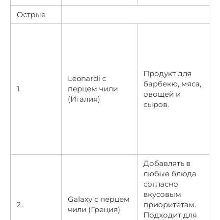
Острые
Продукт для
Leonardi с
барбекю, мяса,
1.
перцем чили
овощей и
(Италия)
сыров.
Добавлять в
любые блюда
согласно
вкусовым
Galaxy с перцем
2.
приоритетам.
чили (Греция)
Подходит для