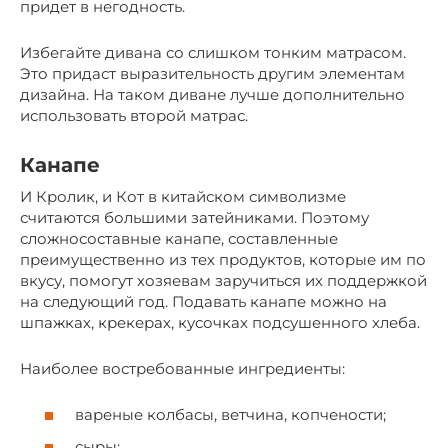
придет в негодность.
Избегайте дивана со слишком тонким матрасом.
Это придаст выразительность другим элементам
дизайна. На таком диване лучше дополнительно
использовать второй матрас.
Канапе
И Кролик, и Кот в китайском символизме
считаются большими затейниками. Поэтому
сложносоставные канапе, составленные
преимущественно из тех продуктов, которые им по
вкусу, помогут хозяевам заручиться их поддержкой
на следующий год. Подавать канапе можно на
шпажках, крекерах, кусочках подсушенного хлеба.
Наиболее востребованные ингредиенты:
вареные колбасы, ветчина, копчености;
сыры;