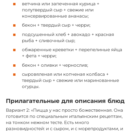
ветчина или запеченная курица +
полутвердый сыр + свежие или
консервированные ананасы;
бекон + твердый сыр + черри;
подсушенный хлеб + авокадо + красная
рыба + сливочный сыр;
обжаренные креветки + перепелиные яйца
+ фета + черри;
бекон + оливки + чернослив;
сыровяленая или копченая колбаса +
твердый сыр + свежие или маринованные
огурцы.
Прилагательные для описания блюд
Вариант 2: «Пицца у нас просто божественная. Она
готовится по специальным итальянским рецептам,
на тонком нежном тесте. Есть много
разновидностей: и с сыром, и с морепродуктами, и