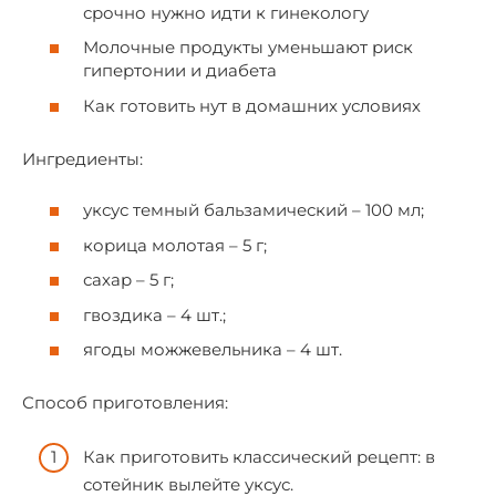
срочно нужно идти к гинекологу
Молочные продукты уменьшают риск
гипертонии и диабета
Как готовить нут в домашних условиях
Ингредиенты:
уксус темный бальзамический – 100 мл;
корица молотая – 5 г;
сахар – 5 г;
гвоздика – 4 шт.;
ягоды можжевельника – 4 шт.
Способ приготовления:
Как приготовить классический рецепт: в
сотейник вылейте уксус.