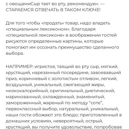
с овощамиСыр тает во рту, рекомендую». —
СТАРАЕМСЯ ОТВЕЧАТЬ В ТАКОМ КЛЮЧЕ!
Для того чтобы «продать» товар, надо владеть
«специальным лексиконом». Благодаря
«специальной лексиконе» в воображении гостей
рисуются определенные картины, которые
помогают им осознать преимущество сделанного
выбора.
НАПРИМЕР: игристое, таящий во рту сыр, мягкий,
хрустящий, нарезанный посередине, завоевавший
приз, коричневый с золотистым отливом, легкий,
воздушный, уникальный, сжигающий жиры,
низкокалорийный, оригинальный, диетический,
маринованный, охлажденный, знаменитый,
замороженный, жареный по методу “соте”,
первоклассный выбор, натуральный, уникальный,
наши гости обожают это блюдо; приготовленный в
домашних условиях, невероятный, острый,
хрустящий, вы получите удовольствие, попробовав