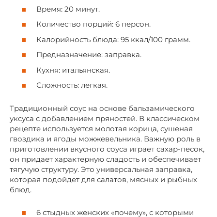
Время: 20 минут.
Количество порций: 6 персон.
Калорийность блюда: 95 ккал/100 грамм.
Предназначение: заправка.
Кухня: итальянская.
Сложность: легкая.
Традиционный соус на основе бальзамического
уксуса с добавлением пряностей. В классическом
рецепте используется молотая корица, сушеная
гвоздика и ягоды можжевельника. Важную роль в
приготовлении вкусного соуса играет сахар-песок,
он придает характерную сладость и обеспечивает
тягучую структуру. Это универсальная заправка,
которая подойдет для салатов, мясных и рыбных
блюд.
6 стыдных женских «почему», с которыми