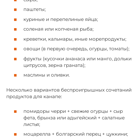
паштеты;
куриные и перепелиные яйца;
соленая или копченая рыба;
креветки, кальмары, иные морепродукты;
овощи (в первую очередь, огурцы, томаты);
фрукты (кусочки ананаса или манго, дольки
цитрусов, зерна граната);
маслины и оливки.
Несколько вариантов беспроигрышных сочетаний
продуктов для канапе:
помидоры черри + свежие огурцы + сыр
фета, брынза или адыгейский + салатные
листья;
моцарелла + болгарский перец + цуккини;