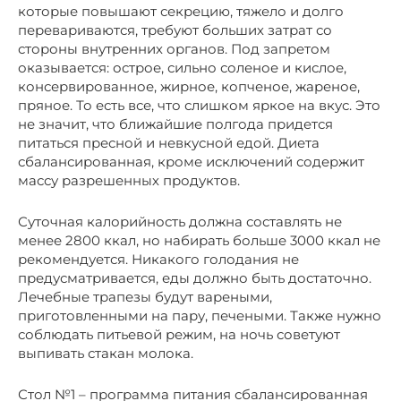
которые повышают секрецию, тяжело и долго
перевариваются, требуют больших затрат со
стороны внутренних органов. Под запретом
оказывается: острое, сильно соленое и кислое,
консервированное, жирное, копченое, жареное,
пряное. То есть все, что слишком яркое на вкус. Это
не значит, что ближайшие полгода придется
питаться пресной и невкусной едой. Диета
сбалансированная, кроме исключений содержит
массу разрешенных продуктов.
Суточная калорийность должна составлять не
менее 2800 ккал, но набирать больше 3000 ккал не
рекомендуется. Никакого голодания не
предусматривается, еды должно быть достаточно.
Лечебные трапезы будут вареными,
приготовленными на пару, печеными. Также нужно
соблюдать питьевой режим, на ночь советуют
выпивать стакан молока.
Стол №1 – программа питания сбалансированная