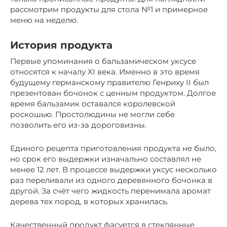
рассмотрим продукты для стола №1 и примерное
меню на неделю.
История продукта
Первые упоминания о бальзамическом уксусе
относятся к началу XI века. Именно в это время
будущему германскому правителю Генриху II был
презентован бочонок с ценным продуктом. Долгое
время бальзамик оставался королевской
роскошью. Простолюдины не могли себе
позволить его из-за дороговизны.
Единого рецепта приготовления продукта не было,
но срок его выдержки изначально составлял не
менее 12 лет. В процессе выдержки уксус несколько
раз переливали из одного деревянного бочонка в
другой. За счёт чего жидкость перенимала аромат
дерева тех пород, в которых хранилась.
Качественный продукт фасуется в стеклянные