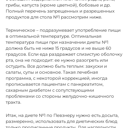
грибы, капуста (кроме цветной), бобовые и др.
Полный перечень запрещенных и разрешенных
продуктов для стола №1 рассмотрим ниже.
Термическое – подразумевает употребление пищи
в оптимальной температуре. Оптимальная
температура пищи при назначении диеты №1
должна быть не ниже 15 градусов и не выше 60
градусов. Если еда раздражает слизистую оболочку
рта, она не подходит: ее нужно разогреть или
остудить. Все должно быть теплым: закуски и
салаты, супы и основное. Такая лечебная
программа, с некоторой коррекцией, иногда
прописывается пациентам с панкреатитом,
сахарным диабетом с сопутствующими
проблемами со стороны желудочно-кишечного
тракта.
Итак, на диете №1 по Певзнеру нужно есть досыта,
размеренно, использовать для диетических блюд
только прописанные продукты. Для наглядности