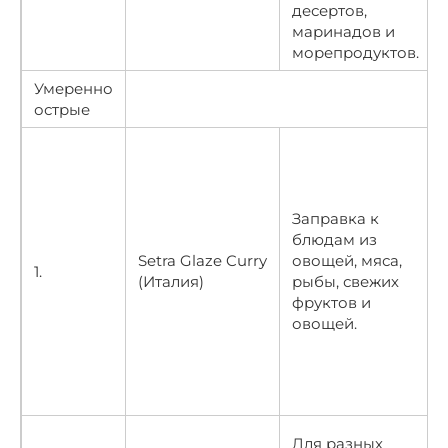
десертов,
маринадов и
морепродуктов.
Умеренно
острые
Заправка к
блюдам из
Setra Glaze Curry
овощей, мяса,
1.
(Италия)
рыбы, свежих
фруктов и
овощей.
Для разных