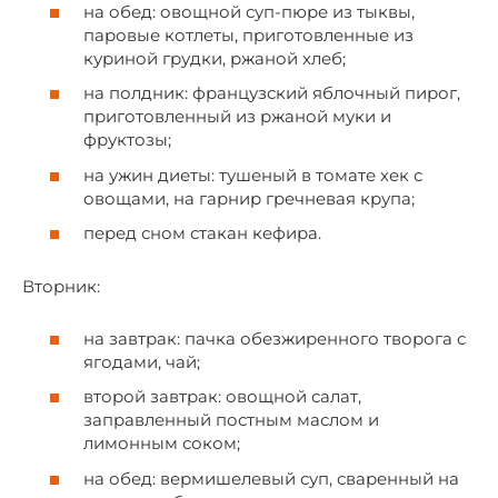
на обед: овощной суп-пюре из тыквы,
паровые котлеты, приготовленные из
куриной грудки, ржаной хлеб;
на полдник: французский яблочный пирог,
приготовленный из ржаной муки и
фруктозы;
на ужин диеты: тушеный в томате хек с
овощами, на гарнир гречневая крупа;
перед сном стакан кефира.
Вторник:
на завтрак: пачка обезжиренного творога с
ягодами, чай;
второй завтрак: овощной салат,
заправленный постным маслом и
лимонным соком;
на обед: вермишелевый суп, сваренный на