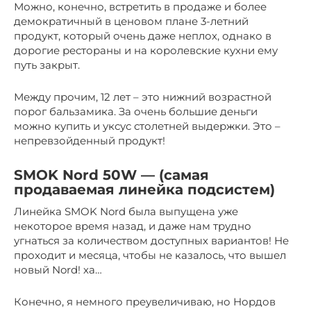
Можно, конечно, встретить в продаже и более
демократичный в ценовом плане 3-летний
продукт, который очень даже неплох, однако в
дорогие рестораны и на королевские кухни ему
путь закрыт.
Между прочим, 12 лет – это нижний возрастной
порог бальзамика. За очень большие деньги
можно купить и уксус столетней выдержки. Это –
непревзойденный продукт!
SMOK Nord 50W — (самая
продаваемая линейка подсистем)
Линейка SMOK Nord была выпущена уже
некоторое время назад, и даже нам трудно
угнаться за количеством доступных вариантов! Не
проходит и месяца, чтобы не казалось, что вышел
новый Nord! ха…
Конечно, я немного преувеличиваю, но Нордов