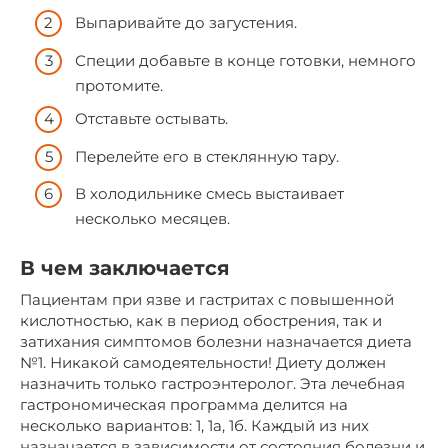
Выпаривайте до загустения.
Специи добавьте в конце готовки, немного
протомите.
Отставьте остывать.
Перелейте его в стеклянную тару.
В холодильнике смесь выстаивает
несколько месяцев.
В чем заключается
Пациентам при язве и гастритах с повышенной
кислотностью, как в период обострения, так и
затихания симптомов болезни назначается диета
№1. Никакой самодеятельности! Диету должен
назначить только гастроэнтеролог. Эта лечебная
гастрономическая программа делится на
несколько вариантов: 1, 1а, 1б. Каждый из них
назначается в зависимости от состояния болезни и