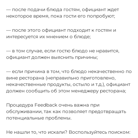
— после подачи блюда гостям, официант ждет
некоторое время, пока гости его попробуют;
— после этого официант подходит к гостям и
интересуется их мнением о блюде;
— в том случае, если гостю блюдо не нравится,
официант должен выяснить причины;
— если причина в том, что блюдо некачественно по
вине ресторана (неправильно приготовлено,
некачественные продукты, остыло и т.д.), официант
должен сообщить об этом менеджеру ресторана;
Процедура Feedback очень важна при
обслуживании, так как позволяет предотвращать
потенциальные проблемы.
Не нашли то, что искали? Воспользуйтесь поиском: