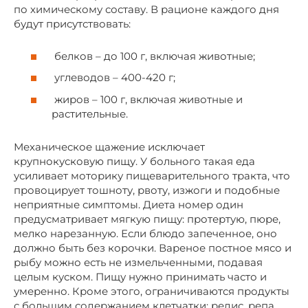
по химическому составу. В рационе каждого дня
будут присутствовать:
белков – до 100 г, включая животные;
углеводов – 400-420 г;
жиров – 100 г, включая животные и
растительные.
Механическое щажение исключает
крупнокусковую пищу. У больного такая еда
усиливает моторику пищеварительного тракта, что
провоцирует тошноту, рвоту, изжоги и подобные
неприятные симптомы. Диета номер один
предусматривает мягкую пищу: протертую, пюре,
мелко нарезанную. Если блюдо запеченное, оно
должно быть без корочки. Вареное постное мясо и
рыбу можно есть не измельченными, подавая
целым куском. Пищу нужно принимать часто и
умеренно. Кроме этого, ограничиваются продукты
с большим содержанием клетчатки: редис, репа,