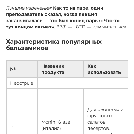
Лучшие изречения:
Как то на паре, один
преподаватель сказал, когда лекция
заканчивалась — это был конец пары: «Что-то
тут концом пахнет».
8781 — | 8312 — или читать все.
Характеристика популярных
бальзамиков
Название
Как
№
продукта
использовать
Неострые
Для овощных и
фруктовых
Monini Glaze
салатов,
1.
(Италия)
десертов,