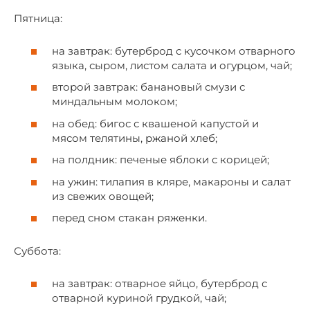
Пятница:
на завтрак: бутерброд с кусочком отварного
языка, сыром, листом салата и огурцом, чай;
второй завтрак: банановый смузи с
миндальным молоком;
на обед: бигос с квашеной капустой и
мясом телятины, ржаной хлеб;
на полдник: печеные яблоки с корицей;
на ужин: тилапия в кляре, макароны и салат
из свежих овощей;
перед сном стакан ряженки.
Суббота:
на завтрак: отварное яйцо, бутерброд с
отварной куриной грудкой, чай;