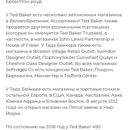
Бромптон-роуд
У Ted Baker есть несколько автономных магазинов
в Великобритании. Ассортимент Ted Baker также
продается другими розничными торговцами
(которые он именуется Ted Baker Trustees), в
частности, в магазинах John Lewis Partnership и
House of Fraser. У Теда Бейкера также есть
магазины в Bicester Village Retail Outlet, Swindon
Designer Outlet, Портсмутском Gunwharf Quays и
Cheshire Oaks Designer Outlet. Во всех магазинах
Selfridges Co есть концессия Ted Baker; Лондон,
Бирмингем, Манчестер и Trafford Center.
У Теда Бейкера есть магазины и торговые точки в
остальной Европе, в США, Канаде, Австралии, Азия,
Южная Африка и Ближний Восток. В августе 2012
года он открыл магазин на Пятой авеню в Нью-
Йорке.
По состоянию на 2018 год у Ted Baker 490