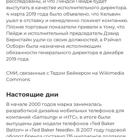
расследованы, и что Линдси Пейдж будет
выступать в качестве исполнительного директора.
4 марта 2019 года было объявлено, что Кельвин
ушел в отставку и немедленно покинет компанию.
Плохие торговые показатели привели к тому, что
Пейдж и исполнительный председатель Дэвид
Бернстайн ушли со своих должностей, а Рэйчел
Осборн была назначена исполняющим
обязанности генерального директора в декабре
2019 года.
СМИ, связанные с Тедом Бейкером на Wikimedia
Commons
Настоящие дни
В начале 2000 годов марка занималась
разработкой дизайна мобильных телефонов для
компаний «Samsung» и «НТС», в итоге были
выпущены две модели телефонов «Ted Baker
Batton» и «Ted Baker Needle». В 2007 году годовой
оборот бренда составил 135 миллионов долларов.