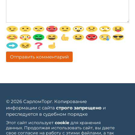
© 2026 СарломТорг. Копирование
информации с сайта
строго запрещено
и
преследуется в судебном порядке
Этот сайт использует
cookie
для хранения
данных. Продолжая использовать сайт, вы даете
свое согласие на работу с этими файлами, а так