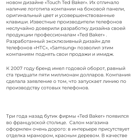
новом дизайне «Touch Ted Baker». Их отличало
наличие логотипа компании на боковой панели,
оригинальный цвет и усовершенствованные
клавиши. Известные производители телефонов
неслучайно доверили разработку дизайна своей
продукции профессионалам «Ted Baker» .
Разработанный эксклюзивный дизайн для
телефонов «НТС», «Samsung» позволил этим
компаниям поднять свои продажи и имидж.
К 2007 году бренд имел годовой оборот, равный
ста тридцати пяти миллионам долларов. Компания
сделала заявление о том, что запускает линию по
производству сотовых телефонов.
Три года назад бутик фирмы «Ted Baker» появился
во французской столице. Салон магазина
оформлен очень дорого: в интерьере присутствует
отделка мрамором, красным деревом. В качестве