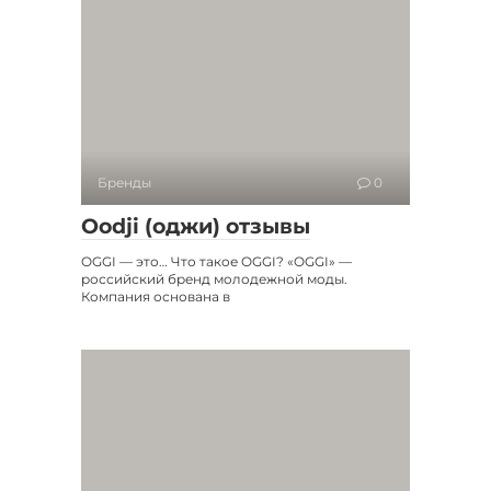
Бренды
0
Oodji (оджи) отзывы
OGGI — это… Что такое OGGI? «OGGI» —
российский бренд молодежной моды.
Компания основана в