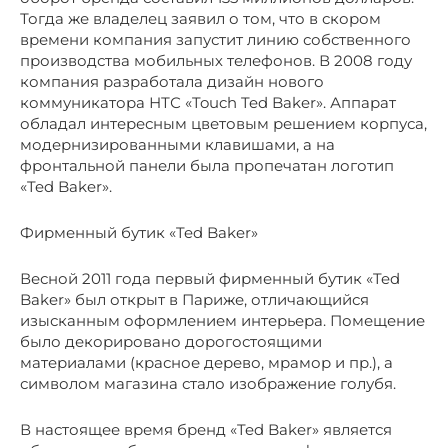
Тогда же владелец заявил о том, что в скором
времени компания запустит линию собственного
производства мобильных телефонов. В 2008 году
компания разработала дизайн нового
коммуникатора НТС «Touch Ted Baker». Аппарат
обладал интересным цветовым решением корпуса,
модернизированными клавишами, а на
фронтальной панели была пропечатан логотип
«Ted Baker».
Фирменный бутик «Ted Baker»
Весной 2011 года первый фирменный бутик «Ted
Baker» был открыт в Париже, отличающийся
изысканным оформлением интерьера. Помещение
было декорировано дорогостоящими
материалами (красное дерево, мрамор и пр.), а
символом магазина стало изображение голубя.
В настоящее время бренд «Ted Baker» является