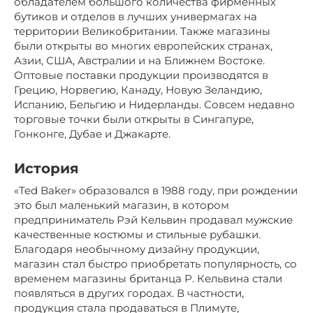
обладателем большого количества фирменных
бутиков и отделов в лучших универмагах на
территории Великобритании. Также магазины
были открыты во многих европейских странах,
Азии, США, Австралии и на Ближнем Востоке.
Оптовые поставки продукции производятся в
Грецию, Норвегию, Канаду, Новую Зеландию,
Испанию, Бельгию и Нидерланды. Совсем недавно
торговые точки были открыты в Сингапуре,
Гонконге, Дубае и Джакарте.
История
«Ted Baker» образовался в 1988 году, при рождении
это был маленький магазин, в котором
предприниматель Рэй Кельвин продавал мужские
качественные костюмы и стильные рубашки.
Благодаря необычному дизайну продукции,
магазин стал быстро приобретать популярность, со
временем магазины британца Р. Кельвина стали
появляться в других городах. В частности,
продукция стала продаваться в Плимуте,