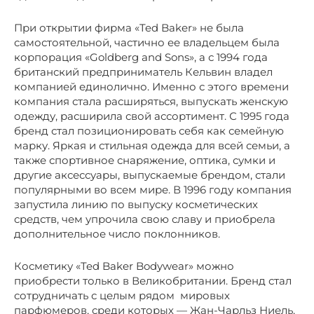
При открытии фирма «Ted Baker» не была
самостоятельной, частично ее владельцем была
корпорация «Goldberg and Sons», а с 1994 года
британский предприниматель Кельвин владел
компанией единолично. Именно с этого времени
компания стала расширяться, выпускать женскую
одежду, расширила свой ассортимент. С 1995 года
бренд стал позиционировать себя как семейную
марку. Яркая и стильная одежда для всей семьи, а
также спортивное снаряжение, оптика, сумки и
другие аксессуары, выпускаемые брендом, стали
популярными во всем мире. В 1996 году компания
запустила линию по выпуску косметических
средств, чем упрочила свою славу и приобрела
дополнительное число поклонников.
Косметику «Ted Baker Bodywear» можно
приобрести только в Великобритании. Бренд стал
сотрудничать с целым рядом мировых
парфюмеров, среди которых — Жан-Чарльз Ниель,