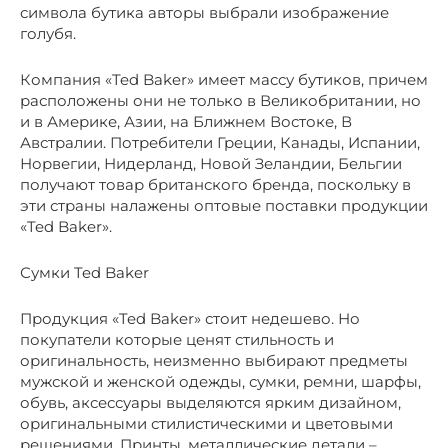
символа бутика авторы выбрали изображение
голубя.
Компания «Ted Baker» имеет массу бутиков, причем
расположены они не только в Великобритании, но
и в Америке, Азии, на Ближнем Востоке, В
Австралии. Потребители Греции, Канады, Испании,
Норвегии, Нидерланд, Новой Зеландии, Бельгии
получают товар британского бренда, поскольку в
эти страны налажены оптовые поставки продукции
«Ted Baker».
Сумки Ted Baker
Продукция «Ted Baker» стоит недешево. Но
покупатели которые ценят стильность и
оригинальность, неизменно выбирают предметы
мужской и женской одежды, сумки, ремни, шарфы,
обувь, аксессуары выделяются ярким дизайном,
оригинальными стилистическими и цветовыми
решениями. Принты, металлические детали –