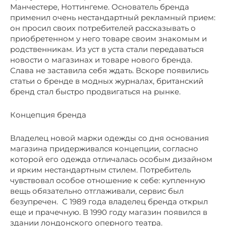
Манчестере, Ноттингеме. Основатель бренда
применил очень нестандартный рекламный прием:
он просил своих потребителей рассказывать о
приобретенном у него товаре своим знакомым и
родственникам. Из уст в уста стали передаваться
новости о магазинах и товаре нового бренда.
Слава не заставила себя ждать. Вскоре появились
статьи о бренде в модных журналах, британский
бренд стал быстро продвигаться на рынке.
Концепция бренда
Владелец новой марки одежды со дня основания
магазина придерживался концепции, согласно
которой его одежда отличалась особым дизайном
и ярким нестандартным стилем. Потребитель
чувствовал особое отношение к себе: купленную
вещь обязательно отглаживали, сервис был
безупречен. С 1989 года владелец бренда открыл
еще и прачечную. В 1990 году магазин появился в
здании лондонского оперного театра.