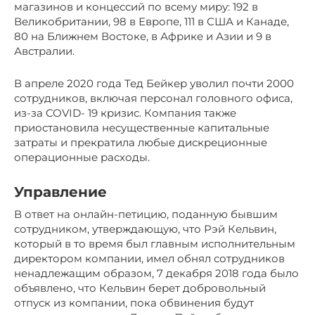
магазинов и концессий по всему миру: 192 в
Великобритании, 98 в Европе, 111 в США и Канаде,
80 на Ближнем Востоке, в Африке и Азии и 9 в
Австралии.
В апреле 2020 года Тед Бейкер уволил почти 2000
сотрудников, включая персонал головного офиса,
из-за COVID- 19 кризис. Компания также
приостановила несущественные капитальные
затраты и прекратила любые дискреционные
операционные расходы.
Управление
В ответ на онлайн-петицию, поданную бывшим
сотрудником, утверждающую, что Рэй Кельвин,
который в то время был главным исполнительным
директором компании, имел обнял сотрудников
ненадлежащим образом, 7 декабря 2018 года было
объявлено, что Кельвин берет добровольный
отпуск из компании, пока обвинения будут