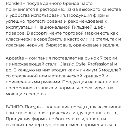
Rondell – посуда данного бренда часто
применяется в ресторанах из-за высокого качества
и удобства использования. Продукция фирмы
успешно протестирована и рекомендована к
эксплуатации Национальной Гильдией шеф-
поваров. В ассортименте торговой марки есть как
классические серебристые кастрюли из стали, так и
красные, черные, бирюзовые, оранжевые изделия.
Appetite – компания поставляет на рынок 7 серий
из нержавеющей стали: Classic, Style, Professional и
др. В каждую из них входят как минимум 5 моделей
со стеклянной или металлической крышкой и
приваренными ручками. Продукция не дает пище
постороннего запаха и нормально реагирует на
моющие средства.
ВСМПО-Посуда – поставщик посуды для всех типов
плит: газовых, электрических, индукционных и т. д.
Продукция фирмы не боится влаги, холода и
высоких температур, может смело применяться в