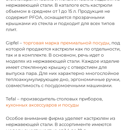
нержавеющей стали. В каталоге есть кастрюли
объемом в среднем от 1 до 15 л. Продукция не
содержит PFOA, оснащается прозрачными
крышками из стекла и подходит для всех типов
плит.
Gipfel –
торговая марка премиальной посуды
, под
которой продаются кастрюли как по отдельности,
так и в комплекте. В основном, речь идет о
моделях из нержавеющей стали. Каждое изделие
имеет стеклянную крышку с отверстием для
выпуска пара. Для них характерно многослойное
теплоаккумулирующее дно, эргономичные ручки,
совместимость с посудомоечными машинами.
Tefal – производитель столовых приборов,
кухонных аксессуаров и посуды
Особое внимание фирма уделяет кастрюлям из
нержавеющей стали. В ассортименте имеются