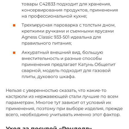
товары С42833 подходит для хранения,
консервирования продуктов, применения
на профессиональной кухне;
Трехъярусная пароварка с толстым дном,
крепкими ручками и съемными ярусами
Agness Classic 933-501 идеальна для
правильного питания;
Аккуратный внешний вид, большую
вместительность и разные способы
применения предлагает Катунь Общепит
сварной, модель подходит для газовой
плиты, духового шкафа.
Нельзя с уверенностью сказать, что какие-то
кастрюли из нержавеющей стали лучшие по всем
параметрам. Многое тут зависит от условий их
применения, поэтому при выборе изделия, прежде
всего, необходимо учитывать именно этот фактор.
Уход за посудой «Ронделл»