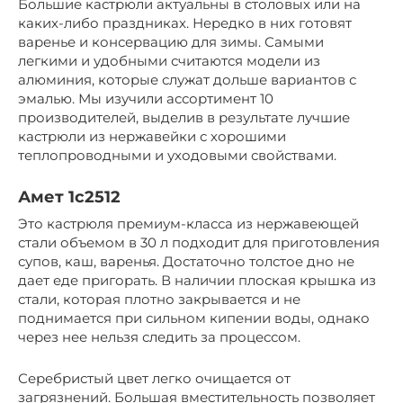
Большие кастрюли актуальны в столовых или на
каких-либо праздниках. Нередко в них готовят
варенье и консервацию для зимы. Самыми
легкими и удобными считаются модели из
алюминия, которые служат дольше вариантов с
эмалью. Мы изучили ассортимент 10
производителей, выделив в результате лучшие
кастрюли из нержавейки с хорошими
теплопроводными и уходовыми свойствами.
Амет 1c2512
Это кастрюля премиум-класса из нержавеющей
стали объемом в 30 л подходит для приготовления
супов, каш, варенья. Достаточно толстое дно не
дает еде пригорать. В наличии плоская крышка из
стали, которая плотно закрывается и не
поднимается при сильном кипении воды, однако
через нее нельзя следить за процессом.
Серебристый цвет легко очищается от
загрязнений. Большая вместительность позволяет