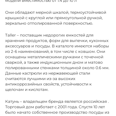
модели вместимостью от 1.4 до 10 л
Они обладают мерной шкалой, термоустойчивой
крышкой с круглой или прямоугольной ручкой,
зеркально отполированной поверхностью.
Taller – поставщик недорогих емкостей для
хранения продуктов, форм для выпечки, кухонных
аксессуаров и посуды. В каталоге имеются наборы
из 2-6 наименований, в том числе с ковшом. Они
оснащены металлическими ручками с точечной
сваркой, а также индукционным дном и матово
полированными стенками толщиной около 0.6 мм.
Данные кастрюли из нержавеющей стали
считаются лучшими из-за высоких
антикоррозийных свойств, устойчивости к
щелочам и кислотам.
Катунь – владельцем бренда является российская .
Торговый дом работает с 2001 года. Спустя 10 лет
было начато собственное производство посуды из