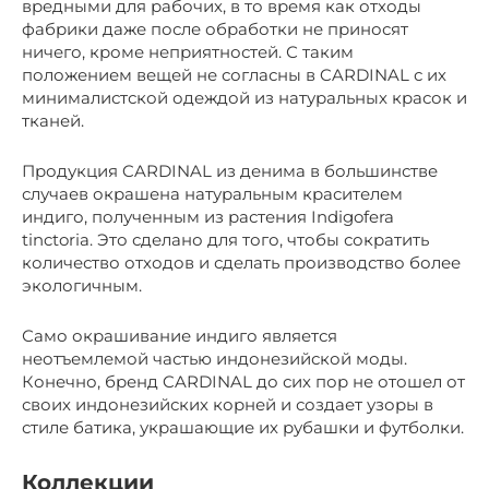
вредными для рабочих, в то время как отходы
фабрики даже после обработки не приносят
ничего, кроме неприятностей. С таким
положением вещей не согласны в CARDINAL с их
минималистской одеждой из натуральных красок и
тканей.
Продукция CARDINAL из денима в большинстве
случаев окрашена натуральным красителем
индиго, полученным из растения Indigofera
tinctoria. Это сделано для того, чтобы сократить
количество отходов и сделать производство более
экологичным.
Само окрашивание индиго является
неотъемлемой частью индонезийской моды.
Конечно, бренд CARDINAL до сих пор не отошел от
своих индонезийских корней и создает узоры в
стиле батика, украшающие их рубашки и футболки.
Коллекции