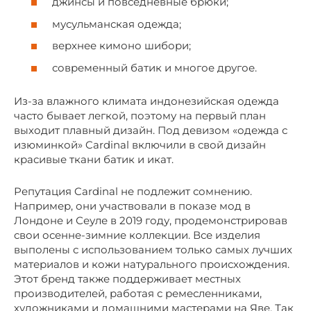
джинсы и повседневные брюки;
мусульманская одежда;
верхнее кимоно шибори;
современный батик и многое другое.
Из-за влажного климата индонезийская одежда
часто бывает легкой, поэтому на первый план
выходит плавный дизайн. Под девизом «одежда с
изюминкой» Cardinal включили в свой дизайн
красивые ткани батик и икат.
Репутация Cardinal не подлежит сомнению.
Например, они участвовали в показе мод в
Лондоне и Сеуле в 2019 году, продемонстрировав
свои осенне-зимние коллекции. Все изделия
выполены с использованием только самых лучших
материалов и кожи натурального происхождения.
Этот бренд также поддерживает местных
производителей, работая с ремесленниками,
художниками и домашними мастерами на Яве. Так