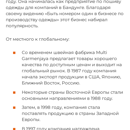
году. Она начиналась как предприятие по пошиву
одежды для компаний в Бандунге. Благодаря
своему видению «Быть номером один в бизнесе по
производству одежды» этот бизнес набирал
популярность.
От местного к глобальному:
Со временем швейная фабрика Multi
Garmenjaya предлагает товары хорошего
качества по доступным ценам и выходит на
глобальный рынок. В 1987 году компания
начала экспорт продукции в США, Японию,
Ближний Восток, Россию.
Некоторые страны Восточной Европы стали
основными направлениями в 1988 году.
Затем, в 1998 году, компания стала
поставлять продукцию в страны Западной
Европы.
В 1997 году компания награждена