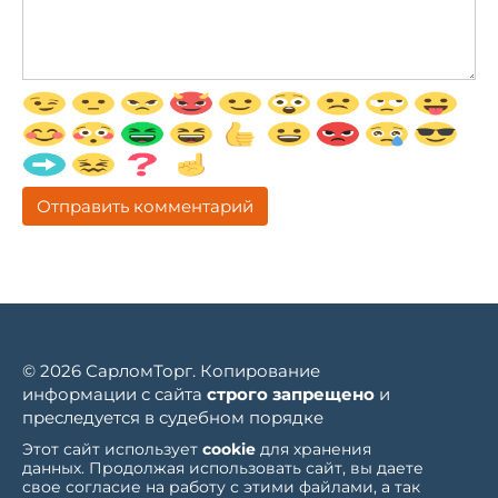
© 2026 СарломТорг. Копирование
информации с сайта
строго запрещено
и
преследуется в судебном порядке
Этот сайт использует
cookie
для хранения
данных. Продолжая использовать сайт, вы даете
свое согласие на работу с этими файлами, а так