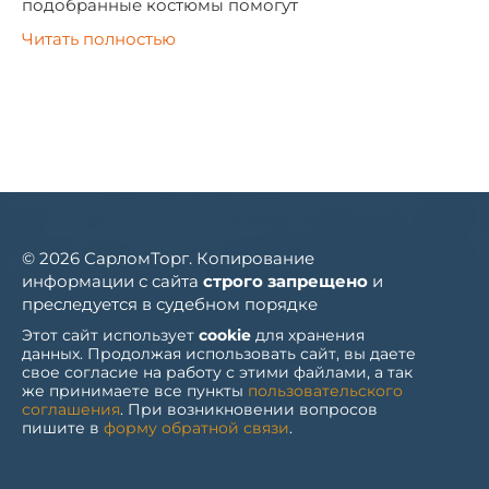
подобранные костюмы помогут
Читать полностью
© 2026 СарломТорг. Копирование
информации с сайта
строго запрещено
и
преследуется в судебном порядке
Этот сайт использует
cookie
для хранения
данных. Продолжая использовать сайт, вы даете
свое согласие на работу с этими файлами, а так
же принимаете все пункты
пользовательского
соглашения
. При возникновении вопросов
пишите в
форму обратной связи
.