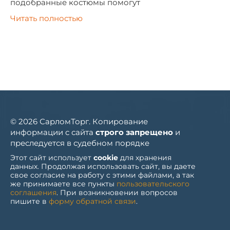
подобранные костюмы помогут
Читать полностью
© 2026 СарломТорг. Копирование
информации с сайта
строго запрещено
и
преследуется в судебном порядке
Этот сайт использует
cookie
для хранения
данных. Продолжая использовать сайт, вы даете
свое согласие на работу с этими файлами, а так
же принимаете все пункты
пользовательского
соглашения
. При возникновении вопросов
пишите в
форму обратной связи
.