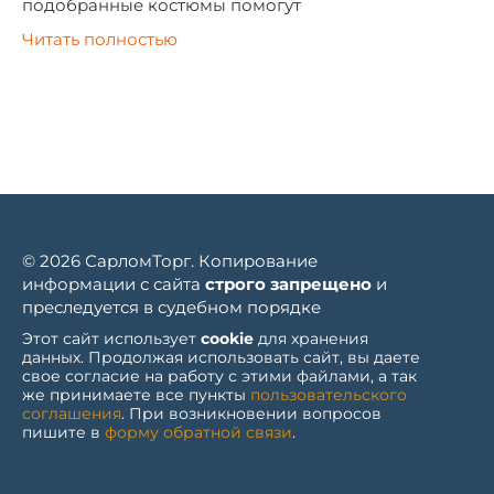
подобранные костюмы помогут
Читать полностью
© 2026 СарломТорг. Копирование
информации с сайта
строго запрещено
и
преследуется в судебном порядке
Этот сайт использует
cookie
для хранения
данных. Продолжая использовать сайт, вы даете
свое согласие на работу с этими файлами, а так
же принимаете все пункты
пользовательского
соглашения
. При возникновении вопросов
пишите в
форму обратной связи
.