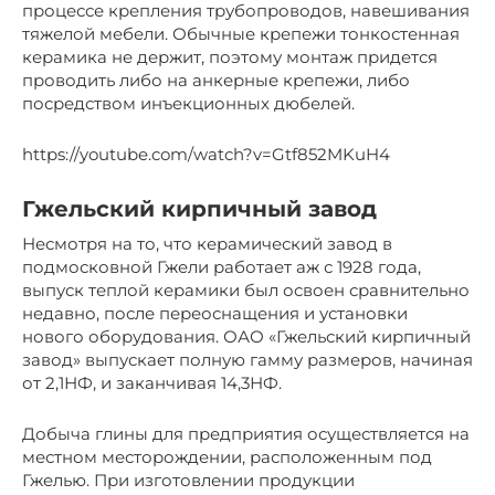
процессе крепления трубопроводов, навешивания
тяжелой мебели. Обычные крепежи тонкостенная
керамика не держит, поэтому монтаж придется
проводить либо на анкерные крепежи, либо
посредством инъекционных дюбелей.
https://youtube.com/watch?v=Gtf852MKuH4
Гжельский кирпичный завод
Несмотря на то, что керамический завод в
подмосковной Гжели работает аж с 1928 года,
выпуск теплой керамики был освоен сравнительно
недавно, после переоснащения и установки
нового оборудования. ОАО «Гжельский кирпичный
завод» выпускает полную гамму размеров, начиная
от 2,1НФ, и заканчивая 14,3НФ.
Добыча глины для предприятия осуществляется на
местном месторождении, расположенным под
Гжелью. При изготовлении продукции