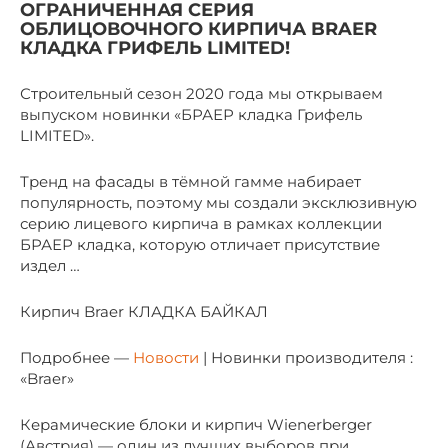
ОГРАНИЧЕННАЯ СЕРИЯ
ОБЛИЦОВОЧНОГО КИРПИЧА BRAER
КЛАДКА ГРИФЕЛЬ LIMITED!
Строительный сезон 2020 года мы открываем
выпуском новинки «БРАЕР кладка Грифель
LIMITED».
Тренд на фасады в тёмной гамме набирает
популярность, поэтому мы создали эксклюзивную
серию лицевого кирпича в рамках коллекции
БРАЕР кладка, которую отличает присутствие
издел …
Кирпич Braer КЛАДКА БАЙКАЛ
Подробнее —
Новости
| Новинки производителя :
«Braer»
Керамические блоки и кирпич Wienerberger
(Австрия) — один из лучших выборов при