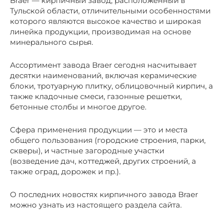
Braer — кирпичный завод, расположенный в
Тульской области, отличительными особенностями
которого являются высокое качество и широкая
линейка продукции, производимая на основе
минерального сырья.
Ассортимент завода Braer сегодня насчитывает
десятки наименований, включая керамические
блоки, тротуарную плитку, облицовочный кирпич, а
также кладочные смеси, газонные решетки,
бетонные столбы и многое другое.
Сфера применения продукции — это и места
общего пользования (городские строения, парки,
скверы), и частные загородные участки
(возведение дач, коттеджей, других строений, а
также оград, дорожек и пр.).
О последних новостях кирпичного завода Braer
можно узнать из настоящего раздела сайта.