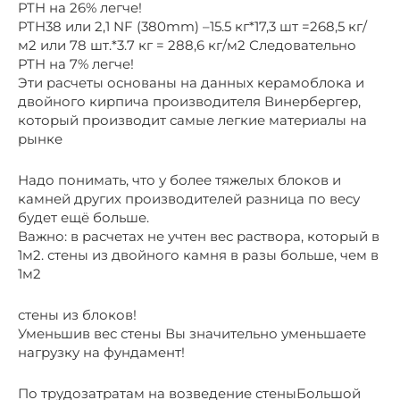
PTH на 26% легче!
PTH38 или 2,1 NF (380mm) –15.5 кг*17,3 шт =268,5 кг/
м2 или 78 шт.*3.7 кг = 288,6 кг/м2 Следовательно
PTH на 7% легче!
Эти расчеты основаны на данных керамоблока и
двойного кирпича производителя Винербергер,
который производит самые легкие материалы на
рынке
Надо понимать, что у более тяжелых блоков и
камней других производителей разница по весу
будет ещё больше.
Важно: в расчетах не учтен вес раствора, который в
1м2. стены из двойного камня в разы больше, чем в
1м2
стены из блоков!
Уменьшив вес стены Вы значительно уменьшаете
нагрузку на фундамент!
По трудозатратам на возведение стеныБольшой