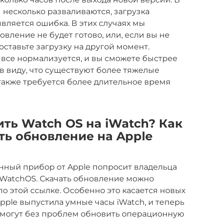
ы несколько разваливаются, загрузка
является ошибка. В этих случаях мы
овление не будет готово, или, если вы не
оставьте загрузку на другой момент.
 все нормализуется, и вы сможете быстрее
в виду, что существуют более тяжелые
 также требуется более длительное время
ть Watch OS на iWatch? Как
ть обновление на Apple
нный прибор от Apple попросит владельца
WatchOS. Скачать обновление можно
о этой ссылке. Особенно это касается новых
pple выпустила умные часы iWatch, и теперь
и, могут без проблем обновить операционную