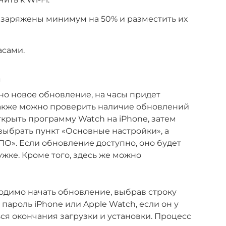
h заряжены минимум на 50% и разместить их
асами.
h
пно новое обновление, на часы придет
акже можно проверить наличие обновлений
ткрыть программу Watch на iPhone, затем
выбрать пункт «Основные настройки», а
ПО». Если обновление доступно, оно будет
жке. Кроме того, здесь же можно
одимо начать обновление, выбрав строку
 пароль iPhone или Apple Watch, если он у
ься окончания загрузки и установки. Процесс