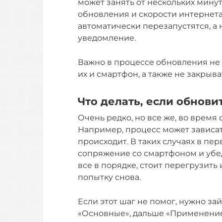
может занять от нескольких минут
обновления и скорости интернета
автоматически перезапустятся, а
уведомление.
Важно в процессе обновления не 
их и смартфон, а также не закрыв
Что делать, если обнови
Очень редко, но все же, во время
Например, процесс может зависать
происходит. В таких случаях в п
сопряжение со смартфоном и убед
все в порядке, стоит перегрузить 
попытку снова.
Если этот шаг не помог, нужно за
«Основные», дальше «Применение