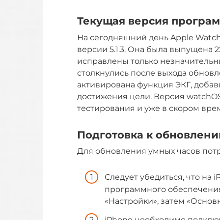
Текущая версия програм
На сегодняшний день Apple Watc
версии 5.1.3. Она была выпущена 
исправлены только незначительн
столкнулись после выхода обновлен
активирована функция ЭКГ, доба
достижения цели. Версия watchOS 
тестирования и уже в скором вре
Подготовка к обновлен
Для обновления умных часов потр
Следует убедиться, что на 
программного обеспечения.
«Настройки», затем «Основ
iPhone необходимо подключи