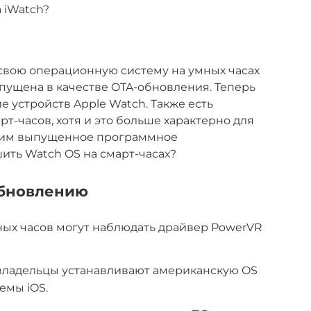
 iWatch?
свою операционную систему на умных часах
пущена в качестве OTA-обновления. Теперь
 устройств Apple Watch. Также есть
рт-часов, хотя и это больше характерно для
трим выпущенное программное
ить Watch OS на смарт-часах?
обновлению
ных часов могут наблюдать драйвер PowerVR
ладельцы устанавливают американскую OS
емы iOS.