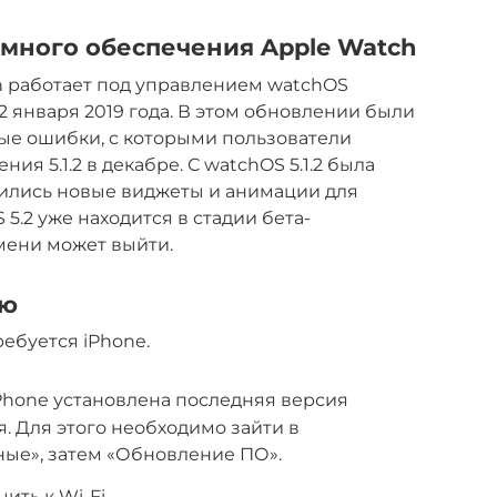
много обеспечения Apple Watch
h работает под управлением watchOS
22 января 2019 года. В этом обновлении были
ые ошибки, с которыми пользователи
ия 5.1.2 в декабре. С watchOS 5.1.2 была
вились новые виджеты и анимации для
5.2 уже находится в стадии бета-
мени может выйти.
ию
ебуется iPhone.
iPhone установлена последняя версия
 Для этого необходимо зайти в
ные», затем «Обновление ПО».
ть к Wi-Fi.