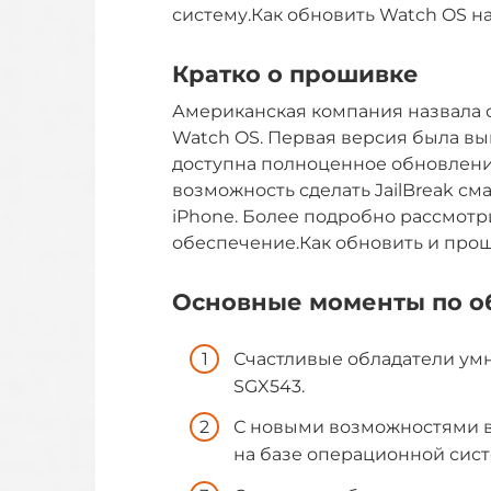
систему.Как обновить Watch OS на
Кратко о прошивке
Американская компания назвала 
Watch OS. Первая версия была вы
доступна полноценное обновление
возможность сделать JailBreak сма
iPhone. Более подробно рассмо
обеспечение.Как обновить и прош
Основные моменты по 
Счастливые обладатели ум
SGX543.
С новыми возможностями в
на базе операционной сист