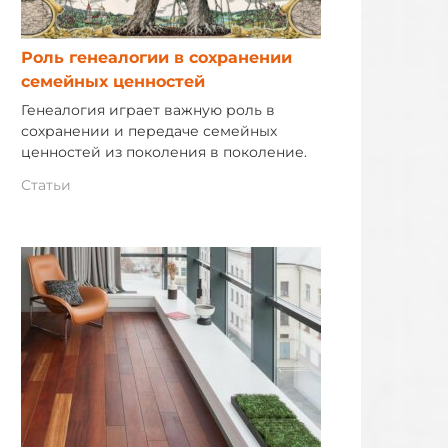
Роль генеалогии в сохранении
семейных ценностей
Генеалогия играет важную роль в
сохранении и передаче семейных
ценностей из поколения в поколение.
Статьи