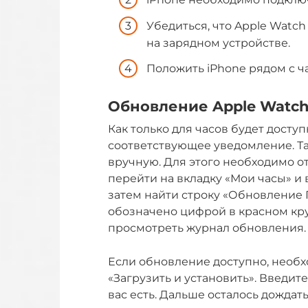
Убедиться, что Apple Watc
на зарядном устройстве.
Положить iPhone рядом с ч
Обновление Apple Watc
Как только для часов будет досту
соответствующее уведомление. Т
вручную. Для этого необходимо о
перейти на вкладку «Мои часы» и 
затем найти строку «Обновление 
обозначено цифрой в красном кру
просмотреть журнал обновления.
Если обновление доступно, необх
«Загрузить и установить». Введите
вас есть. Дальше осталось дождат