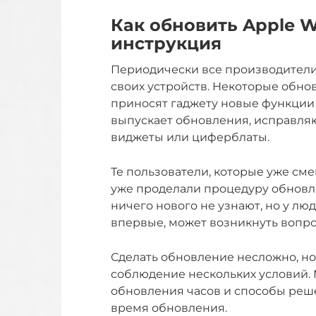
Как обновить Apple W
инструкция
Периодически все производители
своих устройств. Некоторые обн
приносят гаджету новые функции 
выпускает обновления, исправл
виджеты или циферблаты.
Те пользователи, которые уже см
уже проделали процедуру обновлен
ничего нового не узнают, но у лю
впервые, может возникнуть вопрос
Сделать обновление несложно, но
соблюдение нескольких условий.
обновления часов и способы реш
время обновления.