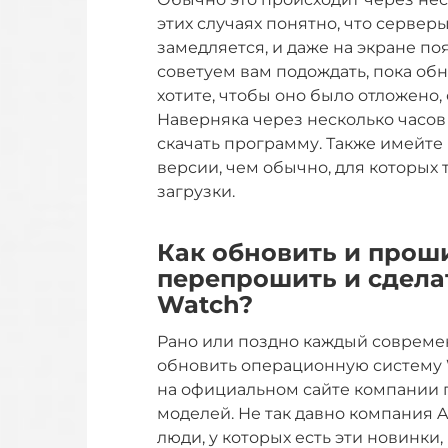
этих случаях понятно, что сервер
замедляется, и даже на экране по
советуем вам подождать, пока обн
хотите, чтобы оно было отложено, 
Наверняка через несколько часов
скачать программу. Также имейте 
версии, чем обычно, для которых
загрузки.
Как обновить и проши
перепрошить и сдела
Watch?
Рано или поздно каждый совреме
обновить операционную систему 
на официальном сайте компании п
моделей. Не так давно компания A
люди, у которых есть эти новинк