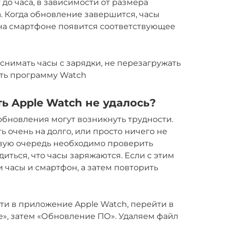
 до часа, в зависимости от размера
. Когда обновление завершится, часы
 на смартфоне появится соответствующее
снимать часы с зарядки, не перезагружать
ать программу Watch
ть Apple Watch не удалось?
 обновления могут возникнуть трудности.
 очень на долго, или просто ничего не
ервую очередь необходимо проверить
иться, что часы заряжаются. Если с этим
и часы и смартфон, а затем повторить
йти в приложение Apple Watch, перейти в
», затем «Обновление ПО». Удаляем файл