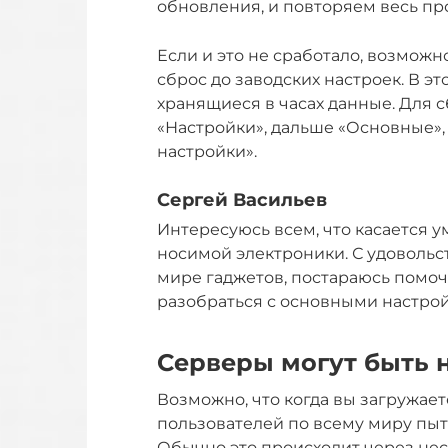
обновления, и повторяем весь пр
Если и это не сработало, возможн
сброс до заводских настроек. В э
хранящиеся в часах данные. Для 
«Настройки», дальше «Основные», 
настройки».
Сергей Васильев
Интересуюсь всем, что касается у
носимой электроники. С удоволь
мире гаджетов, постараюсь помо
разобраться с основными настро
Серверы могут быть 
Возможно, что когда вы загружае
пользователей по всему миру пыт
Обычно это происходит через нес