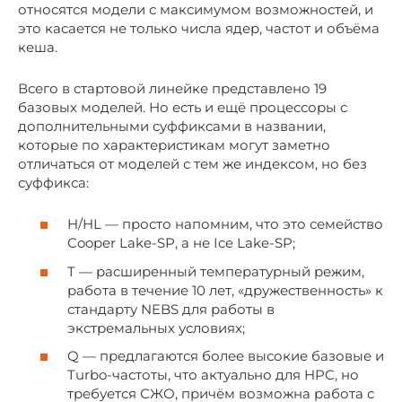
относятся модели с максимумом возможностей, и
это касается не только числа ядер, частот и объёма
кеша.
Всего в стартовой линейке представлено 19
базовых моделей. Но есть и ещё процессоры с
дополнительными суффиксами в названии,
которые по характеристикам могут заметно
отличаться от моделей с тем же индексом, но без
суффикса:
H/HL — просто напомним, что это семейство
Cooper Lake-SP, а не Ice Lake-SP;
T — расширенный температурный режим,
работа в течение 10 лет, «дружественность» к
стандарту NEBS для работы в
экстремальных условиях;
Q — предлагаются более высокие базовые и
Turbo-частоты, что актуально для HPC, но
требуется СЖО, причём возможна работа с