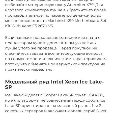
выбирайте материнскую плату Atermiter X79. Для
игрового компьютера лучше выбрать что-то более
производительное, по параметру цена-качество
можно посоветовать Machinist X99 Motherboard Set
Kit With Xeon E5 2670 V3.
Если нашлась подходящая материнская плата с
процессором купить дополнительную память
лучше у того же продавца. Перед покупкой не
стесняйтесь задавать все интересующие вопросы
по совместимости и техническим характеристикам,
потому что обменять или вернуть комплектующие
практически нереально.
Модельный ряд Intel Xeon Ice Lake-
SP
Ice Lake-SP делят с Cooper Lake-SP сокет LGA4189,
но их платформы не совместимы между собой. Ice
Lake-SP ориентирован на массовый рынок 1- и 2-
сокетных серверов и включает модели серий Silver,