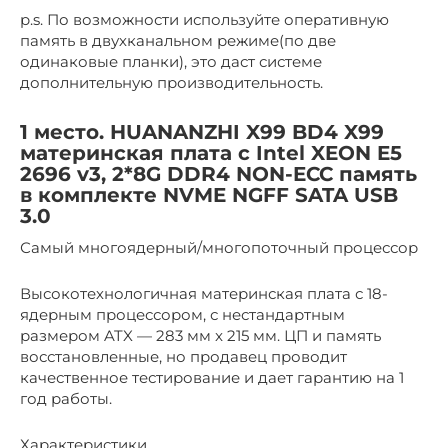
p.s. По возможности используйте оперативную
память в двухканальном режиме(по две
одинаковые планки), это даст системе
дополнительную производительность.
1 место. HUANANZHI X99 BD4 X99
материнская плата с Intel XEON E5
2696 v3, 2*8G DDR4 NON-ECC память
в комплекте NVME NGFF SATA USB
3.0
Самый многоядерный/многопоточный процессор
Высокотехнологичная материнская плата с 18-
ядерным процессором, с нестандартным
размером ATX — 283 мм x 215 мм. ЦП и память
восстановленные, но продавец проводит
качественное тестирование и дает гарантию на 1
год работы.
Характеристики