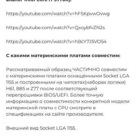
https://youtube.com/watch?v=hFSKpvwOvwg
https://youtube.com/watch?v=QxoybfvZN2s
https://youtube.com/watch?v=hBcY7J5VO54
С какими материнскими платами совместим:
Рассматриваемый образец ЧАСТИЧНО совместим
с материнскими платами оснащёнными Socket LGA
1155 и построенными на чипсетах(наборах логики)
H61, B85 и Z77 после соответствующей
перепрошивки BIOS/UEFI. Более точную
информацию о совместимости конкретной модели
материнской платы с CPU смотрите в
спецификациях на сайте производителя.
Внешний вид Socket LGA 1155.