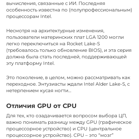
вычисления, связанные с ИИ. Последняя
особенность известна по (полупрофессиональным)
процессорам Intel.
Несмотря на архитектурные изменения,
пользователи материнских плат LGA 1200 могли
легко переключиться на Rocket Lake-S
(требовалось только обновление BIOS), и эта серия
должна была стать последней, поддерживающей
эту платформу Intel.
Это поколение, в целом, можно рассматривать как
переходное. Энтузиасты ждали Intel Alder Lake-S, с
нетерпением кусая ногти…
Отличия GPU от CPU
Для тех, кто озадачивается вопросом выбора ЦП,
важно понимать разницу между GPU (графическое
процессорное устройство) и CPU (центральное
процессорное устройство). CPU – это “мозг”