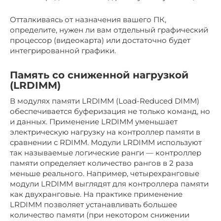
Отталкиваясь от назначения вашего ПК,
определите, нужен ли вам отдельный графический
процессор (видеокарта) или достаточно будет
интегрированной графики.
Память со сниженной нагрузкой
(LRDIMM)
В модулях памяти LRDIMM (Load-Reduced DIMM)
обеспечивается буферизация не только команд, но
и данных. Применение LRDIMM уменьшает
электрическую нагрузку на контроллер памяти в
сравнении с RDIMM. Модули LRDIMM используют
так называемые логические ранги — контроллер
памяти определяет количество рангов в 2 раза
меньше реального. Например, четырехранговые
модули LRDIMM выглядят для контроллера памяти
как двухранговые. На практике применение
LRDIMM позволяет устанавливать большее
количество памяти (при некотором снижении