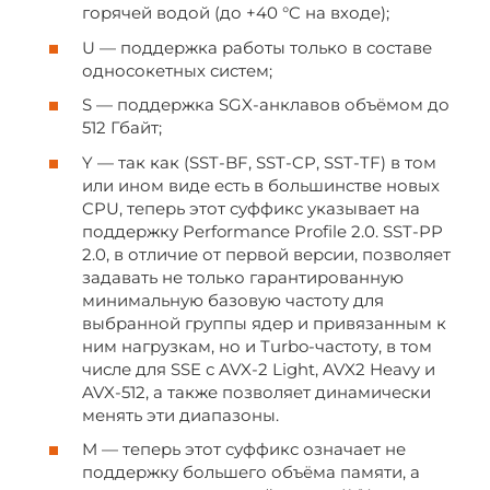
горячей водой (до +40 °C на входе);
U — поддержка работы только в составе
односокетных систем;
S — поддержка SGX-анклавов объёмом до
512 Гбайт;
Y — так как (SST-BF, SST-CP, SST-TF) в том
или ином виде есть в большинстве новых
CPU, теперь этот суффикс указывает на
поддержку Performance Profile 2.0. SST-PP
2.0, в отличие от первой версии, позволяет
задавать не только гарантированную
минимальную базовую частоту для
выбранной группы ядер и привязанным к
ним нагрузкам, но и Turbo-частоту, в том
числе для SSE с AVX-2 Light, AVX2 Heavy и
AVX-512, а также позволяет динамически
менять эти диапазоны.
M — теперь этот суффикс означает не
поддержку большего объёма памяти, а