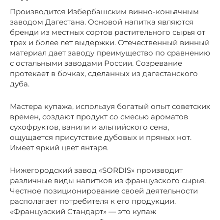
Производится Избербашским винно-коньячным
заводом Дагестана. Основой напитка являются
бренди из местных сортов растительного сырья от
трех и более лет выдержки. Отечественный винный
материал дает заводу преимущество по сравнению
с остальными заводами России. Созревание
протекает в бочках, сделанных из дагестанского
дуба.
Мастера купажа, используя богатый опыт советских
времен, создают продукт со смесью ароматов
сухофруктов, ванили и альпийского сена,
ощущается присутствие дубовых и пряных нот.
Имеет яркий цвет янтаря.
Нижегородский завод «SORDIS» производит
различные виды напитков из французского сырья.
Честное позиционирование своей деятельности
располагает потребителя к его продукции.
«Французский Стандарт» — это купаж