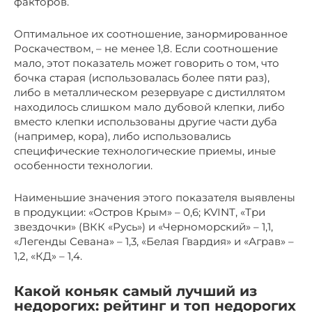
факторов.
Оптимальное их соотношение, занормированное
Роскачеством, – не менее 1,8. Если соотношение
мало, этот показатель может говорить о том, что
бочка старая (использовалась более пяти раз),
либо в металлическом резервуаре с дистиллятом
находилось слишком мало дубовой клепки, либо
вместо клепки использованы другие части дуба
(например, кора), либо использовались
специфические технологические приемы, иные
особенности технологии.
Наименьшие значения этого показателя выявлены
в продукции: «Остров Крым» – 0,6; KVINT, «Три
звездочки» (ВКК «Русь») и «Черноморский» – 1,1,
«Легенды Севана» – 1,3, «Белая Гвардия» и «Аграв» –
1,2, «КД» – 1,4.
Какой коньяк самый лучший из
недорогих: рейтинг и топ недорогих