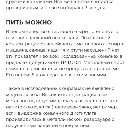
другими коньяками. Всё же напиток считается
праздничным, и не все выбирают 3 звезды.
ПИТЬ МОЖНО
В целом качество спиртового сырья, степень его
очистки нареканий не вызвали. По массовой
концентрации опаснейшего – метилового – спирта,
мышьяка, свинца, кадмия и ртути нарушений нет,
эти показатели во всех исследованных коньяках в
пределах допустимого ТР ТС 021. Метиловый спирт
влияет на окислительные процессы в организме.
Его переизбыток ведет к слепоте и анемии.
Также в исследованных образцах не выявлено
меди и железа. Высокая концентрация этих
металлов недопустима, она указывает на то, что
напиток окислился (такое возможно, например,
если выдержка коньячного дистиллята
производилась в металлическом резервуаре с
нарушенным защитным покрытием.