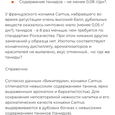
Содержание танидов – не менее 0,08 г/дм³.
У французского коньяка Camus, набравшего во
время дегустации очень высокий балл, дубильных
веществ оказалось ничтожно мало (менее 0,05 г/
дм³), танидов – в 8 раз меньше, чем требуется по
стандартам Роскачества. При этом никаких других
замечаний у образца нет. Изотопы соответствуют
коньячному дистилляту, ароматизаторов и
красителей не выявлено, вкус отменный… но где же
таниды?
Справочно
Согласно данным «Википедии», коньяки Camus
отличаются невысоким содержанием танина, ярко
выраженным ароматом и бархатистостью. Для
сохранения неповторимой нежности напитка и его
ароматических качеств коньяки Camus
выдерживаются в дубовых бочках с невысоким
содержанием танинов (танидов).