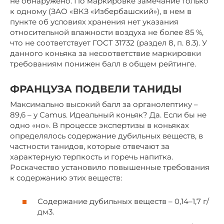
не обнаружено. По маркировке замечание только
к одному (ЗАО «ВКЗ «Избербашский»), в нем в
пункте об условиях хранения нет указания
относительной влажности воздуха не более 85 %,
что не соответствует ГОСТ 31732 (раздел 8, п. 8.3). У
данного коньяка за несоответствие маркировки
требованиям понижен балл в общем рейтинге.
ФРАНЦУЗА ПОДВЕЛИ ТАНИДЫ
Максимально высокий балл за органолептику –
89,6 – у Camus. Идеальный коньяк? Да. Если бы не
одно «но». В процессе экспертизы в коньяках
определялось содержание дубильных веществ, в
частности танидов, которые отвечают за
характерную терпкость и горечь напитка.
Роскачество установило повышенные требования
к содержанию этих веществ:
Содержание дубильных веществ – 0,14–1,7 г/
дм3.