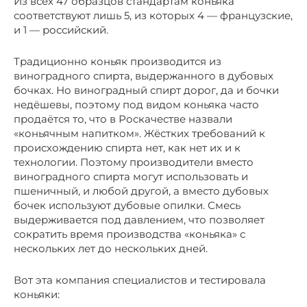
Из всех 47 образцов стандартам коньяка
соответствуют лишь 5, из которых 4 — французские,
и 1 — российский.
Традиционно коньяк производится из
виноградного спирта, выдержанного в дубовых
бочках. Но виноградный спирт дорог, да и бочки
недёшевы, поэтому под видом коньяка часто
продаётся то, что в Роскачестве назвали
«коньячным напитком». Жёстких требований к
происхождению спирта нет, как нет их и к
технологии. Поэтому производители вместо
виноградного спирта могут использовать и
пшеничный, и любой другой, а вместо дубовых
бочек используют дубовые опилки. Смесь
выдерживается под давлением, что позволяет
сократить время производства «коньяка» с
нескольких лет до нескольких дней.
Вот эта компания специалистов и тестировала
коньяки: