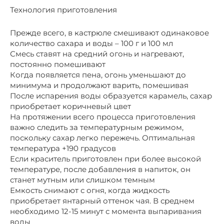
Технология приготовления
Прежде всего, в кастрюле смешивают одинаковое
количество сахара и воды – 100 г и 100 мл
Смесь ставят на средний огонь и нагревают,
постоянно помешивают
Когда появляется пена, огонь уменьшают до
минимума и продолжают варить, помешивая
После испарения воды образуется карамель, сахар
приобретает коричневый цвет
На протяжении всего процесса приготовления
важно следить за температурным режимом,
поскольку сахар легко пережечь. Оптимальная
температура +190 градусов
Если краситель приготовлен при более высокой
температуре, после добавления в напиток, он
станет мутным или слишком темным
Емкость снимают с огня, когда жидкость
приобретает янтарный оттенок чая. В среднем
необходимо 12-15 минут с момента выпаривания
воды