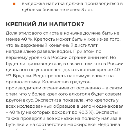
выдержка напитка должна производиться в
дубовых бочках не менее 3 лет.
КРЕПКИЙ ЛИ НАПИТОК?
Доля этилового спирта в коньяке должна быть не
менее 40 %. Крепость может быть ниже из-за того,
что выдержанный коньячный дистиллят
неправильно развели водой. При этом по
верхнему уровню в России ограничений нет. Но
будет ли производитель, в связи с тем, что в России
диапазон не установлен, делать коньяк крепче 40
%? Вряд ли. Ведь крепость напрямую влияет на
органолептику. Количество градусов
производители ограничивают осознанно – в связи
с тем, что у более крепкого алкоголя будет совсем
другой вкус. Экспертиза показала, что крепость у
всех исследованных образцов в целом одинаковая
– 40 % (у некоторых доходит до 40,3 %). Эксперты
также проверяли все коньяки на полноту налива в
бутылке и на соответствие маркировке. Недолива