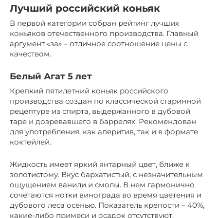
Лучший российский коньяк
В первой категории собран рейтинг лучших
коньяков отечественного производства. Главный
аргумент «за» – отличное соотношение цены с
качеством.
Белый Агат 5 лет
Крепкий пятилетний коньяк российского
производства создан по классической старинной
рецептуре из спирта, выдержанного в дубовой
таре и дозревавшего в баррелях. Рекомендован
для употребления, как аперитив, так и в формате
коктейлей.
Жидкость имеет яркий янтарный цвет, ближе к
золотистому. Вкус бархатистый, с незначительным
ощущением ванили и смолы. В нем гармонично
сочетаются нотки винограда во время цветения и
дубового леса осенью. Показатель крепости – 40%,
какие-либо примеси и осадок отсутствуют.