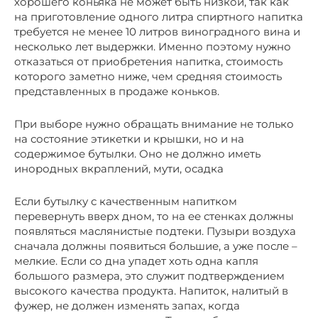
хорошего коньяка не может быть низкой, так как
на приготовление одного литра спиртного напитка
требуется не менее 10 литров виноградного вина и
несколько лет выдержки. Именно поэтому нужно
отказаться от приобретения напитка, стоимость
которого заметно ниже, чем средняя стоимость
представленных в продаже коньков.
При выборе нужно обращать внимание не только
на состояние этикетки и крышки, но и на
содержимое бутылки. Оно не должно иметь
инородных вкраплений, мути, осадка
Если бутылку с качественным напитком
перевернуть вверх дном, то на ее стенках должны
появляться маслянистые подтеки. Пузыри воздуха
сначала должны появиться большие, а уже после –
мелкие. Если со дна упадет хоть одна капля
большого размера, это служит подтверждением
высокого качества продукта. Напиток, налитый в
фужер, не должен изменять запах, когда