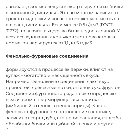
означает, сколько веществ экстрагируется из бочки
в коньячный дистиллят. Это во многом зависит от
сроков выдержки и косвенно может указывать на
возраст дистиллята. Если менее 0,5 г/дм3 (ГОСТ
31732), то значит, выдержка была недостаточной. У
всех исследованных коньяков этот показатель в
норме, он варьируется от 1,1 до 5 г/дм3.
Фенольно-фурановые соединения
формируются в процессе выдержки, влияют на
купаж – богатство и насыщенность вкуса.
Например, фенольные соединения дают вкус
пряностей, древесные нотки, оттенок сухофруктов.
Соединения фуранового ряда также определяют
вкус и аромат формирующегося напитка
(имбирный оттенок, оттенок корицы). Какое
фенольно-фурановое соотношение в коньяке,
зависит от сорта дуба, его произрастания, способа
обработки бочки или дубовой клепки и других