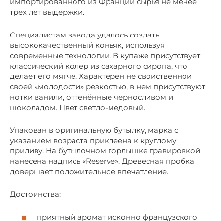
импортированного из Франции сырья не менее
трех лет выдержки.
Специалистам завода удалось создать
высококачественный коньяк, используя
современные технологии. В купаже присутствует
классический колер из сахарного сиропа, что
делает его мягче. Характерен не свойственной
своей «молодости» резкостью, в нем присутствуют
нотки ванили, оттенённые черносливом и
шоколадом. Цвет светло-медовый.
Упакован в оригинальную бутылку, марка с
указанием возраста приклеена к круглому
приливу. На бутылочном горлышке гравировкой
нанесена надпись «Reserve». Древесная пробка
довершает положительное впечатление.
Достоинства:
приятный аромат исконно французского