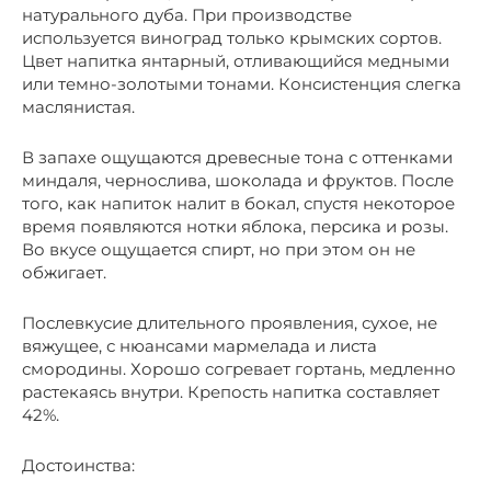
натурального дуба. При производстве
используется виноград только крымских сортов.
Цвет напитка янтарный, отливающийся медными
или темно-золотыми тонами. Консистенция слегка
маслянистая.
В запахе ощущаются древесные тона с оттенками
миндаля, чернослива, шоколада и фруктов. После
того, как напиток налит в бокал, спустя некоторое
время появляются нотки яблока, персика и розы.
Во вкусе ощущается спирт, но при этом он не
обжигает.
Послевкусие длительного проявления, сухое, не
вяжущее, с нюансами мармелада и листа
смородины. Хорошо согревает гортань, медленно
растекаясь внутри. Крепость напитка составляет
42%.
Достоинства: