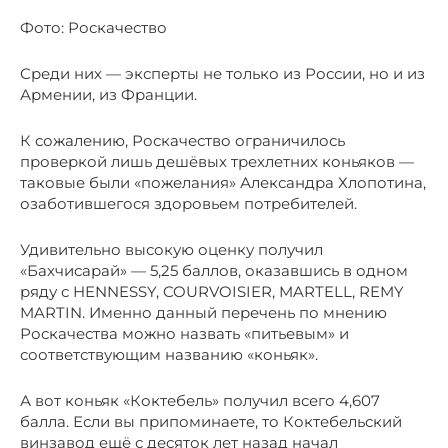
Фото: Роскачество
Среди них — эксперты не только из России, но и из
Армении, из Франции.
К сожалению, Роскачество ограничилось
проверкой лишь дешёвых трехлетних коньяков —
таковые были «пожелания» Александра Хлопотина,
озаботившегося здоровьем потребителей.
Удивительно высокую оценку получил
«Бахчисарай» — 5,25 баллов, оказавшись в одном
ряду с HENNESSY, COURVOISIER, MARTELL, REMY
MARTIN. Именно данный перечень по мнению
Роскачества можно назвать «питьевым» и
соответствующим названию «коньяк».
А вот коньяк «Коктебель» получил всего 4,607
балла. Если вы припоминаете, то Коктебельский
винзавод ещё с десяток лет назад начал