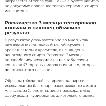
нагревается от тепла руки. Также в букете напитка
не допустимо появление запаха керосина, спирта
или ацетона.
Роскачество 3 месяца тестировало
коньяки и наконец объявило
результат
В результатах указывается, что во многих так
называемых «коньяках» были обнаружены
ароматизаторы и красители, и не найдено
виноградного спирта. Вероятно, 3 месяца
понадобились экспертам на то, чтобы среди
коньяков 47 торговых марок выявить те, которые
достойны этого названия.
Образцы трёхлетней выдержки подверглись
исследованию благодаря распоряжению самого
Александра Хлопотина, вице-премьера, в чью
сферу входит курирование алкогольного рынка.