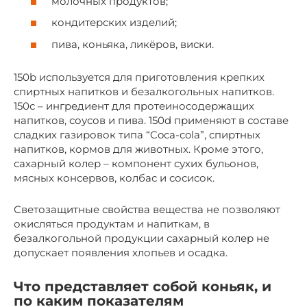
молочных продуктов;
кондитерских изделий;
пива, коньяка, ликёров, виски.
150b используется для приготовления крепких
спиртных напитков и безалкогольных напитков.
150с – ингредиент для протеиносодержащих
напитков, соусов и пива. 150d применяют в составе
сладких газировок типа “Coca-cola”, спиртных
напитков, кормов для животных. Кроме этого,
сахарный колер – компонент сухих бульонов,
мясных консервов, колбас и сосисок.
Светозащитные свойства вещества не позволяют
окисляться продуктам и напиткам, в
безалкогольной продукции сахарный колер не
допускает появления хлопьев и осадка.
Что представляет собой коньяк, и
по каким показателям