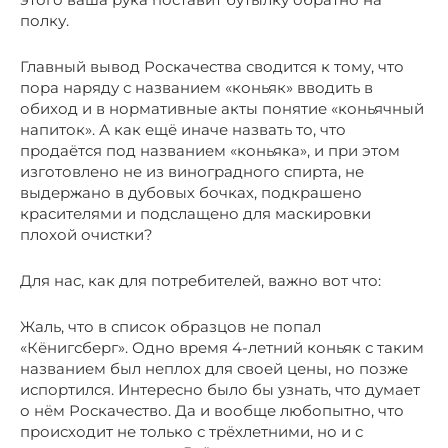
полку.
Главный вывод Роскачества сводится к тому, что
пора наряду с названием «коньяк» вводить в
обиход и в нормативные акты понятие «коньячный
напиток». А как ещё иначе назвать то, что
продаётся под названием «коньяка», и при этом
изготовлено не из виноградного спирта, не
выдержано в дубовых бочках, подкрашено
красителями и подслащено для маскировки
плохой очистки?
Для нас, как для потребителей, важно вот что:
Жаль, что в список образцов не попал
«Кёнигсберг». Одно время 4-летний коньяк с таким
названием был неплох для своей цены, но позже
испортился. Интересно было бы узнать, что думает
о нём Роскачество. Да и вообще любопытно, что
происходит не только с трёхлетними, но и с