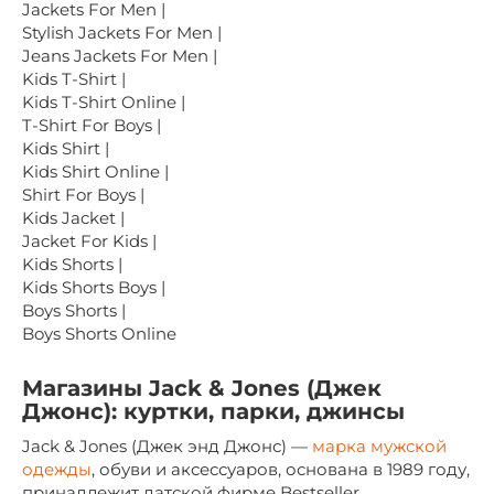
Jackets For Men |
Stylish Jackets For Men |
Jeans Jackets For Men |
Kids T-Shirt |
Kids T-Shirt Online |
T-Shirt For Boys |
Kids Shirt |
Kids Shirt Online |
Shirt For Boys |
Kids Jacket |
Jacket For Kids |
Kids Shorts |
Kids Shorts Boys |
Boys Shorts |
Boys Shorts Online
Магазины Jack & Jones (Джек
Джонс): куртки, парки, джинсы
Jack & Jones (Джек энд Джонс) —
марка мужской
одежды
, обуви и аксессуаров, основана в 1989 году,
принадлежит датской фирме Bestseller.