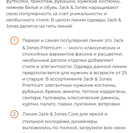
футболки, трикотаж, рубашки, мужские костюмы,
нижнее бельё и обувь. Jack & Jones наращивают
свою популярность за счет уникальности, и
необычного стиля. В целом линии одежды Jack &
Jones делятся на пять линий:
Первая и самая популярная линия это Jack
& Jones Premium — много классических и
спокойных вариантов фасона и расцветки,
необычные детали отделки добавляют
стиля и элегантности. Одежда данной линии
предполагается для мужчин в возрасте от 25
и старше. В ассортименте Jack & Jones
Premium элегантные мужские костюмы,
рубашки, брюки, жакеты, теплые кардиганы,
свитера, пуловеры, классические джинсы,
куртки, пальто, парки, пуховики, ветровки.
Линия Jack & Jones Core для яркой и
стильной молодежи, дизайнеры
выложились по полной, загрузили всю свою