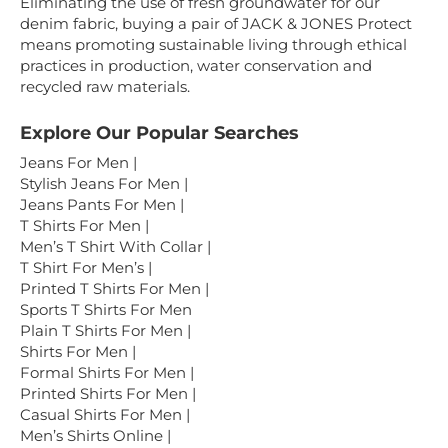
Eliminating the use of fresh groundwater for our
denim fabric, buying a pair of JACK & JONES Protect
means promoting sustainable living through ethical
practices in production, water conservation and
recycled raw materials.
Explore Our Popular Searches
Jeans For Men |
Stylish Jeans For Men |
Jeans Pants For Men |
T Shirts For Men |
Men’s T Shirt With Collar |
T Shirt For Men’s |
Printed T Shirts For Men |
Sports T Shirts For Men
Plain T Shirts For Men |
Shirts For Men |
Formal Shirts For Men |
Printed Shirts For Men |
Casual Shirts For Men |
Men’s Shirts Online |