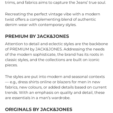
trims, and fabrics aims to capture the Jeans’ true soul.
Recreating the perfect vintage vibe with a modern
twist offers a complementing blend of authentic
denim wear with contemporary styles.
PREMIUM BY JACK&JONES
Attention to detail and eclectic styles are the backbone
of PREMIUM by JACK&JONES. Addressing the needs
of the modern sophisticate, the brand has its roots in
classic styles, and the collections are built on iconic
pieces.
The styles are put into modern and seasonal contexts
— e.g., dress shirts online or blazers for men in new
fabrics, new colours, or added details based on current
trends. With an emphasis on quality and detail, these
are essentials in a man’s wardrobe.
ORIGINALS BY JACK&JONES