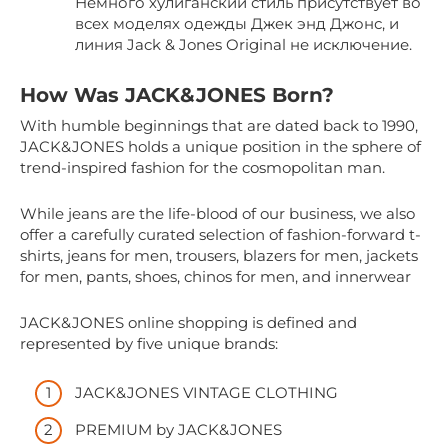
Немного хулиганский стиль присутствует во
всех моделях одежды Джек энд Джонс, и
линия Jack & Jones Original не исключение.
How Was JACK&JONES Born?
With humble beginnings that are dated back to 1990,
JACK&JONES holds a unique position in the sphere of
trend-inspired fashion for the cosmopolitan man.
While jeans are the life-blood of our business, we also
offer a carefully curated selection of fashion-forward t-
shirts, jeans for men, trousers, blazers for men, jackets
for men, pants, shoes, chinos for men, and innerwear
JACK&JONES online shopping is defined and
represented by five unique brands:
JACK&JONES VINTAGE CLOTHING
PREMIUM by JACK&JONES