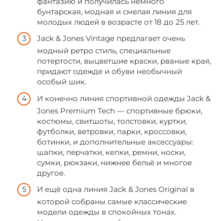
фантазию и получилась немного
бунтарская, модная и смелая линия для
молодых людей в возрасте от 18 до 25 лет.
Jack & Jones Vintage предлагает очень
модный ретро стиль, специальные
потертости, выцветшие краски, рваные края,
придают одежде и обуви необычный
особый шик.
И конечно линия спортивной одежды Jack &
Jones Premium Tech — спортивные брюки,
костюмы, свитшоты, толстовки, куртки,
футболки, ветровки, парки, кроссовки,
ботинки, и дополнительные аксессуары:
шапки, перчатки, кепки, ремни, носки,
сумки, рюкзаки, нижнее бельё и многое
другое.
И ещё одна линия Jack & Jones Original в
которой собраны самые классические
модели одежды в спокойных тонах.