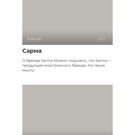
Бренды
0
Сарма
О бренде Sarma Можно подумать, что Sarma —
продукция иностранного бренда. На такую
мысль