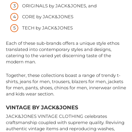
ORIGINALS by JACK&JONES, and
CORE by JACK&JONES
TECH by JACK&JONES
Each of these sub-brands offers a unique style ethos
translated into contemporary styles and designs,
catering to the varied yet discerning taste of the
modern man.
Together, these collections boast a range of trendy t-
shirts, jeans for men, trousers, blazers for men, jackets
for men, pants, shoes, chinos for men, innerwear online
and kids wear section.
VINTAGE BY JACK&JONES
JACK&JONES VINTAGE CLOTHING celebrates
craftsmanship coupled with supreme quality. Reviving
authentic vintage items and reproducing washes,