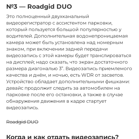
№3 — Roadgid DUO
Это полноценный двухканальный
видеорегистратор с ассистентом парковки,
который пользуется большой популярностью у
водителей. Дополнительная водонепроницаемая
камера может быть установлена над номерным
знаком, при включении задней передачи
видеозапись с этой камеры будет транслироваться
на дисплей; надо сказать, что экран достаточного
размера диагональю 3”. Видеозапись приемлемого
качества и днём, и ночью, есть WDR от засветов.
Устройство обладает дополнительными фишками:
девайс продолжит следить за автомобилем на
парковке после его остановки, а также в случае
обнаружения движения в кадре стартует
видеозапись.
Roadgid DUO
Когда и как отдать видеозапись?