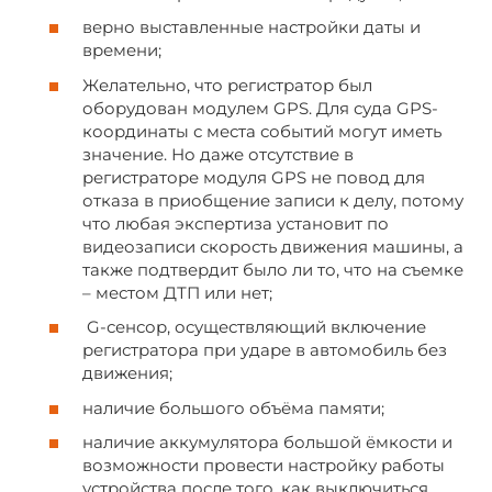
верно выставленные настройки даты и
времени;
Желательно, что регистратор был
оборудован модулем GPS. Для суда GPS-
координаты с места событий могут иметь
значение. Но даже отсутствие в
регистраторе модуля GPS не повод для
отказа в приобщение записи к делу, потому
что любая экспертиза установит по
видеозаписи скорость движения машины, а
также подтвердит было ли то, что на съемке
– местом ДТП или нет;
G-сенсор, осуществляющий включение
регистратора при ударе в автомобиль без
движения;
наличие большого объёма памяти;
наличие аккумулятора большой ёмкости и
возможности провести настройку работы
устройства после того, как выключиться