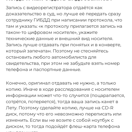
Запись с видеорегистратора отдаётся как
доказательство в суд, но лучше её передать сразу
сотруднику ГИБДД при написании протокола, что
там и указать: «к протоколу прилагается запись на
таком-то цифровом носителе», укажите
технические данные и внешний вид носителя.
Запись лучше отдавать при понятых и в конверте,
который запечатан. Поэтому не стесняйтесь
остановить любого автомобилиста для
свидетельства, при этом не забудьте взять номер
телефона и паспортные данные.
Конечно, оригинал отдавать не нужно, а только
копию. Иначе в ходе расследования с носителем
информации может что-то случится (поцарапается,
сотрётся, потеряется), тогда ваша запись канет в
Лету. Поэтому сделайте копию, лучше на СD-R
диск, потому что его невозможно переписать или
изменить. Если вы не возите с собой ноутбук с
диском, то тогда подойдёт флеш-карта телефона