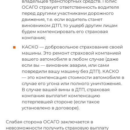
владельцев транспортных средств. Полис
ОСАГО страхует ответственность водителя
перед другими участниками дорожного
движения, т.е. если водитель станет
виновником ДТП, то ущерб другим лицам
будем компенсировать его страховая
компания;
КАСКО — добровольное страхование своей
машины. Это ремонт страховой компанией
вашего автомобиля в любом случае (даже
если вы — виновник аварии, или сами
повредили вашу машину без ДТП). КАСКО
— это компенсация стоимости автомобиля в
случае его угона или полного уничтожения.
В случае вашей вины в ДТП, страховая
компания выплатит компенсацию
потерпевшей стороне (если такое
установлено в договоре).
Слабая сторона ОСАГО заключается в
невозможности получить страховую выплату