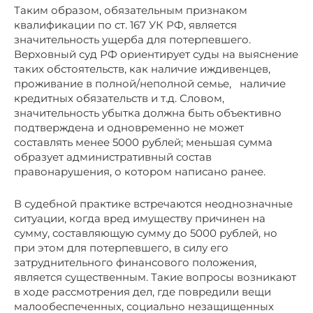
Таким образом, обязательным признаком
квалификации по ст. 167 УК РФ, является
значительность ущерба для потерпевшего.
Верховный суд РФ ориентирует суды на выяснение
таких обстоятельств, как наличие иждивенцев,
проживание в полной/неполной семье, наличие
кредитных обязательств и т.д. Словом,
значительность убытка должна быть объективно
подтверждена и одновременно не может
составлять менее 5000 рублей; меньшая сумма
образует административный состав
правонарушения, о котором написано ранее.
В судебной практике встречаются неоднозначные
ситуации, когда вред имуществу причинен на
сумму, составляющую сумму до 5000 рублей, но
при этом для потерпевшего, в силу его
затруднительного финансового положения,
является существенным. Такие вопросы возникают
в ходе рассмотрения дел, где повредили вещи
малообеспеченных, социально незащищенных