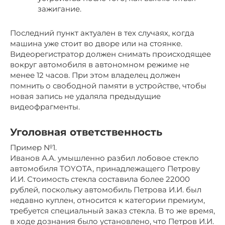
зажигание.
Последний пункт актуален в тех случаях, когда
машина уже стоит во дворе или на стоянке.
Видеорегистратор должен снимать происходящее
вокруг автомобиля в автономном режиме не
менее 12 часов. При этом владелец должен
помнить о свободной памяти в устройстве, чтобы
новая запись не удаляла предыдущие
видеофрагменты.
Уголовная ответственность
Пример №1.
Иванов А.А. умышленно разбил лобовое стекло
автомобиля TOYOTA, принадлежащего Петрову
И.И. Стоимость стекла составила более 22000
рублей, поскольку автомобиль Петрова И.И. был
недавно куплен, относится к категории премиум,
требуется специальный заказ стекла. В то же время,
в ходе дознания было установлено, что Петров И.И.