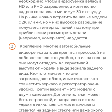
необходимо, чтобы видеосъемка велась в
HD или FHD разрешении, а количество
кадров составляло минимум 30 в секунду.
На рынке можно встретить дешевые модели
с 2K или 4K, но у них высокое разрешение
получается интерполяцией, поэтому при
приближении рассмотреть детали
(например, номер авто) не удастся.
Крепление. Многие автомобильные
видеорегистраторы крепятся присоской на
лобовое стекло, это удобно, но из-за солнца
они могут отпадать. Альтернативой
выступают модели в виде зеркала заднего
вида. Кто-то отмечает, что они
загромождают обзор, иные считают, что
совместить зеркало и регистратор очень
удобно. Третий вариант – это модели с
двумя камерами. Дополнительная может
быть встроенной, и направлена в этом
случае в салон, или же она выносная и
ставится на заднем стекле или даже около