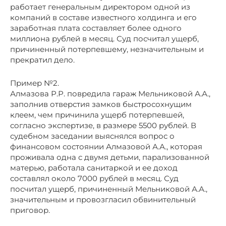
работает генеральным директором одной из
компаний в составе известного холдинга и его
заработная плата составляет более одного
миллиона рублей в месяц. Суд посчитал ущерб,
причиненный потерпевшему, незначительным и
прекратил дело.
Пример №2.
Алмазова Р.Р. повредила гараж Мельниковой А.А.,
заполнив отверстия замков быстросохнущим
клеем, чем причинила ущерб потерпевшей,
согласно экспертизе, в размере 5500 рублей. В
судебном заседании выяснялся вопрос о
финансовом состоянии Алмазовой А.А., которая
проживала одна с двумя детьми, парализованной
матерью, работала санитаркой и ее доход
составлял около 7000 рублей в месяц. Суд
посчитал ущерб, причиненный Мельниковой А.А.,
значительным и провозгласил обвинительный
приговор.