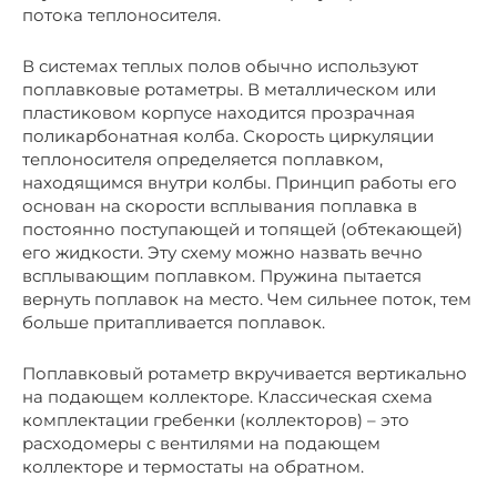
потока теплоносителя.
В системах теплых полов обычно используют
поплавковые ротаметры. В металлическом или
пластиковом корпусе находится прозрачная
поликарбонатная колба. Скорость циркуляции
теплоносителя определяется поплавком,
находящимся внутри колбы. Принцип работы его
основан на скорости всплывания поплавка в
постоянно поступающей и топящей (обтекающей)
его жидкости. Эту схему можно назвать вечно
всплывающим поплавком. Пружина пытается
вернуть поплавок на место. Чем сильнее поток, тем
больше притапливается поплавок.
Поплавковый ротаметр вкручивается вертикально
на подающем коллекторе. Классическая схема
комплектации гребенки (коллекторов) – это
расходомеры с вентилями на подающем
коллекторе и термостаты на обратном.