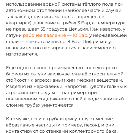
использовании водной системы тёплого пола при
автономном отоплении (наиболее частый случай,
так как водная система полк запрещена в
квартирах), давление в трубах 3 Бар, а температура
не превышает 55 градусов Цельсия. Как известно, у
латуни
рабочее давление — 10 Бар
, у нержавеющей
стали — немного меньше, 8 Бар. Цифри могут
незначительно варьироваться в зависимости от
изготовителя.
Ещё одно важное преимущество коллекторных
блоков из латуни заключается в её относительной
стойкости к агрессивным химическим веществам.
Изделия из нержавейки, напротив, чувствительны к
агрессивным средам — например, при
повышенном содержании солей в воде защитный
слой на трубах уничтожается
К тому же, если в трубах присутствуют мелкие
абразивные частицы (к примеру, песок), и они
контактируют со стенками коллекторного бака,