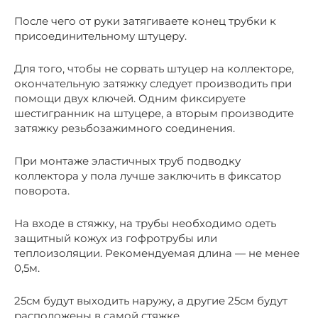
После чего от руки затягиваете конец трубки к
присоединительному штуцеру.
Для того, чтобы не сорвать штуцер на коллекторе,
окончательную затяжку следует производить при
помощи двух ключей. Одним фиксируете
шестигранник на штуцере, а вторым производите
затяжку резьбозажимного соединения.
При монтаже эластичных труб подводку
коллектора у пола лучше заключить в фиксатор
поворота.
На входе в стяжку, на трубы необходимо одеть
защитный кожух из гофротрубы или
теплоизоляции. Рекомендуемая длина — не менее
0,5м.
25см будут выходить наружу, а другие 25см будут
расположены в самой стяжке.