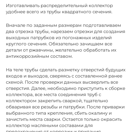
Изготавливать распределительный коллектор
удобнее всего из трубы квадратного сечения.
Вначале по заданным размерам подготавливаем
два отрезка трубы, нарезаем отрезки для создания
выходных патрубков из погонажных изделий
круглого сечения. Обязательно зачищаем все
детали от ржавчины, желательно обработать их
антикоррозийным составом.
На теле трубы сделать разметку отверстий будущих
входов и выходов, сверяясь с составленной ранее
схемой. После проверки данных высверлить все
отверстия. Далее, необходимо приступить к сборке
коллектора, все места соединения труб с
коллектором закрепить сваркой, тщательно
обваривая все резьбы и патрубки. После приварки
выбранного типа крепления, сбить окалину и
зачистить места сварки. Остается только окрасить
коллектор масляными составами для
предохранения от коррозии и придания