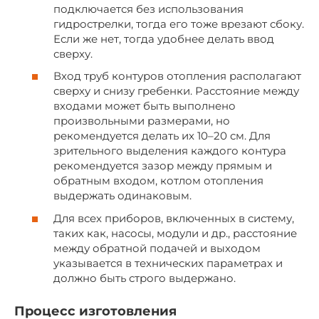
подключается без использования
гидрострелки, тогда его тоже врезают сбоку.
Если же нет, тогда удобнее делать ввод
сверху.
Вход труб контуров отопления располагают
сверху и снизу гребенки. Расстояние между
входами может быть выполнено
произвольными размерами, но
рекомендуется делать их 10–20 см. Для
зрительного выделения каждого контура
рекомендуется зазор между прямым и
обратным входом, котлом отопления
выдержать одинаковым.
Для всех приборов, включенных в систему,
таких как, насосы, модули и др., расстояние
между обратной подачей и выходом
указывается в технических параметрах и
должно быть строго выдержано.
Процесс изготовления