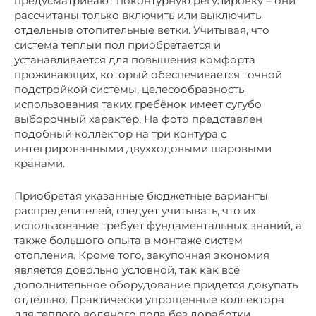
предусматривают поконтурную регулировку – они
рассчитаны только включить или выключить
отдельные отопительные ветки. Учитывая, что
система теплый пол приобретается и
устанавливается для повышения комфорта
проживающих, который обеспечивается точной
подстройкой системы, целесообразность
использования таких гребёнок имеет сугубо
выборочный характер. На фото представлен
подобный коллектор на три контура с
интегрированными двухходовыми шаровыми
кранами.
Приобретая указанные бюджетные варианты
распределителей, следует учитывать, что их
использование требует фундаментальных знаний, а
также большого опыта в монтаже систем
отопления. Кроме того, закупочная экономия
является довольно условной, так как всё
дополнительное оборудование придется докупать
отдельно. Практически упрощенные коллектора
для теплого водяного пола без доработки