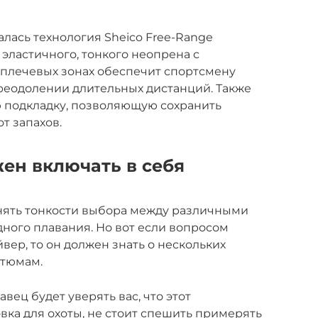
лась технология Sheico Free-Range
эластичного, тонкого неопрена с
плечевых зонах обеспечит спортсмену
еодолении длительных дистанций. Также
 подкладку, позволяющую сохранить
от запахов.
ен включать в себя
нять тонкости выбора между различными
ного плавания. Но вот если вопросом
ер, то он должен знать о нескольких
стюмам.
авец будет уверять вас, что этот
вка для охоты, не стоит спешить примерять