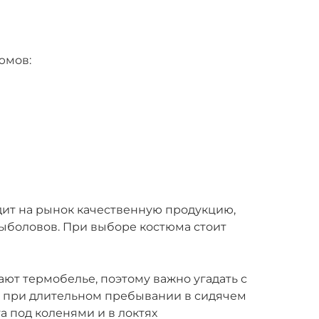
юмов:
ит на рынок качественную продукцию,
боловов. При выборе костюма стоит
т термобелье, поэтому важно угадать с
е при длительном пребывании в сидячем
а под коленями и в локтях