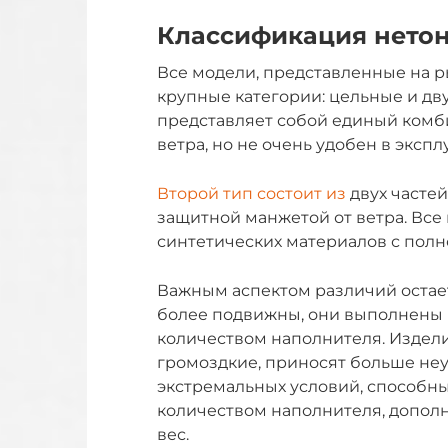
Классификация нето
Все модели, представленные на 
крупные категории: цельные и дв
представляет собой единый комб
ветра, но не очень удобен в экспл
Второй тип состоит из
двух частей
защитной манжетой от ветра. Вс
синтетических материалов с пол
Важным аспектом различий остает
более подвижны, они выполнены 
количеством наполнителя. Изделия
громоздкие, приносят больше неу
экстремальных условий, способны
количеством наполнителя, допол
вес.