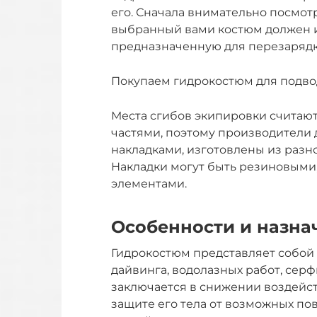
его. Сначала внимательно посмотр
выбранный вами костюм должен и
предназначенную для перезарядк
Покупаем гидрокостюм для подво
Места сгибов экипировки считаю
частями, поэтому производители
накладками, изготовлены из разн
Накладки могут быть резиновыми
элементами.
Особенности и назна
Гидрокостюм представляет собой
дайвинга, водолазных работ, серф
заключается в снижении воздейс
защите его тела от возможных пов