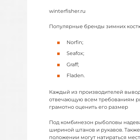
winterfisher.ru
Популярные бренды зимних кост
Norfin;
Seafox;
Graff;
Fladen.
Каждый из производителей вывод
отвечающую всем требованиям ры
грамотно оценить его размер
Под комбинезон рыболовы надеваю
шириной штанов и рукавов. Такж
положении могут натираться мест