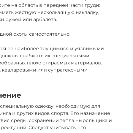
ите на область в передней части груди:
меть жесткую нескользящую накладку,
и ружей или арбалета.
дной охоты самостоятельно.
тся ее наиболее трущимися и уязвимыми
 должны снабжать их специальными
ообразных плохо стираемых материалов.
, кевларовыми или супратексными
чение
 специальную одежду, необходимую для
инга и других видов спорта. Его назначение
твия среды, сохранении тепла ныряльщика и
реждений. Следует учитывать, что