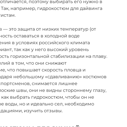
отличается, поэтому выбирать его нужно в
 Так, например, гидрокостюм для дайвинга
гистам.
 — это защита от низких температур (от
ность оставаться в холодной воде
ния в условиях российского климата
ант, так как у него высокий уровень
сть горизонтальной стабилизации на плаву.
лий в том, что они снижают
е, что повышает скорость пловца и
годаря небольшому «сдавливанию» костюмов
спортсменов, снимается лишнее
оские швы, они не видны стороннему глазу,
 как выбрать гидрокостюм, чтобы он не
е воды, но и идеально сел, необходимо
дациями, изучить отзывы.