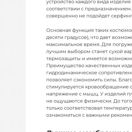
устройство каждого вида изделия 
соответствии с предназначением.
совершенно не подойдет серфин
Основная функция таких костюмов
десяти градусов), что дает возмож
максимальное время. Для погруже
лучшим выбором станет сухой вари
термозащиты и имеется возможно
Преимущество качественных изде
гидродинамическое сопротивлени
позволяет сэкономить силы. Бла
стимулируется кровообращение 
напряжение с мышц. У изделий пл
не ощущаются физически. До того
только соответствовал температур
ознакомиться с важными рекомен