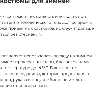
костюмы для зимней
 костюмов – их тонкость и легкость при
ь тепло человеческого тела долгое время.
роже привычных костюмов, но служит дольше
ться без стеснения.
позволяет использовать одежду на зимней
м имеет проклеенные швы, благодаря чему
 температуре до -45°С. В комплекте
я колен и седалища, которые предохраняют
пюшон, рукава и полукомбинезон имеют
щие от снега и влаги.