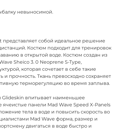
ыбалку невыносимой.
et представляет собой идеальное решение
дистанций. Костюм подходит для тренировок
лаванию в открытой воде. Костюм создан из
ve Sheico 3. 0 Neoprene S-Type,
турой, которая сочетает в себе такие
ть и прочность. Ткань превосходно сохраняет
ктивную терморегуляцию во время заплыва.
й Glideskin впитывает наименьшее
 ячеистые панели Mad Wave Speed X-Panels
ложение тела в воде и повысить скорость во
циалистами Mad Wave форма, размер и
ортсмену двигаться в воде быстро и