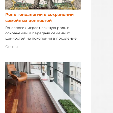
Роль генеалогии в сохранении
семейных ценностей
Генеалогия играет важную роль в
сохранении и передаче семейных
ценностей из поколения в поколение.
Статьи