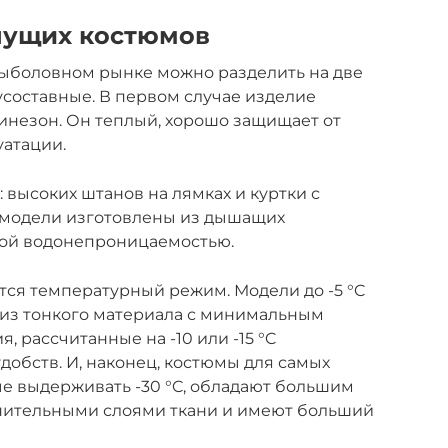
нущих костюмов
рыболовном рынке можно разделить на две
усоставные. В первом случае изделие
инезон. Он теплый, хорошо защищает от
уатации.
: высоких штанов на лямках и куртки с
е модели изготовлены из дышащих
ной водонепроницаемостью.
ся температурный режим. Модели до -5 °C
из тонкого материала с минимальным
, рассчитанные на -10 или -15 °C
добств. И, наконец, костюмы для самых
е выдерживать -30 °C, обладают большим
нительными слоями ткани и имеют больший